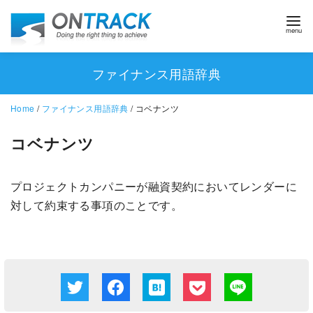
ファイナンス用語辞典
Home
/
ファイナンス用語辞典
/ コベナンツ
コベナンツ
プロジェクトカンパニーが融資契約においてレンダーに
対して約束する事項のことです。