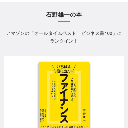
石野雄一の本
アマゾンの「
オールタイムベスト ビジネス書100
」に
ランクイン！