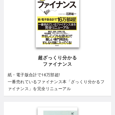
超ざっくり分かる
ファイナンス
紙・電子版合計で16万部超!
一番売れているファイナンス本「ざっくり分かるフ
ァイナンス」を完全リニューアル