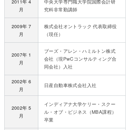
2011年 4
中央大学専門職大学院国際会計研
月
究科非常勤講師
2009年 7
株式会社オントラック 代表取締役
月
（現任）
ブーズ・アレン・ハミルトン株式
2007年 1
会社（現PwCコンサルティング合
月
同会社）入社
2002年 6
日産自動車株式会社入社
月
インディアナ大学ケリー・スクー
2002年 5
ル・オブ・ビジネス（MBA課程）
月
卒業