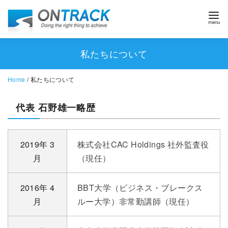
私たちについて
Home
/ 私たちについて
代表 石野雄一略歴
2019年 3
株式会社CAC Holdings 社外監査役
月
（現任）
2016年 4
BBT大学（ビジネス・ブレークス
月
ルー大学）非常勤講師（現任）