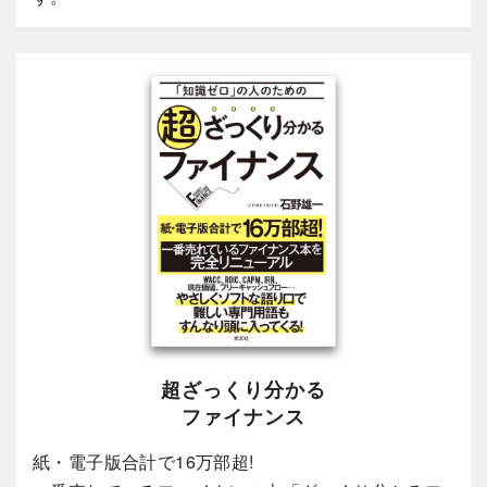
超ざっくり分かる
ファイナンス
紙・電子版合計で16万部超!