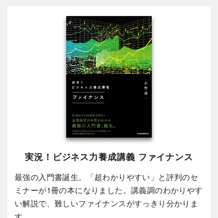
実況！ビジネス力養成講義 ファイナンス
最強の入門書誕生。「超わかりやすい」と評判のセ
ミナーが1冊の本になりました。講義調のわかりやす
い解説で、難しいファイナンスがすっきり分かりま
す。