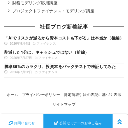
財務モデリング応用講座
プロジェクトファイナンス・モデリング講座
社長ブログ新着記事
「AIでリスクが減るから資本コストも下がる」は本当か（後編）
2026年8月4日
ファイナンス
削減した1分は、キャッシュではない（前編）
2026年7月27日
ファイナンス
勝率86%のカラクリ、投資本をバックテストで検証してみた
2026年7月22日
ファイナンス
ホーム
プライバシーポリシー
特定商取引法の表記に基づく表示
サイトマップ
©
Ontrack
All Rights Reserved
お問い合わせ
公開セミナーのお申し込み