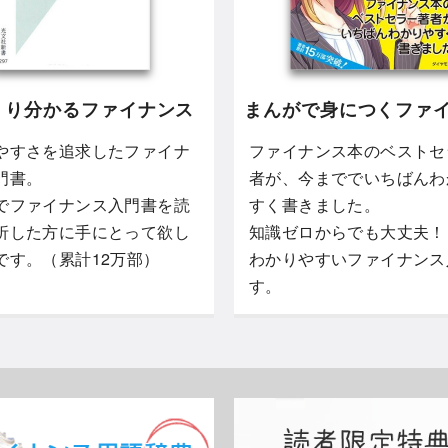
くり分かるファイナンス
まんがで身につくファ
やすさを追求したファイナ
ファイナンス本のベストセ
門書。
者が、今まででいちばんわ
でファイナンス入門書を読
すく書きました。
折した方に手にとって欲し
知識ゼロからでも大丈夫！
です。（累計12万部）
わかりやすいファイナンス
す。