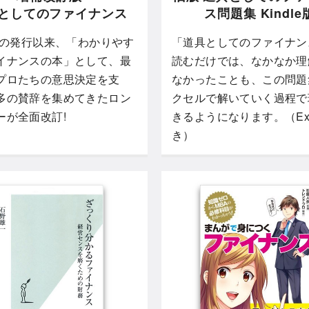
としてのファイナンス
ス問題集 Kindle
5年の発行以来、「わかりやす
「道具としてのファイナン
イナンスの本」として、最
読むだけでは、なかなか理
プロたちの意思決定を支
なかったことも、この問題
多の賛辞を集めてきたロン
クセルで解いていく過程で
ーが全面改訂!
きるようになります。（Exc
き）