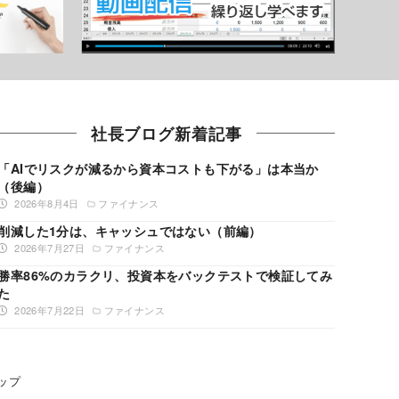
社長ブログ新着記事
「AIでリスクが減るから資本コストも下がる」は本当か
（後編）
2026年8月4日
ファイナンス
削減した1分は、キャッシュではない（前編）
2026年7月27日
ファイナンス
勝率86%のカラクリ、投資本をバックテストで検証してみ
た
2026年7月22日
ファイナンス
ップ