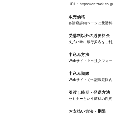
URL：https://ontrack.co.jp
販売価格
各講座詳細ページに受講料
受講料以外の必要料金
支払い時に銀行振込をご利
申込み方法
Webサイト上の注文フォー
申込み期限
Webサイトでの記載期限内
引渡し時期・発送方法
セミナーという商材の性質
お支払い方法・期限