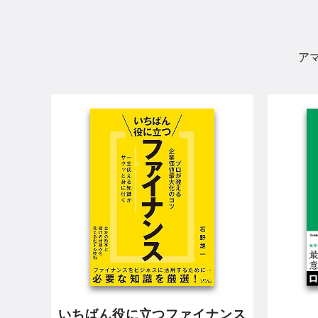
ア
いちばん役に立つファイナンス