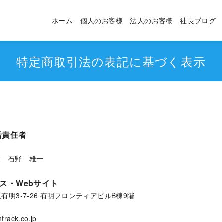
ホーム
個人のお客様
法人のお客様
社長ブログ
特定商取引法の表記に基づく表示
括責任者
役 石野 雄一
ス・Webサイト
区有明3-7-26 有明フロンティアビルB棟9階
ck.co.jp