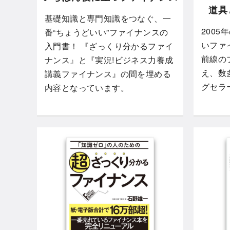
道具
基礎知識と専門知識をつなぐ、一
200
番“ちょうどいい”ファイナンスの
いファ
入門書！ 『ざっくり分かるファイ
前線の
ナンス』と『実況!ビジネス力養成
え、数
講義ファイナンス』の間を埋める
グセラ
内容となっています。