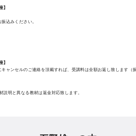
座】
お振込みください。
座】
にキャンセルのご連絡を頂戴すれば、受講料は全額お返し致します（
材説明と異なる教材は返金対応致します。