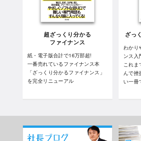
超ざっくり分かる
ざっ
ファイナンス
わかり
紙・電子版合計で16万部超!
ンス入
一番売れているファイナンス本
これま
「ざっくり分かるファイナンス」
んで挫
を完全リニューアル
い一冊