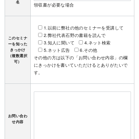
名
領収書が必要な場合
1.以前に弊社の他のセミナーを受講して
2.弊社代表石野の書籍を読んで
このセミナ
3.知人に聞いて
4.ネット検索
ーを知った
5.ネット広告
6.その他
きっかけ
（複数選択
その他の方は以下の「お問い合わせ内容」の欄
可）
にきっかけを書いていただけるとありがたいで
す。
お問い合わ
せ内容