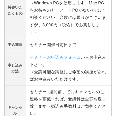
（Windows PCを使用します。Mac PC
持参いた
をお持ちの方、ノートPCがない方はご
だくもの
相談ください。台数には限りがございま
すが、3,000円（税込）でお貸ししま
す）
セミナー開催日前日まで
申込期限
セミナーお申込みフォーム
からお申込み
下さい。
申し込み
方法
（受講可能な講座にご希望の講座があれ
ばお申込みいただけます。）
セミナー1週間前までにキャンセルのご
連絡を頂戴すれば、受講料は全額お返し
致します（振込み手数料はご負担くださ
キャンセ
い）
ル