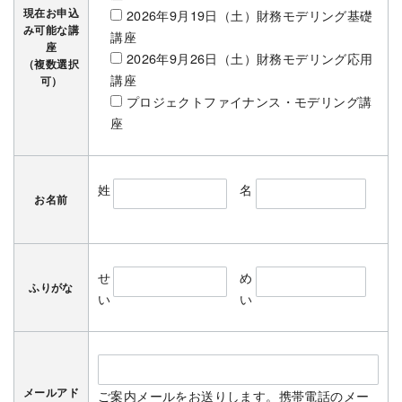
現在お申込
2026年9月19日（土）財務モデリング基礎
み可能な講
講座
座
2026年9月26日（土）財務モデリング応用
（複数選択
講座
可）
プロジェクトファイナンス・モデリング講
座
姓
名
お名前
せ
め
ふりがな
い
い
メールアド
ご案内メールをお送りします。携帯電話のメー