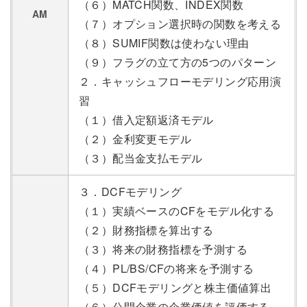
（６）MATCH関数、INDEX関数
AM
（７）オプション選択時の関数を考える
（８）SUMIF関数は使わない理由
（９）フラグの立て方の5つのパターン
２．キャッシュフローモデリング応用演
習
（１）借入定額返済モデル
（２）金利変更モデル
（３）配当金支払モデル
３．DCFモデリング
（１）実績ベースのCFをモデル化する
（２）財務指標を算出する
（３）将来の財務指標を予測する
（４）PL/BS/CFの将来を予測する
（５）DCFモデリングと株主価値算出
（６）公開企業の企業価値を評価する