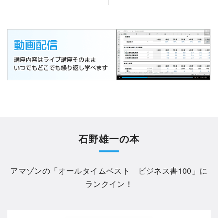
石野雄一の本
アマゾンの「
オールタイムベスト ビジネス書100
」に
ランクイン！