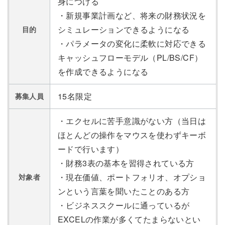
身につける
・新規事業計画など、将来の財務状況を
シミュレーションできるようになる
目的
・パラメータの変化に柔軟に対応できる
キャッシュフローモデル（PL/BS/CF）
を作成できるようになる
15名限定
募集人員
・エクセルに苦手意識がない方（当日は
ほとんどの操作をマウスを使わずキーボ
ードで行います）
・財務3表の基本を習得されている方
・現在価値、ポートフォリオ、オプショ
対象者
ンという言葉を聞いたことのある方
・ビジネススクールに通っているが
EXCELの作業が多くてたまらないとい