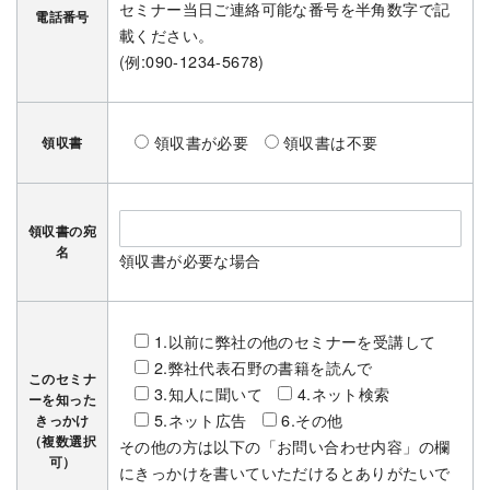
セミナー当日ご連絡可能な番号を半角数字で記
電話番号
載ください。
(例:090-1234-5678)
領収書が必要
領収書は不要
領収書
領収書の宛
名
領収書が必要な場合
1.以前に弊社の他のセミナーを受講して
2.弊社代表石野の書籍を読んで
このセミナ
3.知人に聞いて
4.ネット検索
ーを知った
5.ネット広告
6.その他
きっかけ
（複数選択
その他の方は以下の「お問い合わせ内容」の欄
可）
にきっかけを書いていただけるとありがたいで