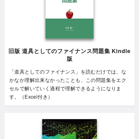
旧版 道具としてのファイナンス問題集 Kindle
版
「道具としてのファイナンス」を読むだけでは、な
かなか理解出来なかったことも、この問題集をエク
セルで解いていく過程で理解できるようになりま
す。（Excel付き）