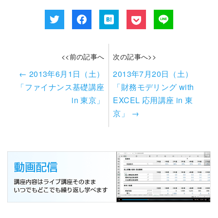
<<前の記事へ
次の記事へ>>
←
2013年6月1日（土）
2013年7月20日（土）
「ファイナンス基礎講座
「財務モデリング with
in 東京」
EXCEL 応用講座 in 東
京」
→