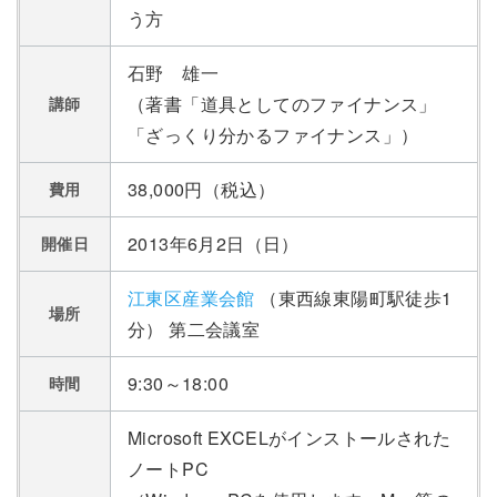
う方
石野 雄一
（著書「道具としてのファイナンス」
講師
「ざっくり分かるファイナンス」）
38,000円（税込）
費用
2013年6月2日（日）
開催日
江東区産業会館
（東西線東陽町駅徒歩1
場所
分） 第二会議室
9:30～18:00
時間
Microsoft EXCELがインストールされた
ノートPC