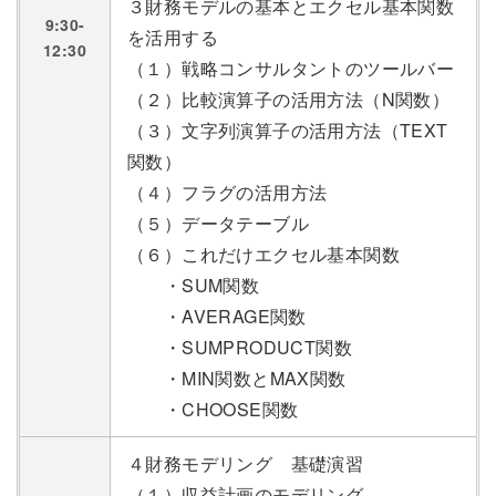
３財務モデルの基本とエクセル基本関数
9:30-
を活用する
12:30
（１）戦略コンサルタントのツールバー
（２）比較演算子の活用方法（N関数）
（３）文字列演算子の活用方法（TEXT
関数）
（４）フラグの活用方法
（５）データテーブル
（６）これだけエクセル基本関数
・SUM関数
・AVERAGE関数
・SUMPRODUCT関数
・MIN関数とMAX関数
・CHOOSE関数
４財務モデリング 基礎演習
（１）収益計画のモデリング