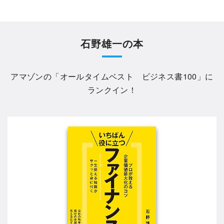
石野雄一の本
アマゾンの「
オールタイムベスト ビジネス書100
」に
ランクイン！