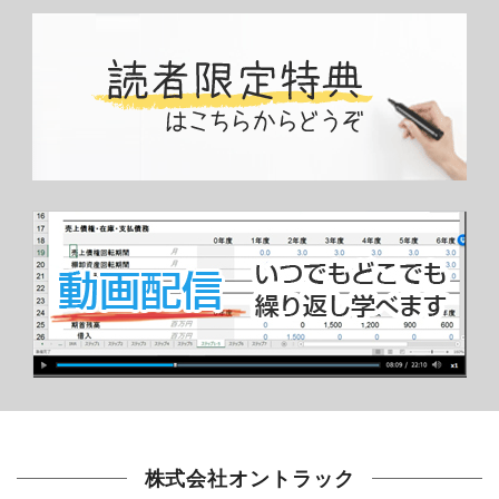
株式会社オントラック