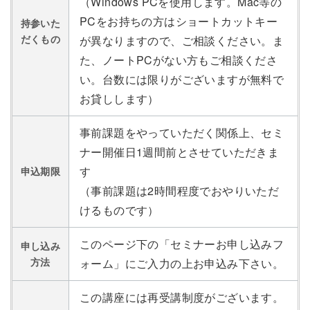
（Windows PCを使用します。Mac等の
PCをお持ちの方はショートカットキー
持参いた
だくもの
が異なりますので、ご相談ください。ま
た、ノートPCがない方もご相談くださ
い。台数には限りがございますが無料で
お貸しします）
事前課題をやっていただく関係上、セミ
ナー開催日1週間前とさせていただきま
す
申込期限
（事前課題は2時間程度でおやりいただ
けるものです）
このページ下の「セミナーお申し込みフ
申し込み
方法
ォーム」にご入力の上お申込み下さい。
この講座には再受講制度がございます。