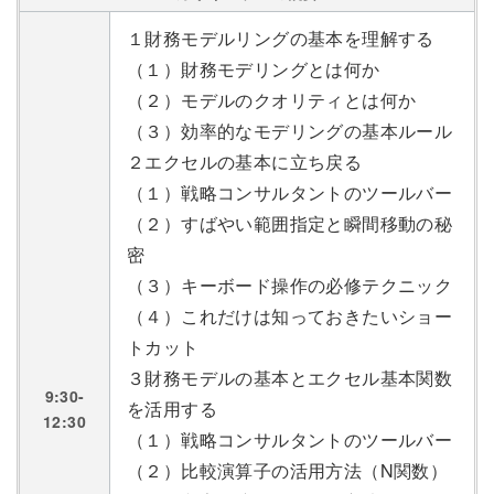
１財務モデルリングの基本を理解する
（１）財務モデリングとは何か
（２）モデルのクオリティとは何か
（３）効率的なモデリングの基本ルール
２エクセルの基本に立ち戻る
（１）戦略コンサルタントのツールバー
（２）すばやい範囲指定と瞬間移動の秘
密
（３）キーボード操作の必修テクニック
（４）これだけは知っておきたいショー
トカット
３財務モデルの基本とエクセル基本関数
9:30-
を活用する
12:30
（１）戦略コンサルタントのツールバー
（２）比較演算子の活用方法（N関数）