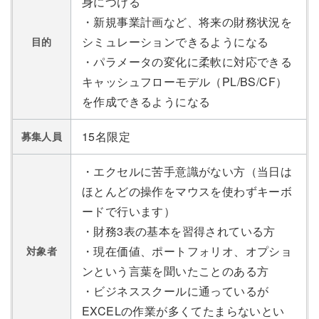
身につける
・新規事業計画など、将来の財務状況を
シミュレーションできるようになる
目的
・パラメータの変化に柔軟に対応できる
キャッシュフローモデル（PL/BS/CF）
を作成できるようになる
15名限定
募集人員
・エクセルに苦手意識がない方（当日は
ほとんどの操作をマウスを使わずキーボ
ードで行います）
・財務3表の基本を習得されている方
・現在価値、ポートフォリオ、オプショ
対象者
ンという言葉を聞いたことのある方
・ビジネススクールに通っているが
EXCELの作業が多くてたまらないとい