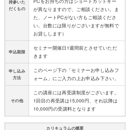
PCをお持ちの方はショートカットキー
持参いた
だくもの
が異なりますので、ご相談ください。ま
た、ノートPCがない方もご相談くださ
い。台数には限りがございますが無料で
お貸しします）
セミナー開催日1週間前とさせていただ
申込期限
きます
このページ下の「セミナーお申し込みフ
申し込み
方法
ォーム」にご入力の上お申込み下さい。
この講座には再受講制度がございます。
1回目の再受講は15,000円、それ以降は
その他
10,000円の受講料となります
カリキュラムの概要