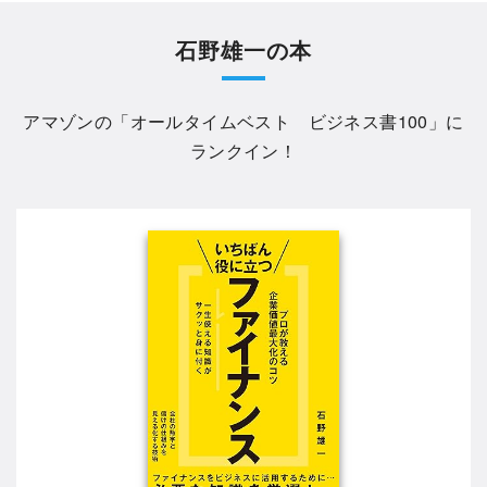
石野雄一の本
アマゾンの「
オールタイムベスト ビジネス書100
」に
ランクイン！