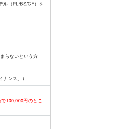
（PL/BS/CF）を
たまらないという方
イナンス」）
00,000円のとこ