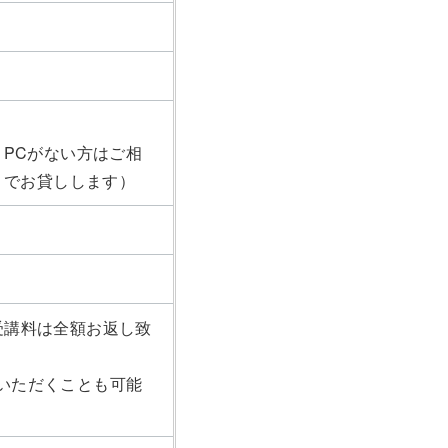
ートPCがない方はご相
）でお貸しします）
受講料は全額お返し致
いただくことも可能