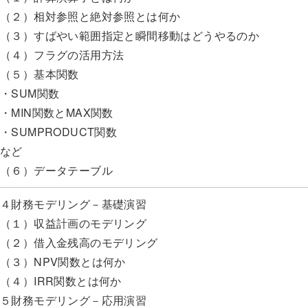
（２）相対参照と絶対参照とは何か
（３）すばやい範囲指定と瞬間移動はどうやるのか
（４）フラグの活用方法
（５）基本関数
・SUM関数
・MIN関数とMAX関数
・SUMPRODUCT関数
など
（６）データテーブル
４財務モデリング－基礎演習
（１）収益計画のモデリング
（２）借入金残高のモデリング
（３）NPV関数とは何か
（４）IRR関数とは何か
５財務モデリング－応用演習