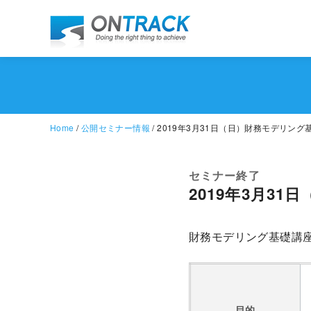
Home
/
公開セミナー情報
/ 2019年3月31日（日）財務モデリング
セミナー終了
2019年3月3
財務モデリング基礎講
目的