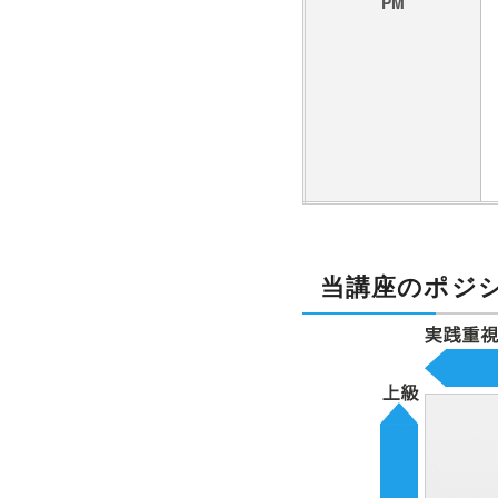
PM
当講座のポジ