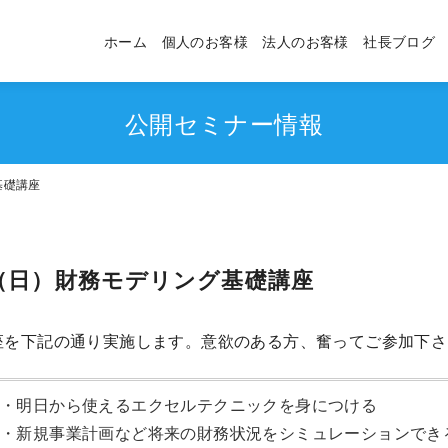
ホーム
個人のお客様
法人のお客様
社長ブログ
公開セミナー情報
基礎講座
1日（日）財務モデリング基礎講座
座を下記の通り実施します。意欲のある方、奮ってご参加下さ
・明日から使えるエクセルテクニックを身につける
・新規事業計画など将来の財務状況をシミュレーションでき