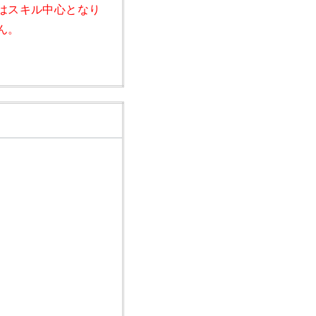
はスキル中心となり
ん。