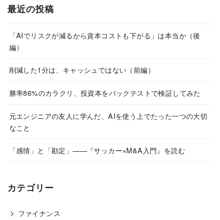
最近の投稿
「AIでリスクが減るから資本コストも下がる」は本当か（後
編）
削減した1分は、キャッシュではない（前編）
勝率86%のカラクリ、投資本をバックテストで検証してみた
元エンジニアの友人に学んだ、AIを使う上でたった一つの大切
なこと
「感情」と「勘定」——『サッカー×M&A入門』を読む
カテゴリー
ファイナンス