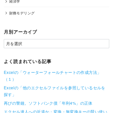
経済学
財務モデリング
月別アーカイブ
よく読まれている記事
Excelの「ウォーターフォールチャートの作成方法」
（１）
Excelの「他のエクセルファイルを参照しているセルを
探す」
再びの警鐘。ソフトバンク債「年利4%」の正体
エクセル達人への近道か：変換・無変換キーの賢い使い