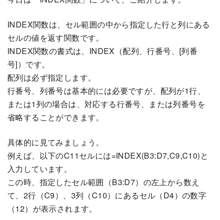
INDEX関数は、セル範囲の中から指定した行と列にある
セルの値を返す関数です。
INDEX関数の書式は、INDEX（配列、行番号、[列番
号]）です。
配列は必ず指定します。
行番号、列番号は基本的には必要ですが、配列が1行、
または1列の場合は、対応する行番号、または列番号を
省略することができます。
具体的に見てみましょう。
例えば、以下のC11セルには=INDEX(B3:D7,C9,C10)と
入力しています。
この時、指定したセル範囲（B3:D7）の左上から数え
て、2行（C9）、3列（C10）にあるセル（D4）の数字
（12）が表示されます。