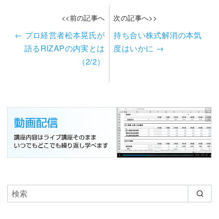
<<前の記事へ
次の記事へ>>
←
プロ経営者松本晃氏が
持ち合い株式解消の本気
語るRIZAPの内実とは
度はいかに
→
（2/2）