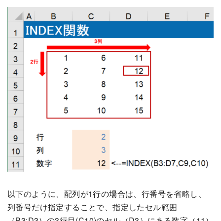
以下のように、配列が1行の場合は、行番号を省略し、
列番号だけ指定することで、指定したセル範囲
（B3:D3）の3行目(C10)のセル（D3）にある数字（11）