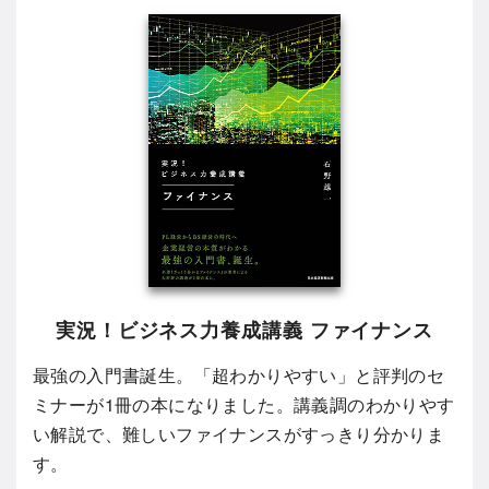
実況！ビジネス力養成講義 ファイナンス
最強の入門書誕生。「超わかりやすい」と評判のセ
ミナーが1冊の本になりました。講義調のわかりやす
い解説で、難しいファイナンスがすっきり分かりま
す。