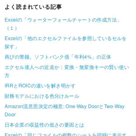
よく読まれている記事
Excelの「ウォーターフォールチャートの作成方法」
（１）
Excelの「他のエクセルファイルを参照しているセルを
探す」
再びの警鐘。ソフトバンク債「年利4%」の正体
エクセル達人への近道か：変換・無変換キーの賢い使い
方
IRRとROICの違いを解き明かす
財務モデルにおける色分けルール
Amazon流意思決定の極意: One-Way DoorとTwo-Way
Door
日本企業の収益性の低さの要因とは
Excelの「同じファイルの複数のシートを同時に表示す