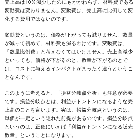
売上高は10％減少したのにもかかわらず、材料費である
変動費は変わりません。変動費は、売上高に比例して変
化する費用ではないのです。
変動費というのは、価格が下がっても減りません。数量
が減って初めて、材料費も減るわけです。変動費は、
「数量比例費」と考えなくてはいけません。売上高減少
といっても、価格が下がるのと、数量が下がるのとで
は、コストに与えるインパクトがまったく違うというこ
となんです。
このように考えると、「損益分岐点分析」も注意が必要
です。損益分岐点とは、利益がトントンになるような売
上高のことを言います。実は、損益分岐点というのは、
単価が一定という隠れた前提があるのです。損益分岐点
というのは、正確にいえば「利益がトントンになる販売
数量」ということになります。