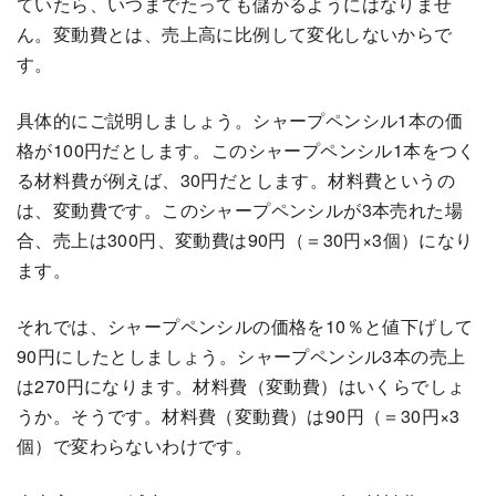
ていたら、いつまでたっても儲かるようにはなりませ
ん。変動費とは、売上高に比例して変化しないからで
す。
具体的にご説明しましょう。シャープペンシル1本の価
格が100円だとします。このシャープペンシル1本をつく
る材料費が例えば、30円だとします。材料費というの
は、変動費です。このシャープペンシルが3本売れた場
合、売上は300円、変動費は90円（＝30円×3個）になり
ます。
それでは、シャープペンシルの価格を10％と値下げして
90円にしたとしましょう。シャープペンシル3本の売上
は270円になります。材料費（変動費）はいくらでしょ
うか。そうです。材料費（変動費）は90円（＝30円×3
個）で変わらないわけです。