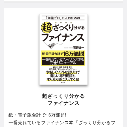
超ざっくり分かる
ファイナンス
紙・電子版合計で16万部超!
一番売れているファイナンス本「ざっくり分かるフ