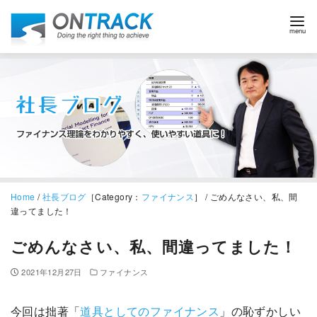
Home
/
社長ブログ
［Category：
ファイナンス
］ / ごめんなさい、私、間
違ってました！
ごめんなさい、私、間違ってました！
2021年12月27日
ファイナンス
今回は拙著「
道具としてのファイナンス
」の恥ずかしい