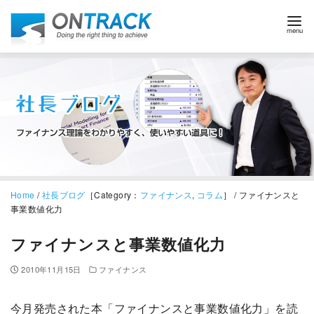
Home
/
社長ブログ
［Category：
ファイナンス
,
コラム
］ / ファイナンスと
事業数値化力
ファイナンスと事業数値化力
2010年11月15日
ファイナンス
今月発売された本「ファイナンスと事業数値化力」を読