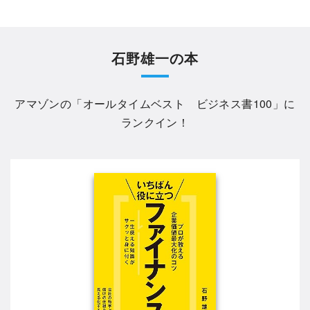
石野雄一の本
アマゾンの「
オールタイムベスト ビジネス書100
」に
ランクイン！