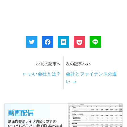
<<前の記事へ
次の記事へ>>
←
いい会社とは？
会計とファイナンスの違
い
→