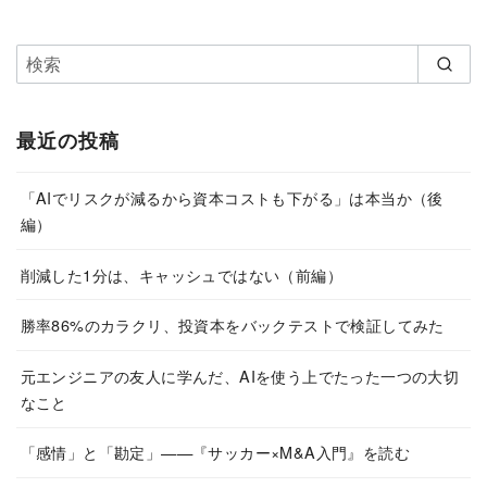
最近の投稿
「AIでリスクが減るから資本コストも下がる」は本当か（後
編）
削減した1分は、キャッシュではない（前編）
勝率86%のカラクリ、投資本をバックテストで検証してみた
元エンジニアの友人に学んだ、AIを使う上でたった一つの大切
なこと
「感情」と「勘定」——『サッカー×M&A入門』を読む