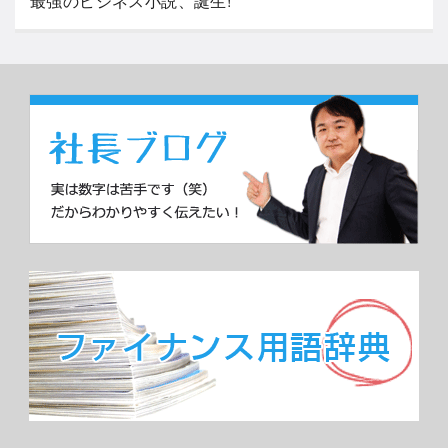
最強のビジネス小説、誕生!