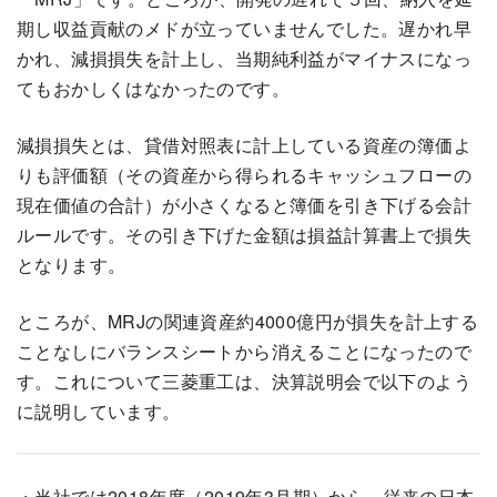
期し収益貢献のメドが立っていませんでした。遅かれ早
かれ、減損損失を計上し、当期純利益がマイナスになっ
てもおかしくはなかったのです。
減損損失とは、貸借対照表に計上している資産の簿価よ
りも評価額（その資産から得られるキャッシュフローの
現在価値の合計）が小さくなると簿価を引き下げる会計
ルールです。その引き下げた金額は損益計算書上で損失
となります。
ところが、MRJの関連資産約4000億円が損失を計上する
ことなしにバランスシートから消えることになったので
す。これについて三菱重工は、決算説明会で以下のよう
に説明しています。
・当社では2018年度（2019年3月期）から、従来の日本