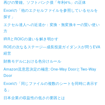
再びの警鐘。ソフトバンク債「年利4%」の正体
Excelの「他のエクセルファイルを参照しているセルを
探す」
エクセル達人への近道か：変換・無変換キーの賢い使い
方
IRRとROICの違いを解き明かす
ROEの次なるステージ―成長投資ガイダンスが問うEVA
経営
財務モデルにおける色分けルール
Amazon流意思決定の極意: One-Way DoorとTwo-Way
Door
Excelの「同じファイルの複数のシートを同時に表示す
る」
日本企業の収益性の低さの要因とは