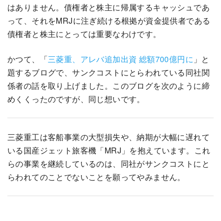
はありません。債権者と株主に帰属するキャッシュであ
って、それをMRJに注ぎ続ける根拠が資金提供者である
債権者と株主にとっては重要なわけです。
かつて、「
三菱重、アレバ追加出資 総額700億円に
」と
題するブログで、サンクコストにとらわれている同社関
係者の話を取り上げました。このブログを次のように締
めくくったのですが、同じ想いです。
三菱重工は客船事業の大型損失や、納期が大幅に遅れて
いる国産ジェット旅客機「MRJ」を抱えています。これ
らの事業を継続しているのは、同社がサンクコストにと
らわれてのことでないことを願ってやみません。