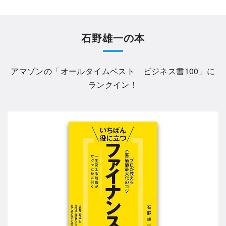
石野雄一の本
アマゾンの「
オールタイムベスト ビジネス書100
」に
ランクイン！