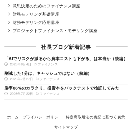
意思決定のためのファイナンス講座
財務モデリング基礎講座
財務モデリング応用講座
プロジェクトファイナンス・モデリング講座
社長ブログ新着記事
「AIでリスクが減るから資本コストも下がる」は本当か（後編）
2026年8月4日
ファイナンス
削減した1分は、キャッシュではない（前編）
2026年7月27日
ファイナンス
勝率86%のカラクリ、投資本をバックテストで検証してみた
2026年7月22日
ファイナンス
ホーム
プライバシーポリシー
特定商取引法の表記に基づく表示
サイトマップ