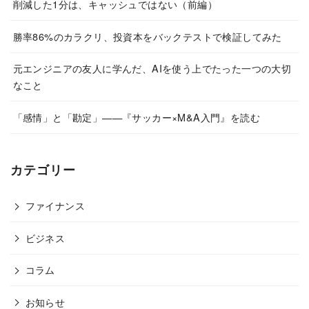
削減した1分は、キャッシュではない（前編）
勝率86%のカラクリ、投資本をバックテストで検証してみた
元エンジニアの友人に学んだ、AIを使う上でたった一つの大切
なこと
「感情」と「勘定」——『サッカー×M&A入門』を読む
カテゴリー
ファイナンス
ビジネス
コラム
お知らせ