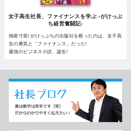
女子高生社長、ファイナンスを学ぶ -がけっぷ
ち経営奮闘記-
倒産寸前! がけっぷちの出版社を救ったのは、女子高
生の勇気と「ファイナンス」だった!
最強のビジネス小説、誕生!