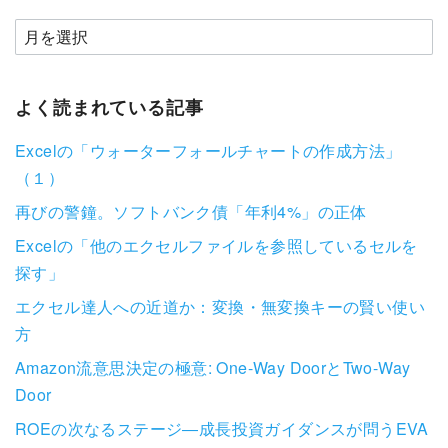
よく読まれている記事
Excelの「ウォーターフォールチャートの作成方法」
（１）
再びの警鐘。ソフトバンク債「年利4%」の正体
Excelの「他のエクセルファイルを参照しているセルを
探す」
エクセル達人への近道か：変換・無変換キーの賢い使い
方
Amazon流意思決定の極意: One-Way DoorとTwo-Way
Door
ROEの次なるステージ―成長投資ガイダンスが問うEVA