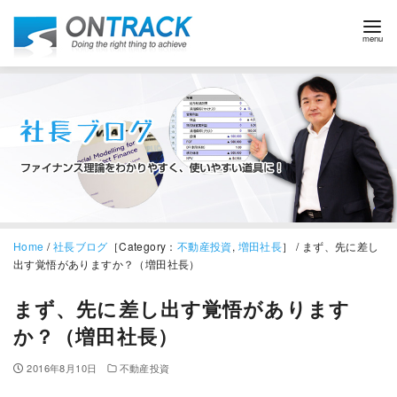
Home
/
社長ブログ
［Category：
不動産投資
,
増田社長
］ / まず、先に差し
出す覚悟がありますか？（増田社長）
まず、先に差し出す覚悟があります
か？（増田社長）
2016年8月10日
不動産投資