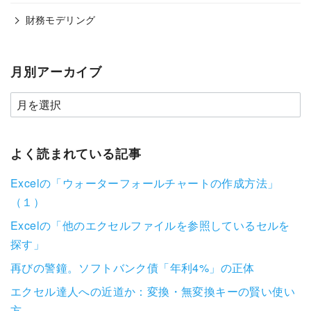
財務モデリング
月別アーカイブ
よく読まれている記事
Excelの「ウォーターフォールチャートの作成方法」
（１）
Excelの「他のエクセルファイルを参照しているセルを
探す」
再びの警鐘。ソフトバンク債「年利4%」の正体
エクセル達人への近道か：変換・無変換キーの賢い使い
方