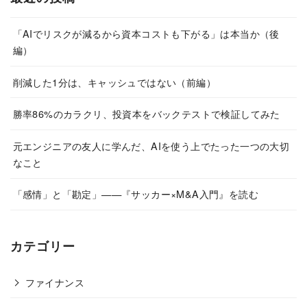
「AIでリスクが減るから資本コストも下がる」は本当か（後
編）
削減した1分は、キャッシュではない（前編）
勝率86%のカラクリ、投資本をバックテストで検証してみた
元エンジニアの友人に学んだ、AIを使う上でたった一つの大切
なこと
「感情」と「勘定」——『サッカー×M&A入門』を読む
カテゴリー
ファイナンス