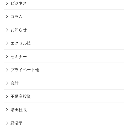
ビジネス
コラム
お知らせ
エクセル技
セミナー
プライベート他
会計
不動産投資
増田社長
経済学