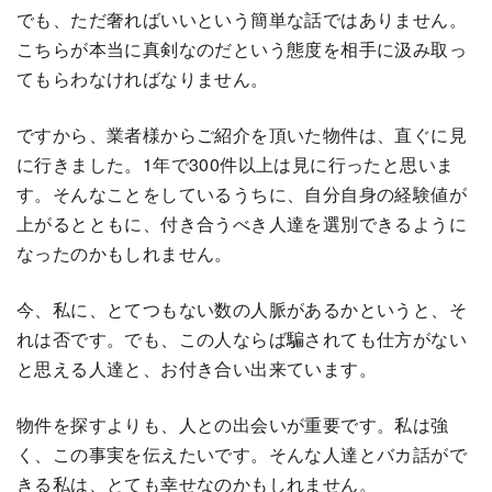
でも、ただ奢ればいいという簡単な話ではありません。
こちらが本当に真剣なのだという態度を相手に汲み取っ
てもらわなければなりません。
ですから、業者様からご紹介を頂いた物件は、直ぐに見
に行きました。1年で300件以上は見に行ったと思いま
す。そんなことをしているうちに、自分自身の経験値が
上がるとともに、付き合うべき人達を選別できるように
なったのかもしれません。
今、私に、とてつもない数の人脈があるかというと、そ
れは否です。でも、この人ならば騙されても仕方がない
と思える人達と、お付き合い出来ています。
物件を探すよりも、人との出会いが重要です。私は強
く、この事実を伝えたいです。そんな人達とバカ話がで
きる私は、とても幸せなのかもしれません。