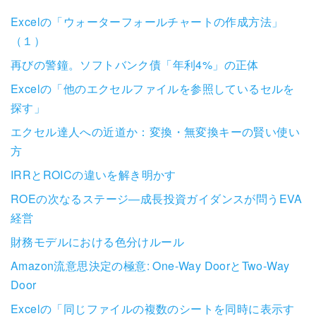
Excelの「ウォーターフォールチャートの作成方法」
（１）
再びの警鐘。ソフトバンク債「年利4%」の正体
Excelの「他のエクセルファイルを参照しているセルを
探す」
エクセル達人への近道か：変換・無変換キーの賢い使い
方
IRRとROICの違いを解き明かす
ROEの次なるステージ―成長投資ガイダンスが問うEVA
経営
財務モデルにおける色分けルール
Amazon流意思決定の極意: One-Way DoorとTwo-Way
Door
Excelの「同じファイルの複数のシートを同時に表示す