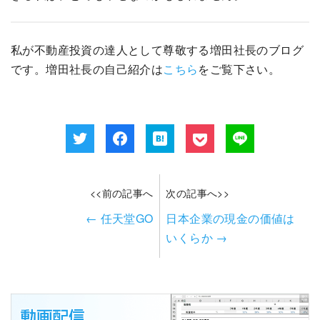
私が不動産投資の達人として尊敬する増田社長のブログ
です。増田社長の自己紹介は
こちら
をご覧下さい。
<<前の記事へ
次の記事へ>>
←
任天堂GO
日本企業の現金の価値は
いくらか
→