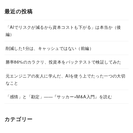
最近の投稿
「AIでリスクが減るから資本コストも下がる」は本当か（後
編）
削減した1分は、キャッシュではない（前編）
勝率86%のカラクリ、投資本をバックテストで検証してみた
元エンジニアの友人に学んだ、AIを使う上でたった一つの大切
なこと
「感情」と「勘定」——『サッカー×M&A入門』を読む
カテゴリー