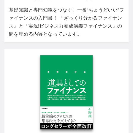
基礎知識と専門知識をつなぐ、一番“ちょうどいい”フ
ァイナンスの入門書！ 『ざっくり分かるファイナン
ス』と『実況!ビジネス力養成講義ファイナンス』の
間を埋める内容となっています。