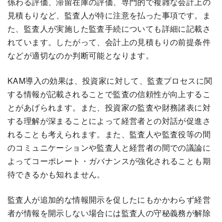
係わる評価、滞留在庫の評価、専門的で複雑な会計上の
見積もりなど、監査人が特に注意を払った事項です。ま
た、監査人が実施した監査手続についても詳細に記載さ
れています。したがって、会計上の見積もりの前提条件
などが適切なのか判断可能となります。
KAM導入の効果は、投資家に対して、監査プロセスに関
する情報が記載されることで監査の信頼性が向上するこ
とがあげられます。また、投資家の監査や財務諸表に対
する理解が深まることによって経営者との対話が促進さ
れることも考えられます。また、監査人や監査役等の間
のコミュニケーションや監査人と経営者の間での議論に
よってコーポレート・ガバナンスが強化されることも期
待できるかも知れません。
監査人が追加的な情報開示を促したにもかかわらず経営
者が情報を開示しない場合には監査人の守秘義務が解除