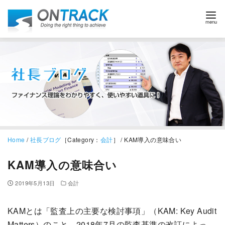
Home
/
社長ブログ
［Category：
会計
］ / KAM導入の意味合い
KAM導入の意味合い
2019年5月13日
会計
KAMとは「監査上の主要な検討事項」（KAM: Key Audit
Matters）のこと。2018年7月の監査基準の改訂によっ