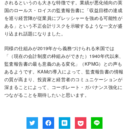
されるというのも大きな特徴です。業績が悪化傾向の英
国のロールス・ロイスの監査報告書に「収益目標の達成
を巡り経営陣が従業員にプレッシャーを強める可能性が
ある」という不正会計リスクを示唆するような一文が盛
り込まれ話題になりました。
同様の仕組みが2019年から義務づけられる米国では
「（現在の会計制度の枠組みができた）1940年代以来、
監査報告書の最も意義のある変化」（KPMG）との声も
あるようです。KAMの導入によって、監査報告書の情報
の質が高まり、投資家と経営者のコミュニケーションが
深まることによって、コーポレート・ガバナンス強化に
つながることを期待したいと思います。