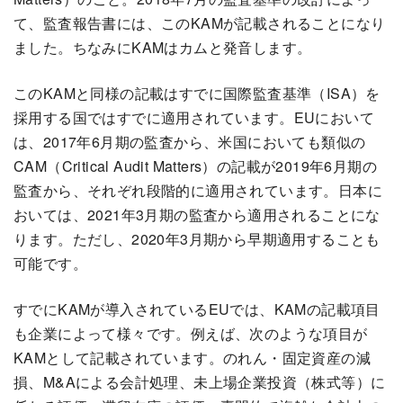
て、監査報告書には、このKAMが記載されることになり
ました。ちなみにKAMはカムと発音します。
このKAMと同様の記載はすでに国際監査基準（ISA）を
採用する国ではすでに適用されています。EUにおいて
は、2017年6月期の監査から、米国においても類似の
CAM（Critical Audit Matters）の記載が2019年6月期の
監査から、それぞれ段階的に適用されています。日本に
おいては、2021年3月期の監査から適用されることにな
ります。ただし、2020年3月期から早期適用することも
可能です。
すでにKAMが導入されているEUでは、KAMの記載項目
も企業によって様々です。例えば、次のような項目が
KAMとして記載されています。のれん・固定資産の減
損、M&Aによる会計処理、未上場企業投資（株式等）に