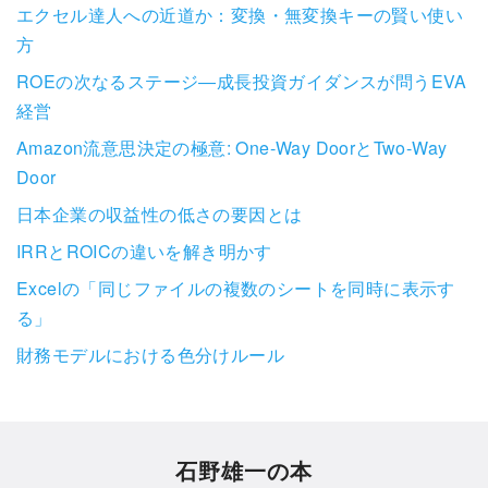
エクセル達人への近道か：変換・無変換キーの賢い使い
方
ROEの次なるステージ―成長投資ガイダンスが問うEVA
経営
Amazon流意思決定の極意: One-Way DoorとTwo-Way
Door
日本企業の収益性の低さの要因とは
IRRとROICの違いを解き明かす
Excelの「同じファイルの複数のシートを同時に表示す
る」
財務モデルにおける色分けルール
石野雄一の本