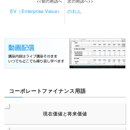
<<前の用語へ
次の用語へ>>
EV（Enterprise Value）
のれん
コーポレートファイナンス用語
現在価値と将来価値