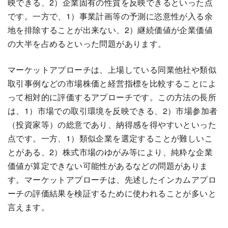
映できる、2）企業固有の性質を反映できるといった点
です。一方で、1）事業計画等の予測に恣意性が入る余
地を排除することが出来ない、2）継続価値が企業価値
の大半を占めるといった問題があります。
マーケットアプローチは、上場している同業他社や類似
取引事例などの市場株価と経営指標を比較することによ
って相対的に評価するアプローチです。この方法の長所
は、1）市場での取引環境を反映できる、2）市場参加者
（投資家等）の総意であり、納得感を得やすいといった
点です。一方、1）類似企業を選定することが難しいこ
とがある、2）株式市場のゆがみ等により、純粋な企業
価値が算定できない可能性があるなどの問題がありま
す。マーケットアプローチは、先述したインカムアプロ
ーチの評価結果を検証するために使われることが多いと
言えます。