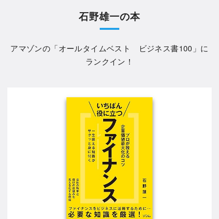
石野雄一の本
アマゾンの「
オールタイムベスト ビジネス書100
」に
ランクイン！