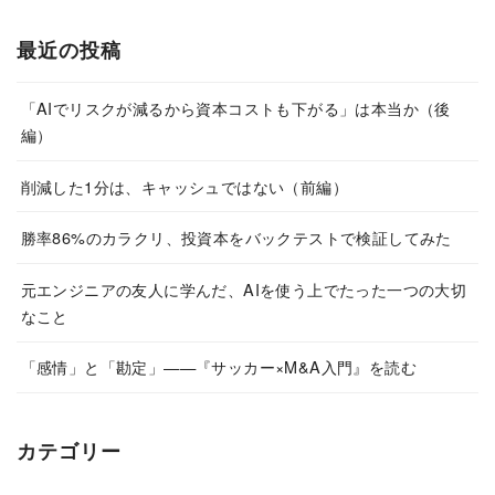
最近の投稿
「AIでリスクが減るから資本コストも下がる」は本当か（後
編）
削減した1分は、キャッシュではない（前編）
勝率86%のカラクリ、投資本をバックテストで検証してみた
元エンジニアの友人に学んだ、AIを使う上でたった一つの大切
なこと
「感情」と「勘定」——『サッカー×M&A入門』を読む
カテゴリー