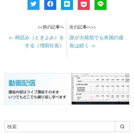
<<前の記事へ
次の記事へ>>
←
時読み（ときよみ）を
誰が大統領でも米国の成
する（増田社長）
長は続く
→