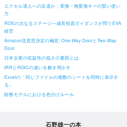
エクセル達人への近道か：変換・無変換キーの賢い使い
方
ROEの次なるステージ―成長投資ガイダンスが問うEVA
経営
Amazon流意思決定の極意: One-Way DoorとTwo-Way
Door
日本企業の収益性の低さの要因とは
IRRとROICの違いを解き明かす
Excelの「同じファイルの複数のシートを同時に表示す
る」
財務モデルにおける色分けルール
石野雄一の本