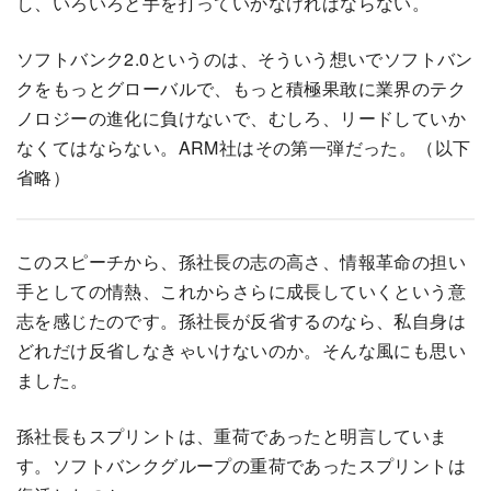
し、いろいろと手を打っていかなければならない。
ソフトバンク2.0というのは、そういう想いでソフトバン
クをもっとグローバルで、もっと積極果敢に業界のテク
ノロジーの進化に負けないで、むしろ、リードしていか
なくてはならない。ARM社はその第一弾だった。（以下
省略）
このスピーチから、孫社長の志の高さ、情報革命の担い
手としての情熱、これからさらに成長していくという意
志を感じたのです。孫社長が反省するのなら、私自身は
どれだけ反省しなきゃいけないのか。そんな風にも思い
ました。
孫社長もスプリントは、重荷であったと明言していま
す。ソフトバンクグループの重荷であったスプリントは