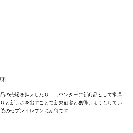
資料
食品の売場を拡大したり、カウンターに新商品として常温
たりと新しさを出すことで新規顧客と獲得しようとしてい
今後のセブンイレブンに期待です。