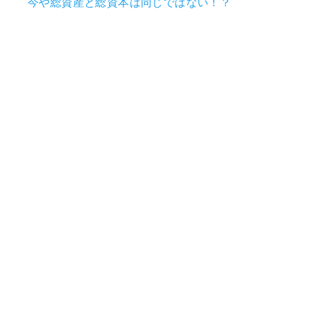
今や総資産と総資本は同じではない！？