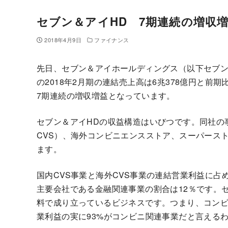
セブン＆アイHD 7期連続の増収
2018年4月9日
ファイナンス
先日、セブン＆アイホールディングス（以下セブン
の2018年2月期の連結売上高は6兆378億円と前期比
7期連続の増収増益となっています。
セブン＆アイHDの収益構造はいびつです。同社の
CVS）、海外コンビニエンスストア、スーパース
ます。
国内CVS事業と海外CVS事業の連結営業利益に占
主要会社である金融関連事業の割合は12％です。
料で成り立っているビジネスです。つまり、コン
業利益の実に93%がコンビニ関連事業だと言える