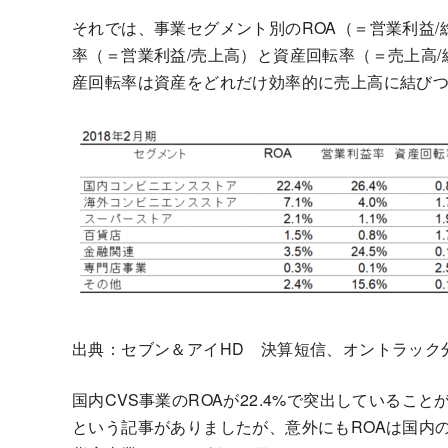
それでは、事業セグメント別のROA（＝営業利益/
率（＝営業利益/売上高）と資産回転率（＝売上高
産回転率は資産をどれだけ効率的に売上高に結び
出典：セブン＆アイHD 決算短信、オントラック
国内CVS事業のROAが22.4%で突出している
という記事がありましたが、意外にもROAは国内の