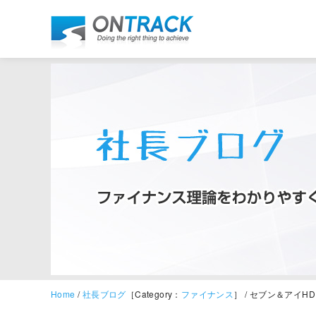
Home
/
社長ブログ
［Category：
ファイナンス
］ / セブン＆アイ