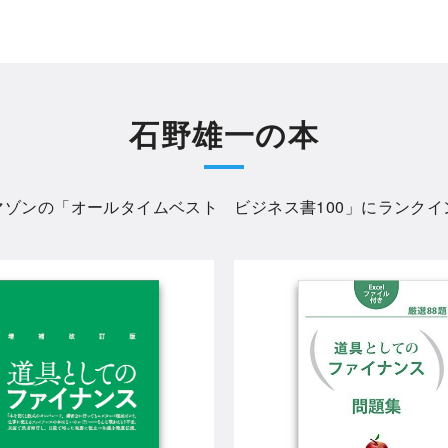
石野雄一の本
マゾンの「
オールタイムベスト ビジネス書100
」にランクイ