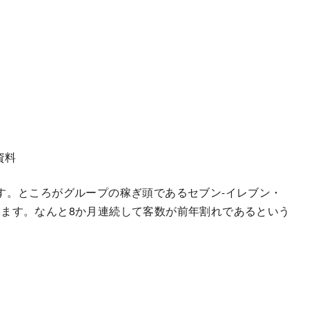
資料
す。ところがグループの稼ぎ頭であるセブン-イレブン・
ます。なんと8か月連続して客数が前年割れであるという