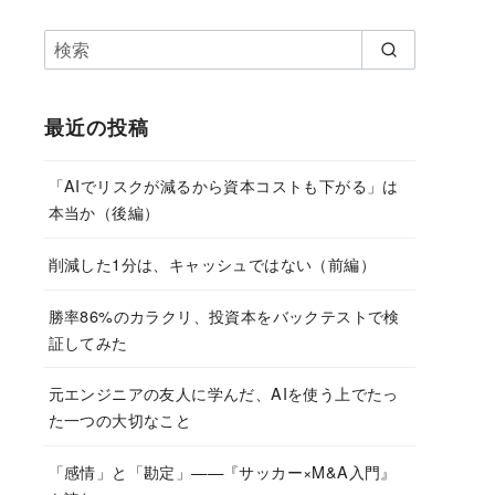
最近の投稿
「AIでリスクが減るから資本コストも下がる」は
本当か（後編）
削減した1分は、キャッシュではない（前編）
勝率86%のカラクリ、投資本をバックテストで検
証してみた
元エンジニアの友人に学んだ、AIを使う上でたっ
た一つの大切なこと
「感情」と「勘定」——『サッカー×M&A入門』