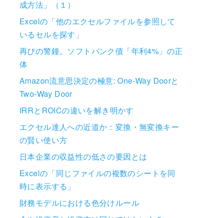
成方法」（１）
Excelの「他のエクセルファイルを参照して
いるセルを探す」
再びの警鐘。ソフトバンク債「年利4%」の正
体
Amazon流意思決定の極意: One-Way Doorと
Two-Way Door
IRRとROICの違いを解き明かす
エクセル達人への近道か：変換・無変換キー
の賢い使い方
日本企業の収益性の低さの要因とは
Excelの「同じファイルの複数のシートを同
時に表示する」
財務モデルにおける色分けルール