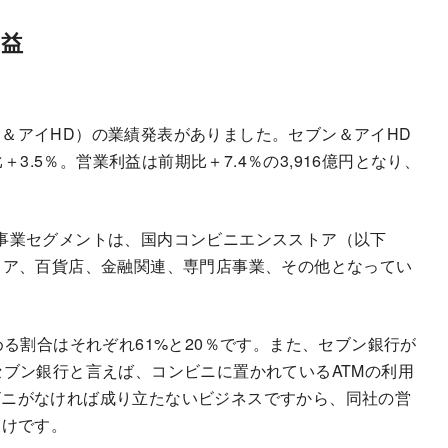
増益
＆アイHD）の業績発表がありました。セブン＆アイHD
＋3.5％。営業利益は前期比＋7.4％の3,916億円となり、
事業セグメントは、国内コンビニエンスストア（以下
トア、百貨店、金融関連、専門店事業、その他となってい
める割合はそれぞれ61%と20％です。また、セブン銀行が
セブン銀行と言えば、コンビニに置かれているATMの利用
ビニがなければ成り立たないビジネスですから、同社の営
わけです。