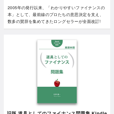
2005年の発行以来、「わかりやすいファイナンスの
本」として、最前線のプロたちの意思決定を支え、
数多の賛辞を集めてきたロングセラーが全面改訂!
旧版 道具としてのファイナンス問題集 Kindle