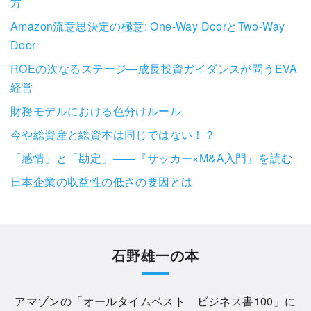
方
Amazon流意思決定の極意: One-Way DoorとTwo-Way
Door
ROEの次なるステージ―成長投資ガイダンスが問うEVA
経営
財務モデルにおける色分けルール
今や総資産と総資本は同じではない！？
「感情」と「勘定」——『サッカー×M&A入門』を読む
日本企業の収益性の低さの要因とは
石野雄一の本
アマゾンの「
オールタイムベスト ビジネス書100
」に