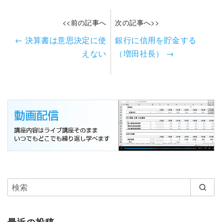
<<前の記事へ
次の記事へ>>
←
決算書は意思決定に使
銀行に信用を貯金する
えない
（増田社長）
→
最近の投稿