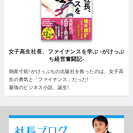
女子高生社長、ファイナンスを学ぶ -がけっぷ
ち経営奮闘記-
倒産寸前! がけっぷちの出版社を救ったのは、女子高
生の勇気と「ファイナンス」だった!
最強のビジネス小説、誕生!