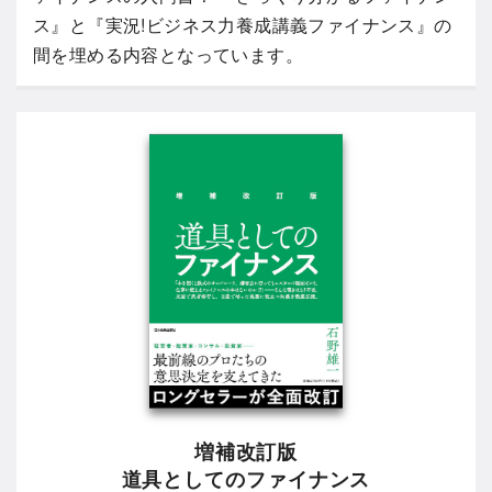
ス』と『実況!ビジネス力養成講義ファイナンス』の
間を埋める内容となっています。
増補改訂版
道具としてのファイナンス