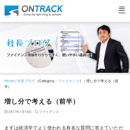
Home
/
社長ブログ
［Category：
ファイナンス
］ / 増し分で考える（前
半）
増し分で考える（前半）
2017年1月16日
ファイナンス
まずは経済学でよく使われる有名な質問に答えていただ