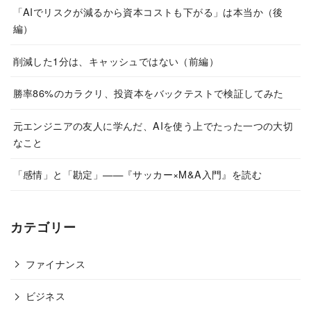
「AIでリスクが減るから資本コストも下がる」は本当か（後
編）
削減した1分は、キャッシュではない（前編）
勝率86%のカラクリ、投資本をバックテストで検証してみた
元エンジニアの友人に学んだ、AIを使う上でたった一つの大切
なこと
「感情」と「勘定」——『サッカー×M&A入門』を読む
カテゴリー
ファイナンス
ビジネス