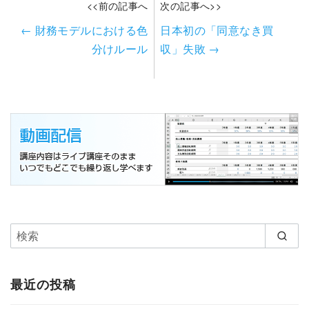
<<前の記事へ
次の記事へ>>
←
財務モデルにおける色
日本初の「同意なき買
分けルール
収」失敗
→
最近の投稿