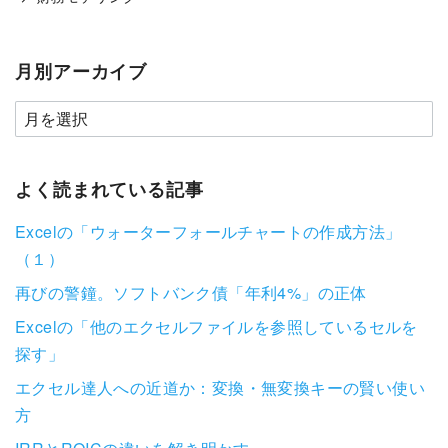
月別アーカイブ
よく読まれている記事
Excelの「ウォーターフォールチャートの作成方法」
（１）
再びの警鐘。ソフトバンク債「年利4%」の正体
Excelの「他のエクセルファイルを参照しているセルを
探す」
エクセル達人への近道か：変換・無変換キーの賢い使い
方