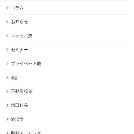
コラム
お知らせ
エクセル技
セミナー
プライベート他
会計
不動産投資
増田社長
経済学
財務モデリング