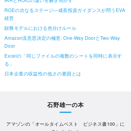
IRRとROICの違いを解き明かす
ROEの次なるステージ―成長投資ガイダンスが問うEVA
経営
財務モデルにおける色分けルール
Amazon流意思決定の極意: One-Way DoorとTwo-Way
Door
Excelの「同じファイルの複数のシートを同時に表示す
る」
日本企業の収益性の低さの要因とは
石野雄一の本
アマゾンの「
オールタイムベスト ビジネス書100
」に