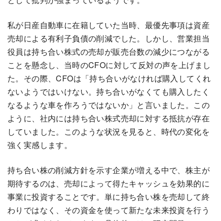
私が日産自動車に在籍していた当時、最優先事項は資産
売却による有利子負債の削減でした。しかし、営業担当
役員は持ち合い株式の売却が販売台数の減少につながる
ことを懸念し、当時のCFOに対して反対の声を上げまし
た。その際、CFOは「持ち合いがなければ購入してくれ
ないようではいけない。持ち合いがなくても購入したく
なるような車を作ろうではないか」と言いました。この
ように、社内には持ち合い株式売却に対する抵抗が存在
していました。このような状況を見ると、時代の変化を
強く実感します。
持ち合い株の削減方針を示す企業が増える中で、株主が
期待するのは、売却によって得たキャッシュを効果的に
事業に投資することです。単に持ち合い株を売却して終
わりではなく、その資金を使って新たな未来投資を行う