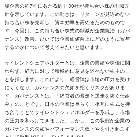
場企業の約7割にあたる約1100社が持ち合い株の削減方
針を示しています。この動きは、リターンが見込めない
持ち合い株を売却し、資本効率を高めるためのもので
す。今回は、この持ち合い株式の削減が企業統治（ガバ
ナンス）改善、ひいては企業価値向上にどのように寄与
するのかについて考えてみたいと思います。
サイレントシェアホルダーとは、企業の業績や株価に関
わらず、経営に対して積極的に意見を述べない株主のこ
とを指します。これにより、経営陣は市場の圧力を受け
にくくなり、ガバナンスの欠如を招くリスクがありま
す。ガバナンスとは、「経営者の暴走と逃走を防ぐ仕組
み」のことです。日本の企業は長らく、相互に株式を持
ち合うことでサイレントシェアホルダーを形成し、市場
の圧力を和らげてきました。しかし、この状態が企業の
ガバナンスの欠如やパフォーマンス低下やを引き起こす
として批判が強まっているようです。