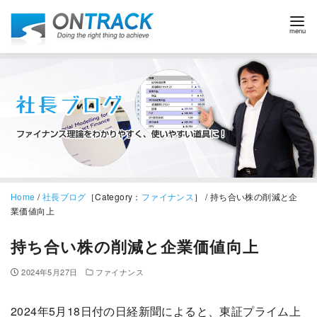
Home
/
社長ブログ
［Category：
ファイナンス
］ / 持ち合い株の削減と企
業価値向上
持ち合い株の削減と企業価値向上
2024年5月27日
ファイナンス
2024年5月18日付の日経新聞によると、東証プライム上