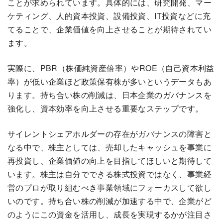
ことが求められています。具体的には、研究開発、マー
ケティング、人的資本投資、設備投資、IT投資などに充
てることで、企業価値を向上させることが期待されてい
ます。
実際に、PBR（株価純資産倍率）やROE（自己資本利益
率）が低い企業ほど政策保有株が多いというデータもあ
ります。持ち合い株の削減は、日本企業のガバナンスを
強化し、資本効率を向上させる重要なステップです。
サイレントシェアホルダーの存在がガバナンスの障害と
なる中で、株主としては、売却したキャッシュを事業に
再投資し、企業価値の向上を目指してほしいと期待して
います。株主は自分でできる株式投資ではなく、事業経
営のプロが取り組むべき事業領域にフォーカスして欲し
いのです。持ち合い株の削減が加速する中で、企業がど
のようにこの資金を活用し、成長を実現するかが注目さ