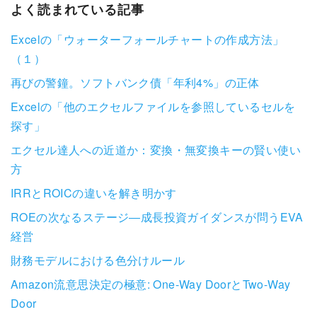
よく読まれている記事
Excelの「ウォーターフォールチャートの作成方法」
（１）
再びの警鐘。ソフトバンク債「年利4%」の正体
Excelの「他のエクセルファイルを参照しているセルを
探す」
エクセル達人への近道か：変換・無変換キーの賢い使い
方
IRRとROICの違いを解き明かす
ROEの次なるステージ―成長投資ガイダンスが問うEVA
経営
財務モデルにおける色分けルール
Amazon流意思決定の極意: One-Way DoorとTwo-Way
Door