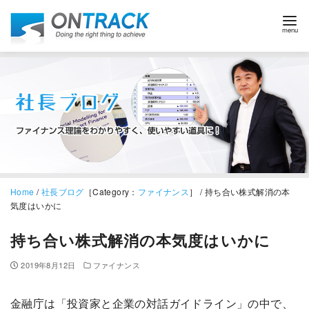
Home
/
社長ブログ
［Category：
ファイナンス
］ / 持ち合い株式解消の本
気度はいかに
持ち合い株式解消の本気度はいかに
2019年8月12日
ファイナンス
金融庁は「投資家と企業の対話ガイドライン」の中で、