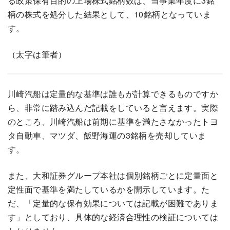
る政策保有目的の上場株式銘柄数は、当事業年度に3銘
柄の株式を処分した結果として、10銘柄となっていま
す。
（太字は筆者）
川崎汽船は定量的な基準は誰もが計算できるものですか
ら、非常に踏み込んだ記載をしていると言えます。実際
のところ、川崎汽船は前期に基準を満たさなかったトヨ
タ自動車、マツダ、飯野海運の3銘柄を売却していま
す。
また、大和証券グループ本社は個別銘柄ごとに定量面と
定性面で基準を満たしているかを開示しています。た
だ、「定量的な保有効果については記載が困難でありま
す」としており、具体的な経済合理性の検証については