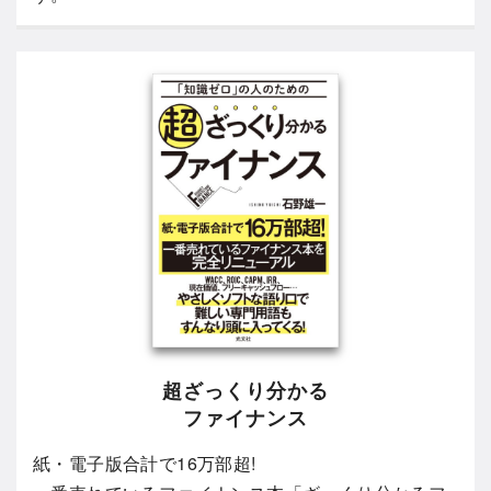
超ざっくり分かる
ファイナンス
紙・電子版合計で16万部超!