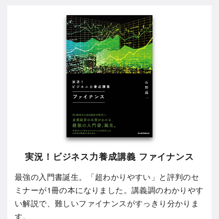
実況！ビジネス力養成講義 ファイナンス
最強の入門書誕生。「超わかりやすい」と評判のセ
ミナーが1冊の本になりました。講義調のわかりやす
い解説で、難しいファイナンスがすっきり分かりま
す。