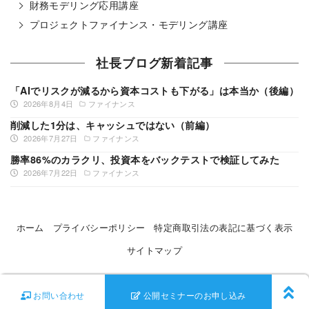
財務モデリング応用講座
プロジェクトファイナンス・モデリング講座
社長ブログ新着記事
「AIでリスクが減るから資本コストも下がる」は本当か（後編）
2026年8月4日
ファイナンス
削減した1分は、キャッシュではない（前編）
2026年7月27日
ファイナンス
勝率86%のカラクリ、投資本をバックテストで検証してみた
2026年7月22日
ファイナンス
ホーム
プライバシーポリシー
特定商取引法の表記に基づく表示
サイトマップ
©
Ontrack
All Rights Reserved
お問い合わせ
公開セミナーのお申し込み