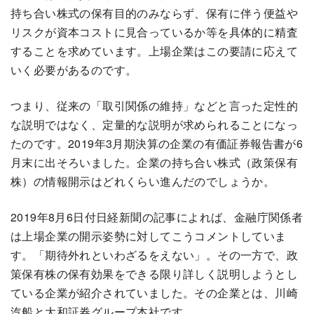
持ち合い株式の保有目的のみならず、保有に伴う便益や
リスクが資本コストに見合っているか等を具体的に精査
することを求めています。上場企業はこの要請に応えて
いく必要があるのです。
つまり、従来の「取引関係の維持」などと言った定性的
な説明ではなく、定量的な説明が求められることになっ
たのです。2019年3月期決算の企業の有価証券報告書が6
月末に出そろいました。企業の持ち合い株式（政策保有
株）の情報開示はどれくらい進んだのでしょうか。
2019年8月6日付日経新聞の記事によれば、金融庁関係者
は上場企業の開示姿勢に対してこうコメントしていま
す。「期待外れといわざるをえない」。その一方で、政
策保有株の保有効果をできる限り詳しく説明しようとし
ている企業が紹介されていました。その企業とは、川崎
汽船と大和証券グループ本社です。