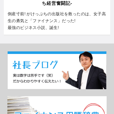
ち経営奮闘記-
倒産寸前! がけっぷちの出版社を救ったのは、女子高
生の勇気と「ファイナンス」だった!
最強のビジネス小説、誕生!