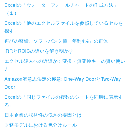
Excelの「ウォーターフォールチャートの作成方法」
（１）
Excelの「他のエクセルファイルを参照しているセルを
探す」
再びの警鐘。ソフトバンク債「年利4%」の正体
IRRとROICの違いを解き明かす
エクセル達人への近道か：変換・無変換キーの賢い使い
方
Amazon流意思決定の極意: One-Way DoorとTwo-Way
Door
Excelの「同じファイルの複数のシートを同時に表示す
る」
日本企業の収益性の低さの要因とは
財務モデルにおける色分けルール