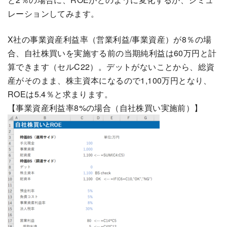
レーションしてみます。
X社の事業資産利益率（営業利益/事業資産）が8％の場
合、自社株買いを実施する前の当期純利益は60万円と計
算できます（セルC22）。デットがないことから、総資
産がそのまま、株主資本になるので1,100万円となり、
ROEは5.4％と求まります。
【事業資産利益率8%の場合（自社株買い実施前）】