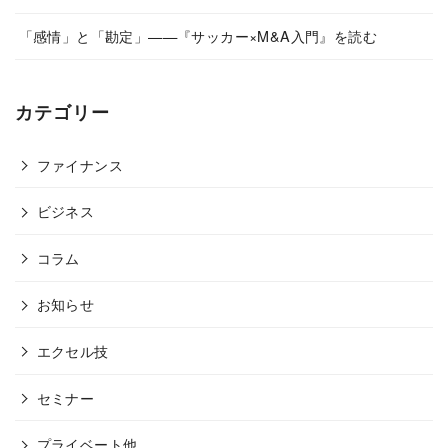
「感情」と「勘定」——『サッカー×M&A入門』を読む
カテゴリー
ファイナンス
ビジネス
コラム
お知らせ
エクセル技
セミナー
プライベート他