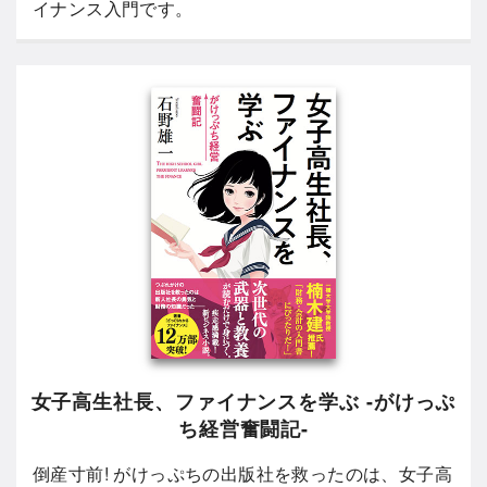
イナンス入門です。
女子高生社長、ファイナンスを学ぶ -がけっぷ
ち経営奮闘記-
倒産寸前! がけっぷちの出版社を救ったのは、女子高