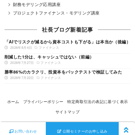
財務モデリング応用講座
プロジェクトファイナンス・モデリング講座
社長ブログ新着記事
「AIでリスクが減るから資本コストも下がる」は本当か（後編）
2026年8月4日
ファイナンス
削減した1分は、キャッシュではない（前編）
2026年7月27日
ファイナンス
勝率86%のカラクリ、投資本をバックテストで検証してみた
2026年7月22日
ファイナンス
ホーム
プライバシーポリシー
特定商取引法の表記に基づく表示
サイトマップ
©
Ontrack
All Rights Reserved
お問い合わせ
公開セミナーのお申し込み