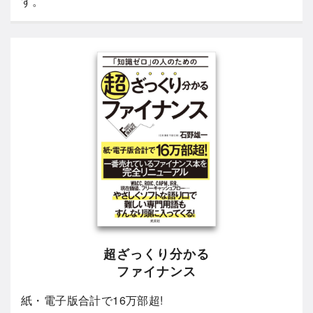
す。
超ざっくり分かる
ファイナンス
紙・電子版合計で16万部超!