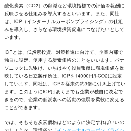
酸化炭素（CO2）の削減など環境指標での評価を報酬に
反映させる仕組みを導入するといいます。また、同社
は、ICP（インターナルカーボンプライシング）の仕組
みを導入し、さらなる環境投資促進につなげたいとして
います。
ICPとは、低炭素投資、対策推進に向けて、企業内部で
独自に設定、使用する炭素価格のことをいいます。パナ
ソニックに先駆け、いちはやく役員報酬に環境価値を反
映している日立製作所は、ICPを14000円/t-CO2に設定
しています。同社は、ICPを従来の約3倍に引き上げてい
ます。このようにICPはあくまでも企業が独自に決定で
きるので、企業の低炭素への活動の強弱を柔軟に変える
ことができます。
では、そもそも炭素価格はどのように決定すればいいの
でしょうか。環境省の「
インターナルカーボンプライシ