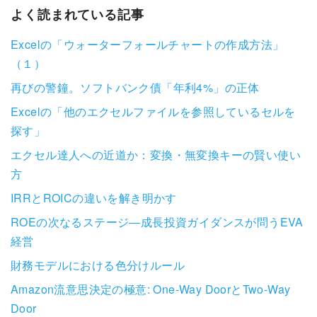
よく読まれている記事
Excelの「ウォーターフォールチャートの作成方法」
（１）
再びの警鐘。ソフトバンク債「年利4%」の正体
Excelの「他のエクセルファイルを参照しているセルを
探す」
エクセル達人への近道か：変換・無変換キーの賢い使い
方
IRRとROICの違いを解き明かす
ROEの次なるステージ―成長投資ガイダンスが問うEVA
経営
財務モデルにおける色分けルール
Amazon流意思決定の極意: One-Way DoorとTwo-Way
Door