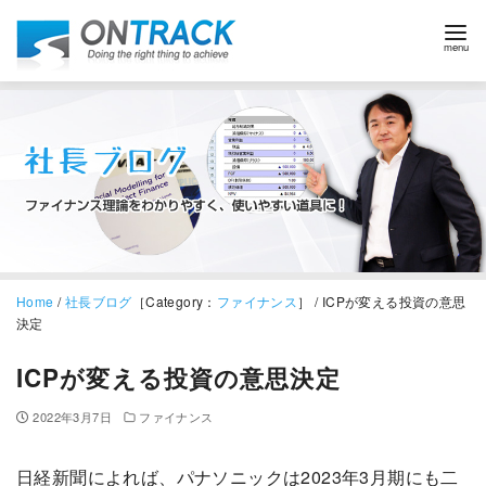
Home
/
社長ブログ
［Category：
ファイナンス
］ / ICPが変える投資の意思
決定
ICPが変える投資の意思決定
2022年3月7日
ファイナンス
日経新聞によれば、パナソニックは2023年3月期にも二