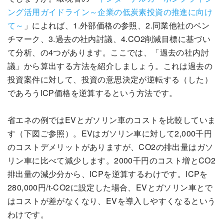
ング活用ガイドライン～企業の低炭素投資の推進に向け
て～
」によれば、1.外部価格の参照、2.同業他社のベン
チマーク、3.過去の社内討議、4.CO2削減目標に基づい
て分析、の4つがあります。ここでは、「過去の社内討
議」から算出する方法を紹介しましょう。これは過去の
投資案件に対して、投資の意思決定が逆転する（した）
であろうICP価格を逆算するという方法です。
省エネの例ではEVとガソリン車のコストを比較していま
す（下図ご参照）。EVはガソリン車に対して2,000千円
のコストデメリットがありますが、CO2の排出量はガソ
リン車に比べて減少します。2000千円のコスト増とCO2
排出量の減少分から、ICPを逆算するわけです。ICPを
280,000円/t-CO2に設定した場合、EVとガソリン車とで
はコストが差がなくなり、EVを導入しやすくなるという
わけです。