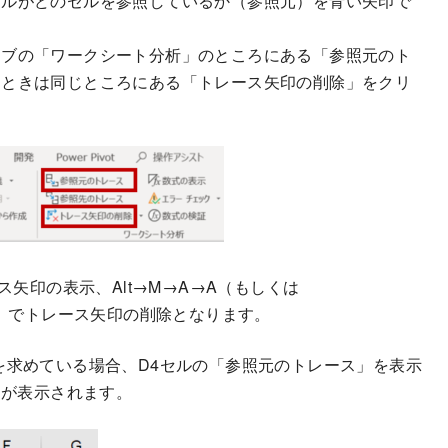
セルがどのセルを参照しているか（参照元）を青い矢印で
タブの「ワークシート分析」のところにある「参照元のト
すときは同じところにある「トレース矢印の削除」をクリ
ス矢印の表示、Alt→M→A→A（もしくは
））でトレース矢印の削除となります。
を求めている場合、D4セルの「参照元のトレース」を表示
印が表示されます。