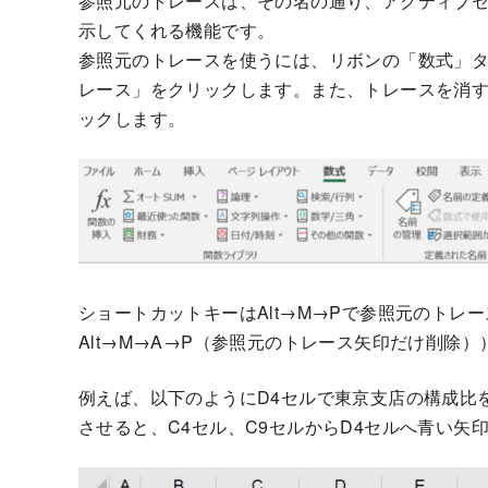
参照元のトレースは、その名の通り、アクティブ
示してくれる機能です。
参照元のトレースを使うには、リボンの「数式」
レース」をクリックします。また、トレースを消
ックします。
ショートカットキーはAlt→M→Pで参照元のトレー
Alt→M→A→P（参照元のトレース矢印だけ削除
例えば、以下のようにD4セルで東京支店の構成比
させると、C4セル、C9セルからD4セルへ青い矢