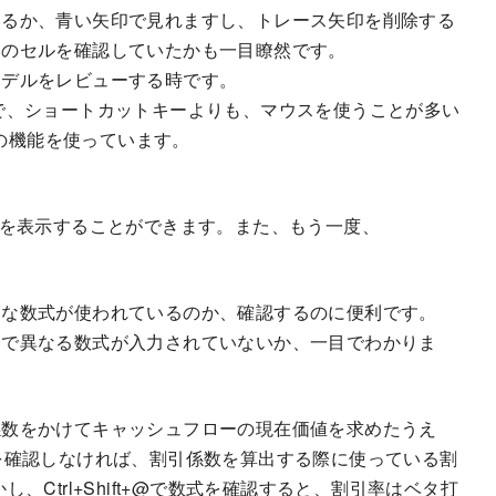
いるか、青い矢印で見れますし、トレース矢印を削除する
このセルを確認していたかも一目瞭然です。
モデルをレビューする時です。
で、ショートカットキーよりも、マウスを使うことが多い
この機能を使っています。
る数式を表示することができます。また、もう一度、
うな数式が使われているのか、確認するのに便利です。
）で異なる数式が入力されていないか、一目でわかりま
係数をかけてキャッシュフローの現在価値を求めたうえ
を確認しなければ、割引係数を算出する際に使っている割
Ctrl+Shift+@で数式を確認すると、割引率はベタ打