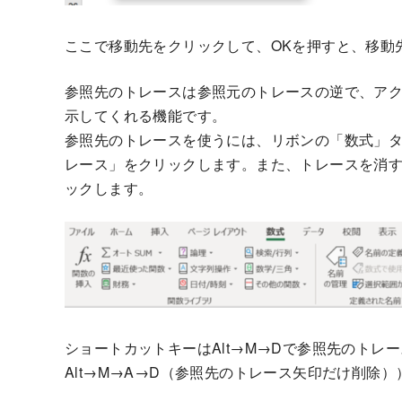
ここで移動先をクリックして、OKを押すと、移動
参照先のトレースは参照元のトレースの逆で、ア
示してくれる機能です。
参照先のトレースを使うには、リボンの「数式」
レース」をクリックします。また、トレースを消
ックします。
ショートカットキーはAlt→M→Dで参照先のトレー
Alt→M→A→D（参照先のトレース矢印だけ削除