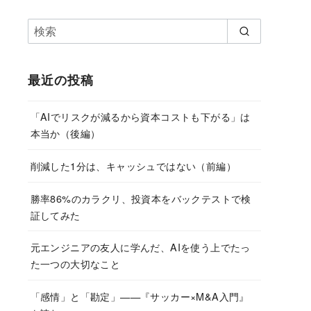
最近の投稿
「AIでリスクが減るから資本コストも下がる」は
本当か（後編）
削減した1分は、キャッシュではない（前編）
勝率86%のカラクリ、投資本をバックテストで検
証してみた
元エンジニアの友人に学んだ、AIを使う上でたっ
た一つの大切なこと
「感情」と「勘定」——『サッカー×M&A入門』