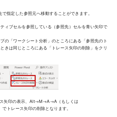
先で指定した参照元へ移動することができます。
クティブセルを参照している（参照先）セルを青い矢印で
タブの「ワークシート分析」のところにある「参照先のト
すときは同じところにある「トレース矢印の削除」をクリ
ス矢印の表示、Alt→M→A→A（もしくは
））でトレース矢印の削除となります。