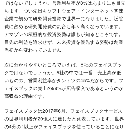
ではないでしょうか。営業利益率が3%はあまりにも目立
ちます。つい先日もソフトウェア・インターネット関連
企業で初めて研究開発投資で世界一になりました。販管
費に占める研究開発費の割合も年々高くなっています。
アマゾンの積極的な投資姿勢は誰もが知るところです。
目先の利益を追求せず、未来投資を優先する姿勢は創業
当初から変わっていません。
次に分かりやすいところでいえば、E社のフェイスブッ
クではないでしょうか。5社の中では一番、売上高が低
いものの、営業利益率がダントツの45%だからです。フ
ェイスブックの売上の98%が広告収入であるというのが
高収益の理由です。
フェイスブックは2017年6月、フェイスブックサービス
の世界利用者が20憶人に達したと発表しています。世界
の4分の1以上がフェイスブックを使っていることになり