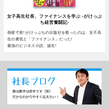
女子高生社長、ファイナンスを学ぶ -がけっぷ
ち経営奮闘記-
倒産寸前! がけっぷちの出版社を救ったのは、女子高
生の勇気と「ファイナンス」だった!
最強のビジネス小説、誕生!