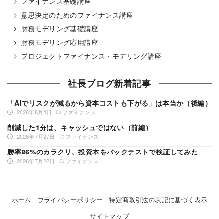
ファイナンス基礎講座
意思決定のためのファイナンス講座
財務モデリング基礎講座
財務モデリング応用講座
プロジェクトファイナンス・モデリング講座
社長ブログ新着記事
「AIでリスクが減るから資本コストも下がる」は本当か（後編）
2026年8月4日
ファイナンス
削減した1分は、キャッシュではない（前編）
2026年7月27日
ファイナンス
勝率86%のカラクリ、投資本をバックテストで検証してみた
2026年7月22日
ファイナンス
ホーム
プライバシーポリシー
特定商取引法の表記に基づく表示
サイトマップ