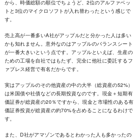
から、時価総額の順位でちょうど、2位のアルファベッ
トと3位のマイクロソフトが入れ替わったという感じで
す。
売上高が一番多いA社がアップルだと分かった人は多い
かも知れません。意外なのはアップルのバランスシート
が一番大きいという点です。アップルといえば、生産の
ための工場を自社ではもたず、完全に他社に委託するフ
ァブレス経営で有名だからです。
実はアップルのその他資産の中の大半（総資産の52%）
は米国債や社債などの長期投資なのです。現金＋短期有
価証券が総資産の20％ですから、現金と市場性のある有
価証券投資が総資産の約70%を占めることになるわけで
す。
また、D社がアマゾンであるとわかった人も多かったの