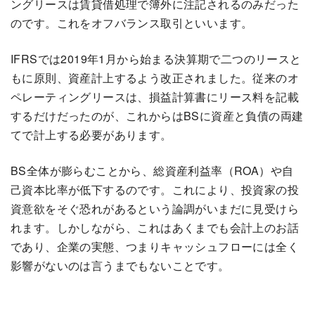
ングリースは賃貸借処理で簿外に注記されるのみだった
のです。これをオフバランス取引といいます。
IFRSでは2019年1月から始まる決算期で二つのリースと
もに原則、資産計上するよう改正されました。従来のオ
ペレーティングリースは、損益計算書にリース料を記載
するだけだったのが、これからはBSに資産と負債の両建
てで計上する必要があります。
BS全体が膨らむことから、総資産利益率（ROA）や自
己資本比率が低下するのです。これにより、投資家の投
資意欲をそぐ恐れがあるという論調がいまだに見受けら
れます。しかしながら、これはあくまでも会計上のお話
であり、企業の実態、つまりキャッシュフローには全く
影響がないのは言うまでもないことです。