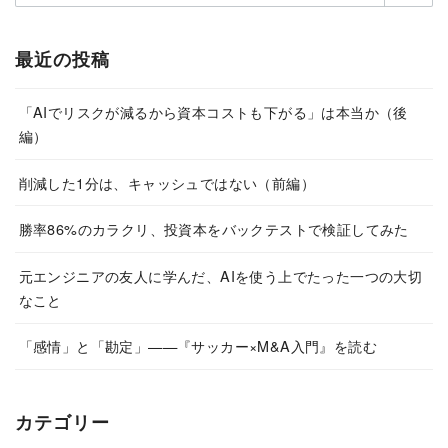
最近の投稿
「AIでリスクが減るから資本コストも下がる」は本当か（後
編）
削減した1分は、キャッシュではない（前編）
勝率86%のカラクリ、投資本をバックテストで検証してみた
元エンジニアの友人に学んだ、AIを使う上でたった一つの大切
なこと
「感情」と「勘定」——『サッカー×M&A入門』を読む
カテゴリー