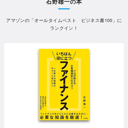
石野雄一の本
アマゾンの「
オールタイムベスト ビジネス書100
」に
ランクイン！