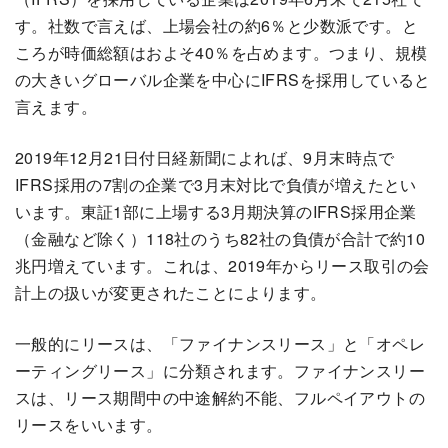
す。社数で言えば、上場会社の約6％と少数派です。と
ころが時価総額はおよそ40％を占めます。つまり、規模
の大きいグローバル企業を中心にIFRSを採用していると
言えます。
2019年12月21日付日経新聞によれば、9月末時点で
IFRS採用の7割の企業で3月末対比で負債が増えたとい
います。東証1部に上場する3月期決算のIFRS採用企業
（金融など除く）118社のうち82社の負債が合計で約10
兆円増えています。これは、2019年からリース取引の会
計上の扱いが変更されたことによります。
一般的にリースは、「ファイナンスリース」と「オペレ
ーティングリース」に分類されます。ファイナンスリー
スは、リース期間中の中途解約不能、フルペイアウトの
リースをいいます。