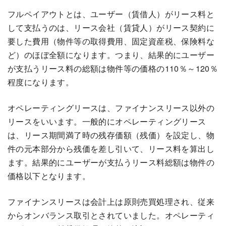
フルペイアウトとは、ユーザー（賃借人）がリース料と
して支払うのは、リース会社（賃貸人）がリース契約に
要した費用（物件等の取得費用、固定資産税、保険料な
ど）のほぼ全額になります。つまり、結果的にユーザー
が支払うリース料の総額は物件等の価格の110％～120％
程度になります。
オペレーティングリースは、ファイナンスリース以外の
リースをいいます。一般的にオペレーティングリース
は、リース期間満了時の残存価額（残価）を設定し、物
件の元本部分から残価を差し引いて、リース料を算出し
ます。結果的にユーザーが支払うリース料総額は物件の
価格以下となります。
ファイナンスリースは会計上は原則売買処理され、従来
からオンバランス取引とされていました。オペレーティ