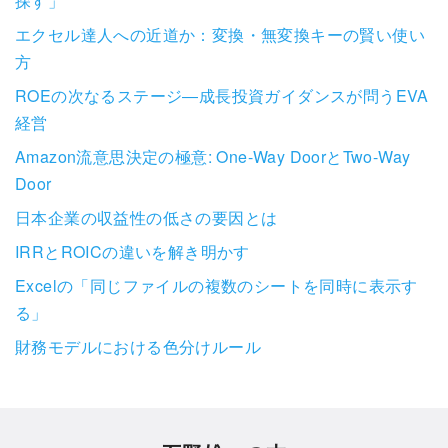
探す」
エクセル達人への近道か：変換・無変換キーの賢い使い
方
ROEの次なるステージ―成長投資ガイダンスが問うEVA
経営
Amazon流意思決定の極意: One-Way DoorとTwo-Way
Door
日本企業の収益性の低さの要因とは
IRRとROICの違いを解き明かす
Excelの「同じファイルの複数のシートを同時に表示す
る」
財務モデルにおける色分けルール