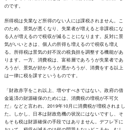
のです。
所得税は失業など所得のない人には課税されません。こ
のため、景気が悪くなり、失業者が増えると非課税にな
る人が増えるので税収が減ることになります。反対に景
気がいいときは、個人の所得も増えるので税収も増え
る。所得税は景気の好不況の税負担を調整する機能があ
ります。一方、消費税は、富裕層であろうが失業者であ
ろうが、景気が好かろうが悪かろうが、消費をする以上
は一律に税を課すというものです。
「財政赤字をこれ以上、増やすべきではない。政府の借
金返済の財源確保のためには、消費税の増税が不可欠
だ」などと言われ、2019年10月に消費税が増税されまし
た。しかし、日本は財政危機の状況にはないですし、そ
もそも税は財源確保の手段ではありません。デフレ下に
おいて、税収が減るのは何の問題もないどころか、むし