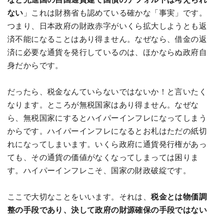
ない
」これは財務省も認めている確かな「事実」です。
つまり、日本政府の財政赤字がいくら拡大しようとも返
済不能になることはあり得ません。なぜなら、借金の返
済に必要な通貨を発行しているのは、ほかならぬ政府自
身だからです。
だったら、税金なんていらないではないか！と言いたく
なります。ところが無税国家はあり得ません。なぜな
ら、無税国家にするとハイパーインフレになってしまう
からです。ハイパーインフレになるとお札はただの紙切
れになってしまいます。いくら政府に通貨発行権があっ
ても、その通貨の価値がなくなってしまっては困りま
す。ハイパーインフレこそ、国家の財政破綻です。
ここで大切なことをいいます。それは、
税金とは物価調
整の手段であり、決して政府の財源確保の手段ではない