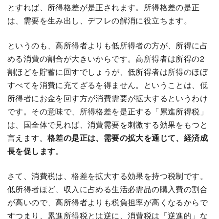
とすれば、所得格差が是正されます。所得格差の是正
は、需要を生み出し、デフレの解消に役立ちます。
というのも、高所得者よりも低所得者の方が、所得に占
める消費の割合が大きいからです。高所得者は所得の2
割ほどを貯蓄に回すでしょうが、低所得者は所得のほぼ
すべてを消費に充てざるを得ません。ということは、低
所得者にお金を回す方が消費需要が拡大するというわけ
です。その意味で、所得格差を是正する「累進所得税」
は、国全体で見れば、消費需要を刺激する効果をもつと
言えます。
格差の是正は、需要の拡大を通じて、経済成
長を促します
。
さて、消費税は、格差を拡大する効果を持つ税制です。
低所得者ほど、収入に占める生活必需品の購入費の割合
が高いので、高所得者よりも税負担率が高くなるからで
すつまり、累進所得税とは逆に、消費税は「逆進的」な