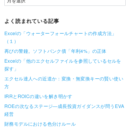
よく読まれている記事
Excelの「ウォーターフォールチャートの作成方法」
（１）
再びの警鐘。ソフトバンク債「年利4%」の正体
Excelの「他のエクセルファイルを参照しているセルを
探す」
エクセル達人への近道か：変換・無変換キーの賢い使い
方
IRRとROICの違いを解き明かす
ROEの次なるステージ―成長投資ガイダンスが問うEVA
経営
財務モデルにおける色分けルール