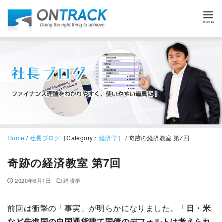
Home
/
社長ブログ
［Category：
経済学
］ / 奇跡の経済教室 第7回
奇跡の経済教室 第7回
2020年6月1日
経済学
前回は衝撃の「事実」が明らかになりました。「
日・米
など先進国の自国通貨建て国債のデフォルトは考えられ