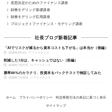
意思決定のためのファイナンス講座
財務モデリング基礎講座
財務モデリング応用講座
プロジェクトファイナンス・モデリング講座
社長ブログ新着記事
「AIでリスクが減るから資本コストも下がる」は本当か（後編）
2026年8月4日
ファイナンス
削減した1分は、キャッシュではない（前編）
2026年7月27日
ファイナンス
勝率86%のカラクリ、投資本をバックテストで検証してみた
2026年7月22日
ファイナンス
ホーム
プライバシーポリシー
特定商取引法の表記に基づく表示
サイトマップ