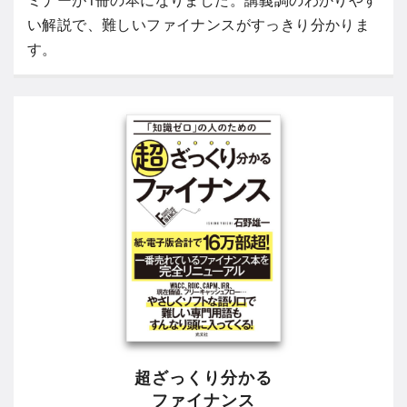
い解説で、難しいファイナンスがすっきり分かりま
す。
超ざっくり分かる
ファイナンス