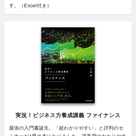
す。（Excel付き）
実況！ビジネス力養成講義 ファイナンス
最強の入門書誕生。「超わかりやすい」と評判のセ
ミナーが1冊の本になりました。講義調のわかりやす