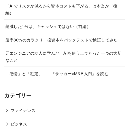
「AIでリスクが減るから資本コストも下がる」は本当か（後
編）
削減した1分は、キャッシュではない（前編）
勝率86%のカラクリ、投資本をバックテストで検証してみた
元エンジニアの友人に学んだ、AIを使う上でたった一つの大切
なこと
「感情」と「勘定」——『サッカー×M&A入門』を読む
カテゴリー
ファイナンス
ビジネス