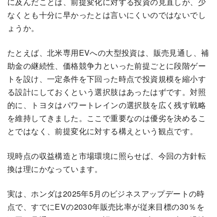
に及んだことは、前提変化に対する投資の見直しが、少
なくとも十分に早かったとは言いにくいのではないでし
ょうか。
たとえば、北米専用EVへの大型投資は、販売見通し、補
助金の継続性、価格競争力といった前提ごとに段階ゲー
トを設け、一定条件を下回った時点で投資規模を縮小す
る設計にしておくという選択肢はあったはずです。対照
的に、トヨタはパワートレインの選択肢を広く残す戦略
を維持してきました。ここで重要なのは優劣を決めるこ
とではなく、前提変化に対する構えという観点です。
現時点の収益構造と市場環境に照らせば、今回の方針転
換は理にかなっています。
実は、ホンダは2025年5月のビジネスアップデートの時
点で、すでにEVの2030年販売比率が従来目標の30％を