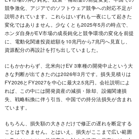
競争激化、アジアでのソフトウェア競争への対応不足が
説明されています。これらはいずれも一夜にして起きた
変化ではありません。少なくとも2025年5月の時点で、
ホンダ自身がEV市場の成長鈍化と競争環境の変化を前提
に、電動化関連投資総額を10兆円から7兆円へ見直し、
資源配分の再設計を打ち出していました。
にもかかわらず、北米向けEV 3車種の開発中止という大
きな判断が出てきたのは2026年3月です。損失見積りは
FY2026とFY2027を中心に最大2.5兆円。会社説明によ
れば、この中には開発資産の減損・除却、設備関連損
失、戦略転換に伴う引当、中国での持分法損失が含まれ
ています。
もちろん、損失額の大きさだけで修正の遅れを断定する
ことはできません。とはいえ、損失がここまで広い範囲