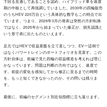
下回る見通しであることを認め、ハイブリッド車を過渡
期の中核として再強調していました。2030年の四輪販売
のうちHEV 220万台という具体的な数字もこの時点で出
ています。つまり、2026年3月の発表は突然の方針転換
ではなく、2025年から始まっていた修正が、損失認識と
いう形で表に出たものといえます。
足元ではHEVで収益基盤を立て直しつつ、EV一辺倒で
はなくパワートレインのポートフォリオを見直す。この
方針自体は、前編で見た四輪の収益構造を考えれば理に
かなっています。問題は判断の方向ではなく、速度で
す。前提の変化を感知してから修正に至るまでの時間
を、もっと短くできなかったのか。その問いは残りま
す。
最後に、前編のセグメント別近似指標に立ち返ります。