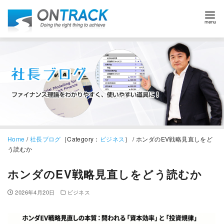
Home
/
社長ブログ
［Category：
ビジネス
］ / ホンダのEV戦略見直しをど
う読むか
ホンダのEV戦略見直しをどう読むか
2026年4月20日
ビジネス