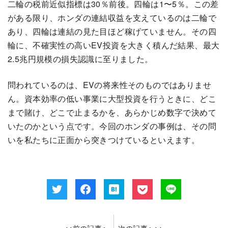
二輪の税前近似指標は30％前後。四輪は1〜5％。この差
がある限り、ホンダの連結収益を支えているのは二輪で
あり、四輪は連結の見た目ほど稼げていません。その四
輪に、不確実性の高いEV投資を大きく積んだ結果、最大
2.5兆円規模の損失認識に至りました。
問われているのは、EVの将来性そのものではありませ
ん。資本効率の低い事業に大型投資を行うときに、どこ
まで賭け、どこで止まるかを、あらかじめ数字で決めて
いたのかという点です。今回のホンダの事例は、その問
いを私たちに正面から突きつけているといえます。
<<前の記事へ
次の記事へ>>