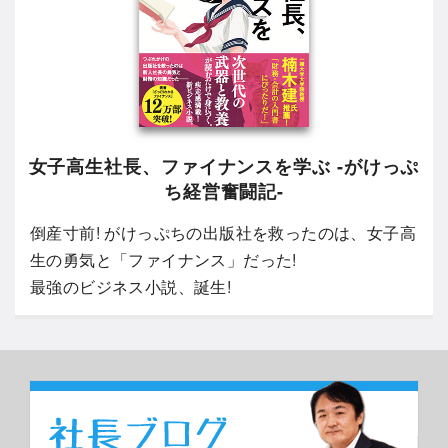
女子高生社長、ファイナンスを学ぶ -がけっぷ
ち経営奮闘記-
倒産寸前! がけっぷちの出版社を救ったのは、女子高
生の勇気と「ファイナンス」だった!
最強のビジネス小説、誕生!