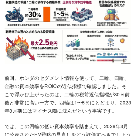
前回、ホンダのセグメント情報を使って、二輪、四輪、
金融の資本効率をROICの近似指標で確認しました。そ
こで浮かび上がったのは、二輪の税前近似指標が30％前
後と非常に高い一方で、四輪は1〜5％にとどまり、2023
年3月期にはマイナス圏に沈んだという事実です。
では、この四輪の低い資本効率を踏まえて、2026年3月
に公表されたEV戦略の見直しをどう評価すべきでしょう