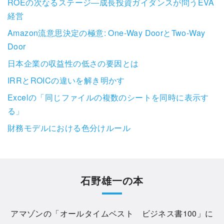
ROEの次なるステージ―成長投資ガイダンスが問うEVA
経営
Amazon流意思決定の極意: One-Way DoorとTwo-Way
Door
日本企業の収益性の低さの要因とは
IRRとROICの違いを解き明かす
Excelの「同じファイルの複数のシートを同時に表示す
る」
財務モデルにおける色分けルール
石野雄一の本
アマゾンの「
オールタイムベスト ビジネス書100
」に