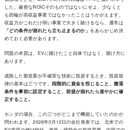
した。厳密なROICそのものではないにせよ、少なくと
も四輪が高収益事業ではなかったことはうかがえます。
収益力がこれだけ弱い事業で大きく賭けるなら、通常は
「どの条件が崩れたら立ち止まるのか」
をあらかじめ決
めておく必要があります。
問題の本質は、EVに賭けたこと自体ではなく、賭け方に
あります。
成熟した製造業が不確実な技術に投資するとき、投資規
律の基本は三つです。
段階的に資金を投じること、撤退
条件を事前に設定すること、前提が崩れたら速やかに修
正すること。
ホンダの場合、この三つがどこまで機能していたのかが
問われます。2026年3月12日の会社発表では、北米での
EV市場の伸び鈍化、政策・補助金の前提変更、中国での