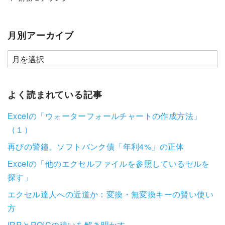
月別アーカイブ
よく読まれている記事
Excelの「ウォーターフォールチャートの作成方法」
（１）
再びの警鐘。ソフトバンク債「年利4%」の正体
Excelの「他のエクセルファイルを参照しているセルを
探す」
エクセル達人への近道か：変換・無変換キーの賢い使い
方
IRRとROICの違いを解き明かす