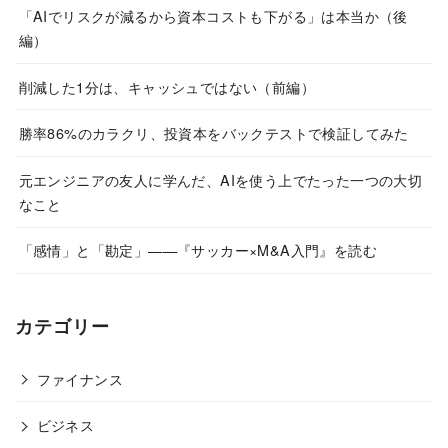
「AIでリスクが減るから資本コストも下がる」は本当か（後
編）
削減した1分は、キャッシュではない（前編）
勝率86%のカラクリ、投資本をバックテストで検証してみた
元エンジニアの友人に学んだ、AIを使う上でたった一つの大切
なこと
「感情」と「勘定」——『サッカー×M&A入門』を読む
カテゴリー
ファイナンス
ビジネス