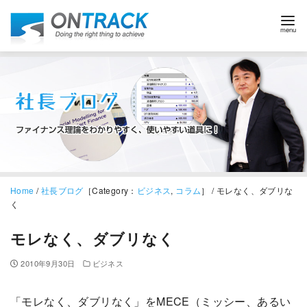
Home
/
社長ブログ
［Category：
ビジネス
,
コラム
］ / モレなく、ダブリな
く
モレなく、ダブリなく
2010年9月30日
ビジネス
「モレなく、ダブリなく」をMECE（ミッシー、あるい