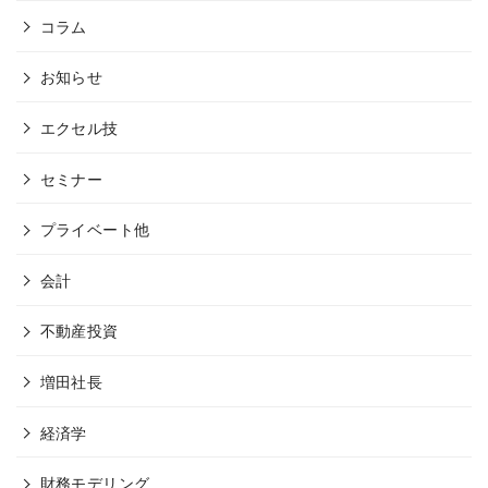
コラム
お知らせ
エクセル技
セミナー
プライベート他
会計
不動産投資
増田社長
経済学
財務モデリング