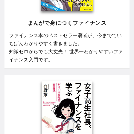
まんがで身につくファイナンス
ファイナンス本のベストセラー著者が、今まででい
ちばんわかりやすく書きました。
知識ゼロからでも大丈夫！ 世界一わかりやすいファ
イナンス入門です。