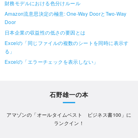
財務モデルにおける色分けルール
Amazon流意思決定の極意: One-Way DoorとTwo-Way
Door
日本企業の収益性の低さの要因とは
Excelの「同じファイルの複数のシートを同時に表示す
る」
Excelの「エラーチェックを表示しない」
石野雄一の本
アマゾンの「
オールタイムベスト ビジネス書100
」に
ランクイン！