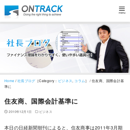
Home
/
社長ブログ
［Category：
ビジネス
,
コラム
］ / 住友商、国際会計基
準に
住友商、国際会計基準に
2010年12月1日
ビジネス
本日の日経新聞朝刊によると、住友商事は2011年3月期