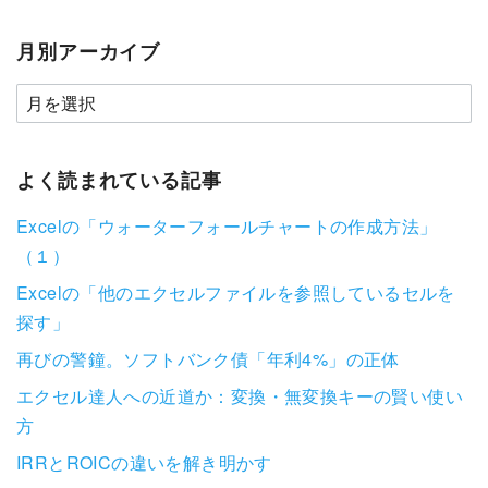
月別アーカイブ
よく読まれている記事
Excelの「ウォーターフォールチャートの作成方法」
（１）
Excelの「他のエクセルファイルを参照しているセルを
探す」
再びの警鐘。ソフトバンク債「年利4%」の正体
エクセル達人への近道か：変換・無変換キーの賢い使い
方
IRRとROICの違いを解き明かす