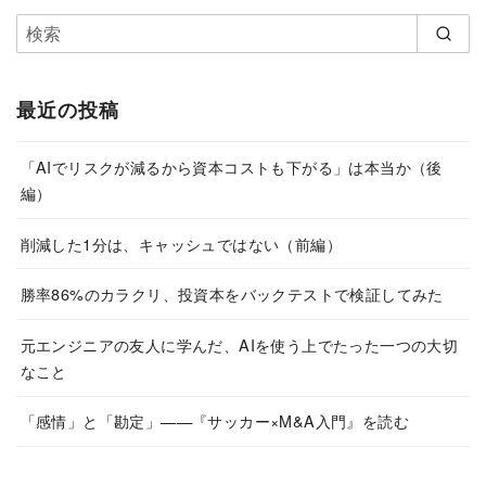
最近の投稿
「AIでリスクが減るから資本コストも下がる」は本当か（後
編）
削減した1分は、キャッシュではない（前編）
勝率86%のカラクリ、投資本をバックテストで検証してみた
元エンジニアの友人に学んだ、AIを使う上でたった一つの大切
なこと
「感情」と「勘定」——『サッカー×M&A入門』を読む