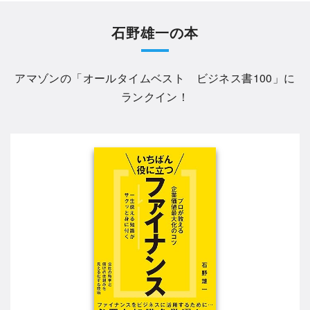
石野雄一の本
アマゾンの「
オールタイムベスト ビジネス書100
」に
ランクイン！