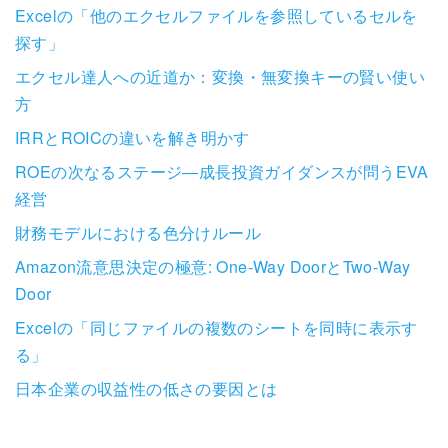
Excelの「他のエクセルファイルを参照しているセルを
探す」
エクセル達人への近道か：変換・無変換キーの賢い使い
方
IRRとROICの違いを解き明かす
ROEの次なるステージ―成長投資ガイダンスが問うEVA
経営
財務モデルにおける色分けルール
Amazon流意思決定の極意: One-Way DoorとTwo-Way
Door
Excelの「同じファイルの複数のシートを同時に表示す
る」
日本企業の収益性の低さの要因とは