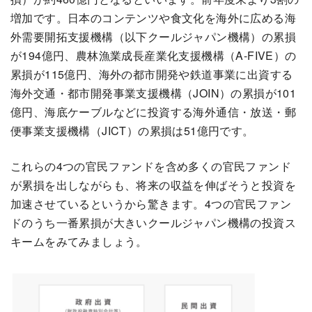
増加です。日本のコンテンツや食文化を海外に広める海
外需要開拓支援機構（以下クールジャパン機構）の累損
が194億円、農林漁業成長産業化支援機構（A-FIVE）の
累損が115億円、海外の都市開発や鉄道事業に出資する
海外交通・都市開発事業支援機構（JOIN）の累損が101
億円、海底ケーブルなどに投資する海外通信・放送・郵
便事業支援機構（JICT）の累損は51億円です。
これらの4つの官民ファンドを含め多くの官民ファンド
が累損を出しながらも、将来の収益を伸ばそうと投資を
加速させているというから驚きます。4つの官民ファン
ドのうち一番累損が大きいクールジャパン機構の投資ス
キームをみてみましょう。