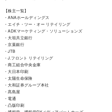
【株主一覧】
・ANAホールディングス
・エイチ・ツー・オー リテイリング
・ADKマーケティング・ソリューションズ
・大垣共立銀行
・京葉銀行
・JTB
・J.フロント リテイリング
・商工組合中央金庫
・大日本印刷
・太陽生命保険
・大和証券グループ本社
・髙島屋
・電通
・凸版印刷
・博報堂、博報堂DYメディアパートナーズ