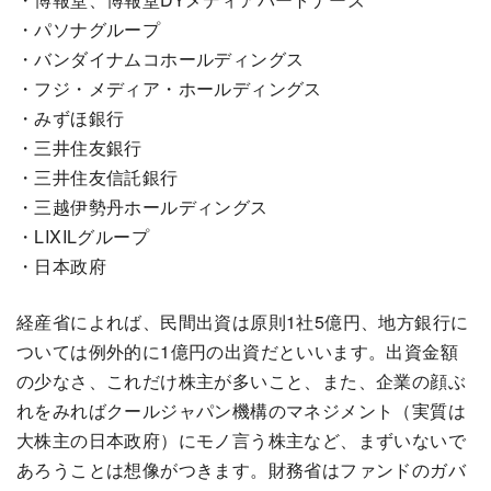
・パソナグループ
・バンダイナムコホールディングス
・フジ・メディア・ホールディングス
・みずほ銀行
・三井住友銀行
・三井住友信託銀行
・三越伊勢丹ホールディングス
・LIXILグループ
・日本政府
経産省によれば、民間出資は原則1社5億円、地方銀行に
ついては例外的に1億円の出資だといいます。出資金額
の少なさ、これだけ株主が多いこと、また、企業の顔ぶ
れをみればクールジャパン機構のマネジメント（実質は
大株主の日本政府）にモノ言う株主など、まずいないで
あろうことは想像がつきます。財務省はファンドのガバ