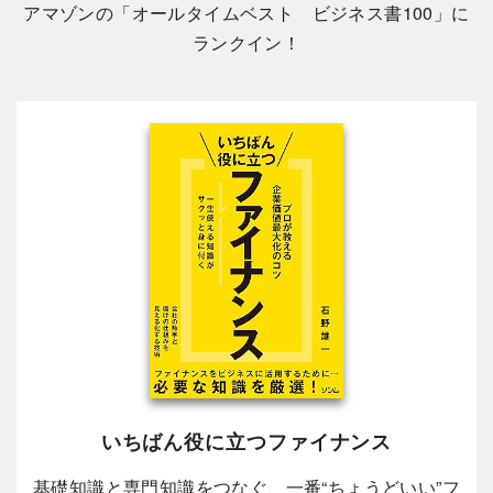
アマゾンの「
オールタイムベスト ビジネス書100
」に
ランクイン！
いちばん役に立つファイナンス
基礎知識と専門知識をつなぐ、一番“ちょうどいい”フ