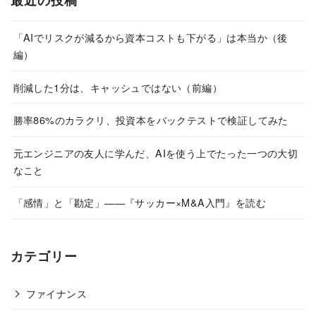
「AIでリスクが減るから資本コストも下がる」は本当か（後
編）
削減した1分は、キャッシュではない（前編）
勝率86%のカラクリ、投資本をバックテストで検証してみた
元エンジニアの友人に学んだ、AIを使う上でたった一つの大切
なこと
「感情」と「勘定」——『サッカー×M&A入門』を読む
カテゴリー
ファイナンス