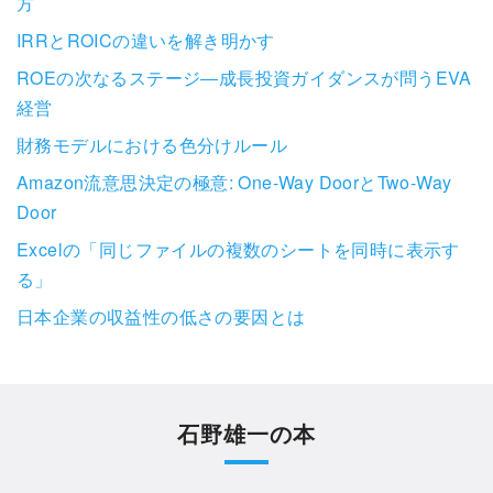
方
IRRとROICの違いを解き明かす
ROEの次なるステージ―成長投資ガイダンスが問うEVA
経営
財務モデルにおける色分けルール
Amazon流意思決定の極意: One-Way DoorとTwo-Way
Door
Excelの「同じファイルの複数のシートを同時に表示す
る」
日本企業の収益性の低さの要因とは
石野雄一の本