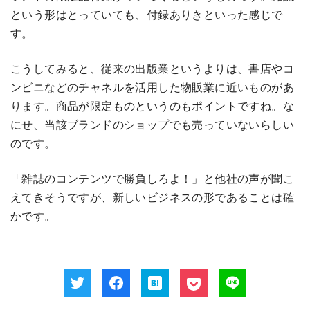
という形はとっていても、付録ありきといった感じで
す。
こうしてみると、従来の出版業というよりは、書店やコ
ンビニなどのチャネルを活用した物販業に近いものがあ
ります。商品が限定ものというのもポイントですね。な
にせ、当該ブランドのショップでも売っていないらしい
のです。
「雑誌のコンテンツで勝負しろよ！」と他社の声が聞こ
えてきそうですが、新しいビジネスの形であることは確
かです。