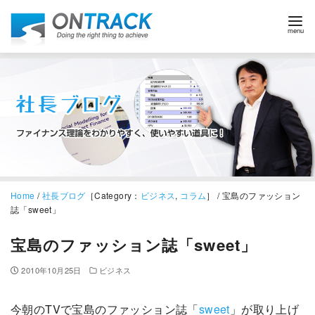
Home
/
社長ブログ
［Category：
ビジネス
,
コラム
］ / 宝島のファッション
誌「sweet」
宝島のファッション誌「sweet」
2010年10月25日
ビジネス
今朝のTVで宝島のファッション誌「
sweet
」が取り上げ