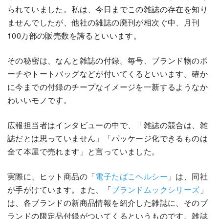
られていました。私は、今日までこの雑誌の存在を知り
ませんでしたが、他社の雑誌の廃刊が相次ぐ中、月刊
100万部の販売数を誇るといいます。
その秘密は、なんと雑誌の付録。毎号、ブランド物のポ
ーチやトートバッグなどが付いてくるといいます。確か
に今までの付録のチープなイメージを一新するようなか
わいいモノです。
広報担当者はインタビューの中で、「雑誌の競合は、雑
誌だとは思っていません」「パッケージ化できるものは
全て本屋で売れます」と言っていました。
実際に、ヒット商品の「
電子たばこヘルシー
」は、同社
が手がけています。また、「
ブランドムックシリーズ
」
は、各ブランドの新商品情報を紹介した雑誌に、そのブ
ランドの限定品付録がついてくるというものです。雑誌