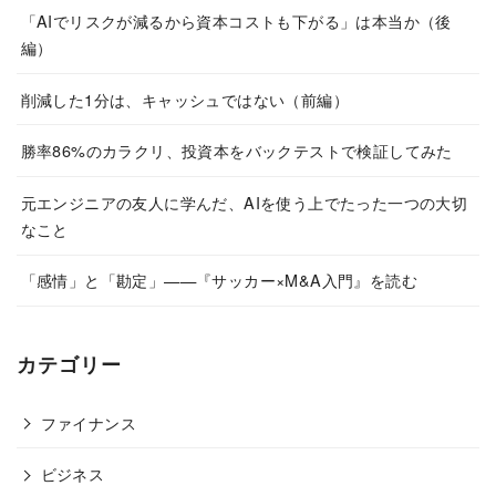
「AIでリスクが減るから資本コストも下がる」は本当か（後
編）
削減した1分は、キャッシュではない（前編）
勝率86%のカラクリ、投資本をバックテストで検証してみた
元エンジニアの友人に学んだ、AIを使う上でたった一つの大切
なこと
「感情」と「勘定」——『サッカー×M&A入門』を読む
カテゴリー
ファイナンス
ビジネス