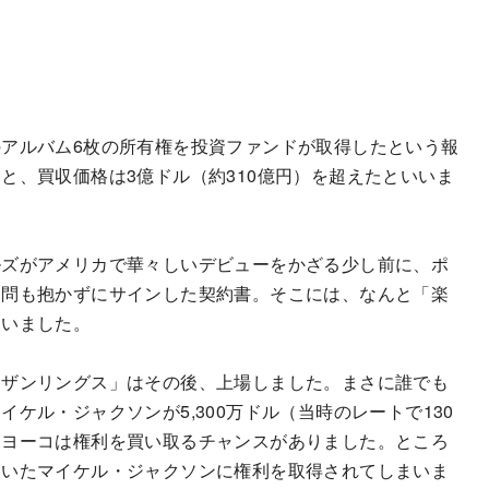
アルバム6枚の所有権を投資ファンドが取得したという報
と、買収価格は3億ドル（約310億円）を超えたといいま
ルズがアメリカで華々しいデビューをかざる少し前に、ポ
疑問も抱かずにサインした契約書。そこには、なんと「楽
ていました。
ーザンリングス」はその後、上場しました。まさに誰でも
ケル・ジャクソンが5,300万ドル（当時のレートで130
・ヨーコは権利を買い取るチャンスがありました。ところ
ていたマイケル・ジャクソンに権利を取得されてしまいま