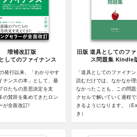
増補改訂版
旧版 道具としてのフ
としてのファイナンス
ス問題集 Kindle
5年の発行以来、「わかりやす
「道具としてのファイナン
イナンスの本」として、最
読むだけでは、なかなか理
プロたちの意思決定を支
なかったことも、この問題
多の賛辞を集めてきたロン
クセルで解いていく過程で
ーが全面改訂!
きるようになります。（Exc
き）