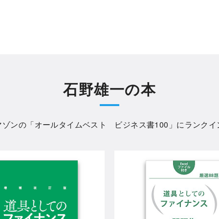
石野雄一の本
マゾンの「
オールタイムベスト ビジネス書100
」にランクイ