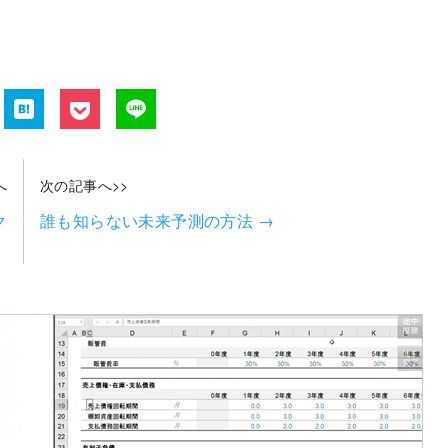
へ
次の記事へ>>
ク
誰も知らない未来予測の方法
→