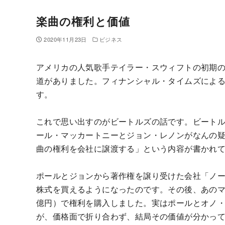
楽曲の権利と価値
2020年11月23日
ビジネス
アメリカの人気歌手テイラー・スウィフトの初期の
道がありました。フィナンシャル・タイムズによる
す。
これで思い出すのがビートルズの話です。ビート
ール・マッカートニーとジョン・レノンがなんの
曲の権利を会社に譲渡する」という内容が書かれ
ポールとジョンから著作権を譲り受けた会社「ノ
株式を買えるようになったのです。その後、あのマイ
億円）で権利を購入しました。実はポールとオノ
が、価格面で折り合わず、結局その価値が分かっ