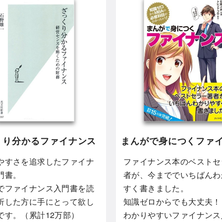
くり分かるファイナンス
まんがで身につくファ
やすさを追求したファイナ
ファイナンス本のベストセ
門書。
者が、今まででいちばんわ
でファイナンス入門書を読
すく書きました。
折した方に手にとって欲し
知識ゼロからでも大丈夫！
です。（累計12万部）
わかりやすいファイナンス