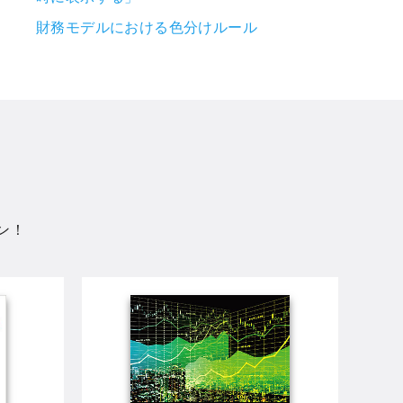
財務モデルにおける色分けルール
ン！