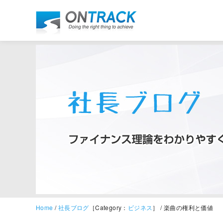
Home
/
社長ブログ
［Category：
ビジネス
］ / 楽曲の権利と価値