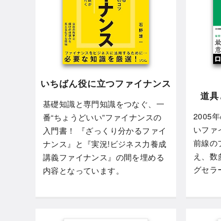
いちばん役に立つファイナンス
道具
基礎知識と専門知識をつなぐ、一
200
番“ちょうどいい”ファイナンスの
いファ
入門書！ 『ざっくり分かるファイ
前線の
ナンス』と『実況!ビジネス力養成
え、数
講義ファイナンス』の間を埋める
グセラ
内容となっています。