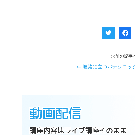
<<前の記事
←
岐路に立つパナソニッ