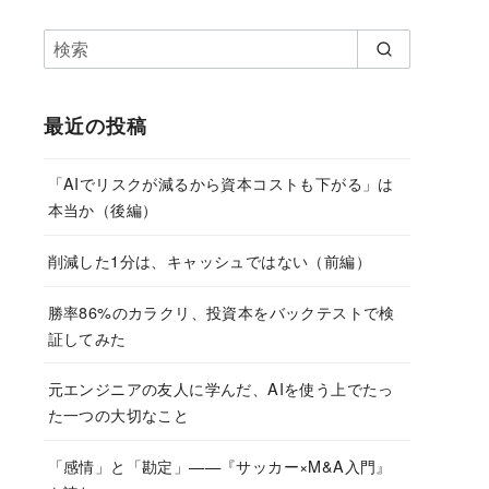
最近の投稿
「AIでリスクが減るから資本コストも下がる」は
本当か（後編）
削減した1分は、キャッシュではない（前編）
勝率86%のカラクリ、投資本をバックテストで検
証してみた
元エンジニアの友人に学んだ、AIを使う上でたっ
た一つの大切なこと
「感情」と「勘定」——『サッカー×M&A入門』