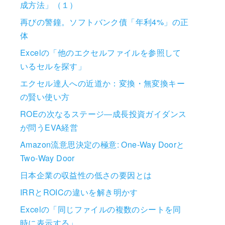
成方法」（１）
再びの警鐘。ソフトバンク債「年利4%」の正
体
Excelの「他のエクセルファイルを参照して
いるセルを探す」
エクセル達人への近道か：変換・無変換キー
の賢い使い方
ROEの次なるステージ―成長投資ガイダンス
が問うEVA経営
Amazon流意思決定の極意: One-Way Doorと
Two-Way Door
日本企業の収益性の低さの要因とは
IRRとROICの違いを解き明かす
Excelの「同じファイルの複数のシートを同
時に表示する」