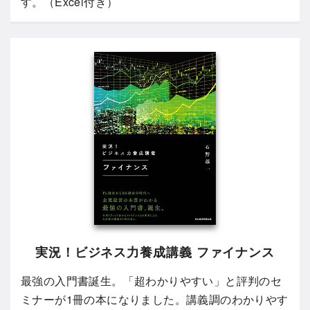
す。（Excel付き）
実況！ビジネス力養成講義 ファイナンス
最強の入門書誕生。「超わかりやすい」と評判のセ
ミナーが1冊の本になりました。講義調のわかりやす