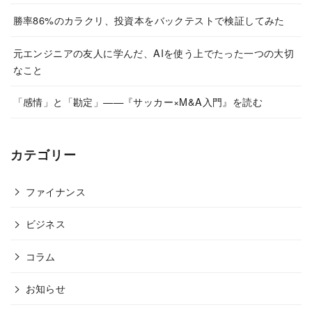
勝率86%のカラクリ、投資本をバックテストで検証してみた
元エンジニアの友人に学んだ、AIを使う上でたった一つの大切
なこと
「感情」と「勘定」——『サッカー×M&A入門』を読む
カテゴリー
ファイナンス
ビジネス
コラム
お知らせ