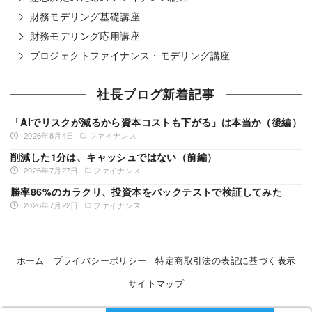
財務モデリング基礎講座
財務モデリング応用講座
プロジェクトファイナンス・モデリング講座
社長ブログ新着記事
「AIでリスクが減るから資本コストも下がる」は本当か（後編）
2026年8月4日
ファイナンス
削減した1分は、キャッシュではない（前編）
2026年7月27日
ファイナンス
勝率86%のカラクリ、投資本をバックテストで検証してみた
2026年7月22日
ファイナンス
ホーム
プライバシーポリシー
特定商取引法の表記に基づく表示
サイトマップ