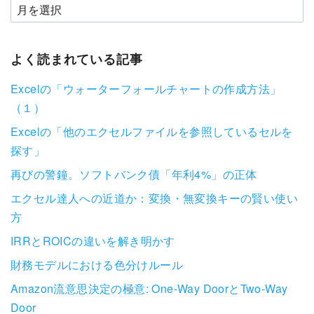
よく読まれている記事
Excelの「ウォーターフォールチャートの作成方法」
（１）
Excelの「他のエクセルファイルを参照しているセルを
探す」
再びの警鐘。ソフトバンク債「年利4%」の正体
エクセル達人への近道か：変換・無変換キーの賢い使い
方
IRRとROICの違いを解き明かす
財務モデルにおける色分けルール
Amazon流意思決定の極意: One-Way DoorとTwo-Way
Door