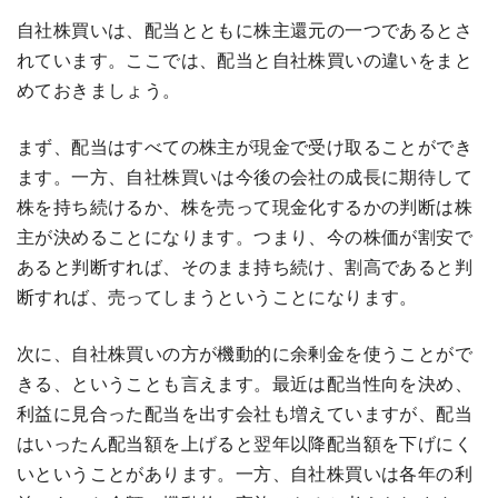
自社株買いは、配当とともに株主還元の一つであるとさ
れています。ここでは、配当と自社株買いの違いをまと
めておきましょう。
まず、配当はすべての株主が現金で受け取ることができ
ます。一方、自社株買いは今後の会社の成長に期待して
株を持ち続けるか、株を売って現金化するかの判断は株
主が決めることになります。つまり、今の株価が割安で
あると判断すれば、そのまま持ち続け、割高であると判
断すれば、売ってしまうということになります。
次に、自社株買いの方が機動的に余剰金を使うことがで
きる、ということも言えます。最近は配当性向を決め、
利益に見合った配当を出す会社も増えていますが、配当
はいったん配当額を上げると翌年以降配当額を下げにく
いということがあります。一方、自社株買いは各年の利