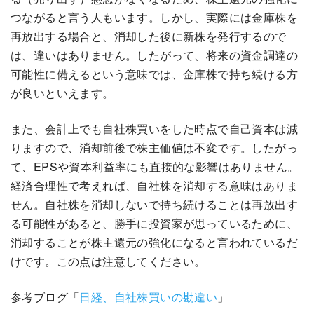
つながると言う人もいます。しかし、実際には金庫株を
再放出する場合と、消却した後に新株を発行するので
は、違いはありません。したがって、将来の資金調達の
可能性に備えるという意味では、金庫株で持ち続ける方
が良いといえます。
また、会計上でも自社株買いをした時点で自己資本は減
りますので、消却前後で株主価値は不変です。したがっ
て、EPSや資本利益率にも直接的な影響はありません。
経済合理性で考えれば、自社株を消却する意味はありま
せん。自社株を消却しないで持ち続けることは再放出す
る可能性があると、勝手に投資家が思っているために、
消却することが株主還元の強化になると言われているだ
けです。この点は注意してください。
参考ブログ「
日経、自社株買いの勘違い
」