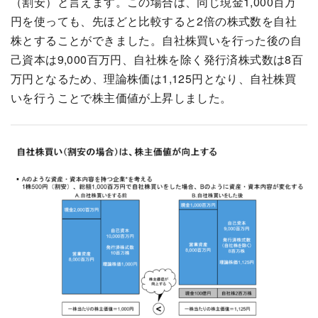
（割安）と言えます。この場合は、同じ現金1,000百万
円を使っても、先ほどと比較すると2倍の株式数を自社
株とすることができました。自社株買いを行った後の自
己資本は9,000百万円、自社株を除く発行済株式数は8百
万円となるため、理論株価は1,125円となり、自社株買
いを行うことで株主価値が上昇しました。