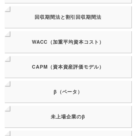
回収期間法と割引回収期間法
WACC（加重平均資本コスト）
CAPM（資本資産評価モデル）
β（ベータ）
未上場企業のβ