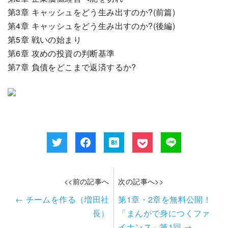
第3章 キャッシュをどう生み出すのか?(前篇)
第4章 キャッシュをどう生み出すのか?(後編)
第5章 戦いの始まり
第6章 攻めの投資の判断基準
第7章 負債をどこまで返済するか?
<<前の記事へ
次の記事へ>>
←
チームを作る（増田社
第1章・2章を無料公開！
長）
「まんがで身につくファ
イナンス」第1回
→