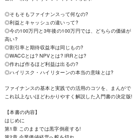
◎そもそもファイナンスって何なの?
◎利益とキャッシュの違いって?
◎今の100万円と3年後の100万円では、どちらの価値が
高い?
◎割引率と期待収益率は同じもの?
◎WACCとは? NPVとは? IRRとは?
◎作れば作るほど利益は出るの?
◎ハイリスク・ハイリターンの本当の意味とは?
ファイナンスの基本と実践での活用のコツを、まんがで
これ以上ないほどわかりやすく解説した入門書の決定版!
【本書の内容】
はじめに
第1章 このままでは黒字倒産する!
第2章 企業価値経営へ舵を切れ