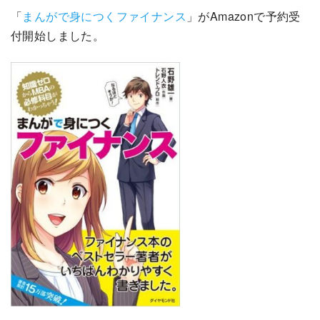
「
まんがで身につくファイナンス
」がAmazonで予約受
付開始しました。