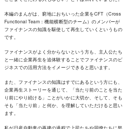
本編のまんがは、窮地におちいった企業をCFT（Cross
Functional Team：機能横断型のチーム）のメンバーが
ファイナンスの知識を駆使して再生していくというもの
です。
ファイナンスがよく分からないという方も、主人公たち
と一緒に企業再生を追体験することでファイナンスのビ
ジネスでの活用方法をイメージできると思います。
また、ファイナンスの知識はすでにあるという方にも、
企業再生ストーリーを通じて、「当たり前のことを当た
り前にやり続ける」ことがいかに大切か、そして、そも
そも「当たり前」と何か、を理解していただけると思い
ます。
私が日産自動車の再建の過程で上司たちや同僚たちに怒