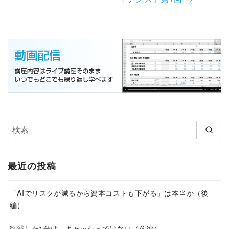
最近の投稿
「AIでリスクが減るから資本コストも下がる」は本当か（後
編）
削減した1分は、キャッシュではない（前編）