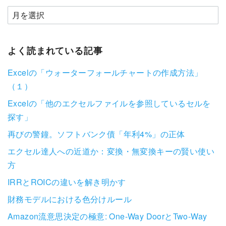
よく読まれている記事
Excelの「ウォーターフォールチャートの作成方法」
（１）
Excelの「他のエクセルファイルを参照しているセルを
探す」
再びの警鐘。ソフトバンク債「年利4%」の正体
エクセル達人への近道か：変換・無変換キーの賢い使い
方
IRRとROICの違いを解き明かす
財務モデルにおける色分けルール
Amazon流意思決定の極意: One-Way DoorとTwo-Way