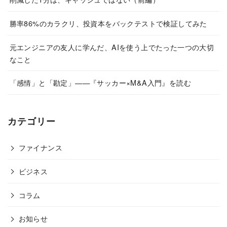
勝率86%のカラクリ、投資本をバックテストで検証してみた
元エンジニアの友人に学んだ、AIを使う上でたった一つの大切
なこと
「感情」と「勘定」——『サッカー×M&A入門』を読む
カテゴリー
ファイナンス
ビジネス
コラム
お知らせ