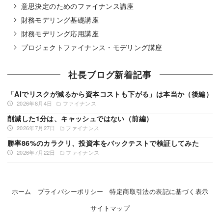
意思決定のためのファイナンス講座
財務モデリング基礎講座
財務モデリング応用講座
プロジェクトファイナンス・モデリング講座
社長ブログ新着記事
「AIでリスクが減るから資本コストも下がる」は本当か（後編）
2026年8月4日
ファイナンス
削減した1分は、キャッシュではない（前編）
2026年7月27日
ファイナンス
勝率86%のカラクリ、投資本をバックテストで検証してみた
2026年7月22日
ファイナンス
ホーム
プライバシーポリシー
特定商取引法の表記に基づく表示
サイトマップ