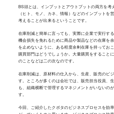
BS頭とは、インプットとアウトプットの両方を考
（ヒト、モノ、カネ、情報）などのインプットを
考えることが出来るということです。
在庫削減と簡単に言っても、実際に企業で実行す
機会損失を免れるために商品や製品などの在庫を
を止めないように、ある程度余剰在庫を持ってお
購買部門はどうでしょうか。大量購買をすること
のことなどは二の次なのです。
在庫削減は、原材料の仕入から、生産、販売のビ
す。ところが多くのは会社では、販売担当役員、
も、組織横断で管理するマネジメントがいないのが
す。
今回、ご紹介したクボタのビジネスプロセスを効