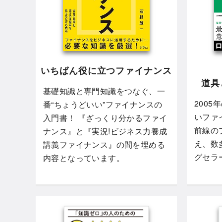
いちばん役に立つファイナンス
道具
基礎知識と専門知識をつなぐ、一
200
番“ちょうどいい”ファイナンスの
いファ
入門書！ 『ざっくり分かるファイ
前線の
ナンス』と『実況!ビジネス力養成
え、数
講義ファイナンス』の間を埋める
グセラ
内容となっています。