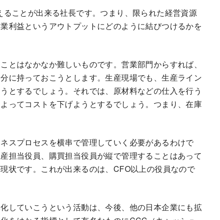
えることが出来る社長です。つまり、限られた経営資源
営業利益というアウトプットにどのように結びつけるかを
ることはなかなか難しいものです。営業部門からすれば、
余分に持っておこうとします。生産現場でも、生産ライン
こうとするでしょう。それでは、原材料などの仕入を行う
によってコストを下げようとするでしょう。つまり、在庫
ジネスプロセスを横串で管理していく必要があるわけで
生産担当役員、購買担当役員が縦で管理することはあって
現状です。これが出来るのは、CFO以上の役員なので
率化していこうという活動は、今後、他の日本企業にも拡