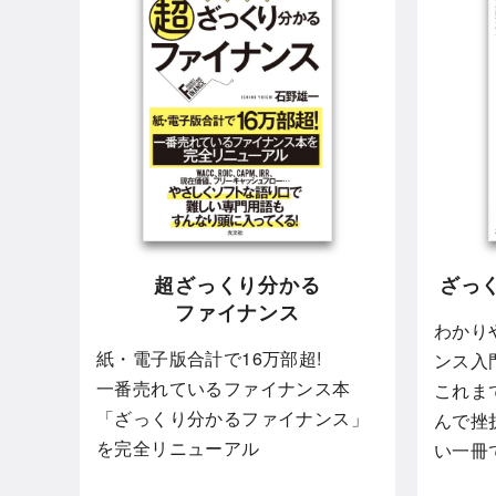
超ざっくり分かる
ざっ
ファイナンス
わかり
紙・電子版合計で16万部超!
ンス入
一番売れているファイナンス本
これま
「ざっくり分かるファイナンス」
んで挫
を完全リニューアル
い一冊