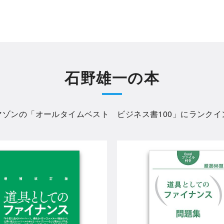
石野雄一の本
マゾンの「
オールタイムベスト ビジネス書100
」にランクイ