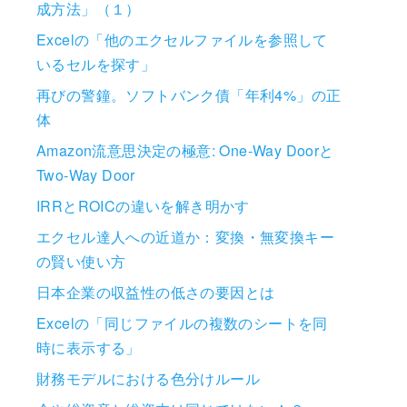
成方法」（１）
Excelの「他のエクセルファイルを参照して
いるセルを探す」
再びの警鐘。ソフトバンク債「年利4%」の正
体
Amazon流意思決定の極意: One-Way Doorと
Two-Way Door
IRRとROICの違いを解き明かす
エクセル達人への近道か：変換・無変換キー
の賢い使い方
日本企業の収益性の低さの要因とは
Excelの「同じファイルの複数のシートを同
時に表示する」
財務モデルにおける色分けルール