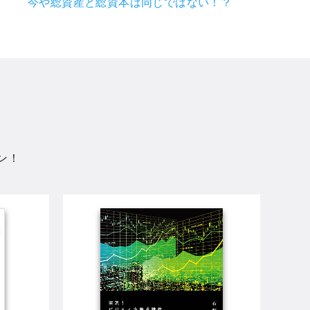
今や総資産と総資本は同じではない！？
ン！