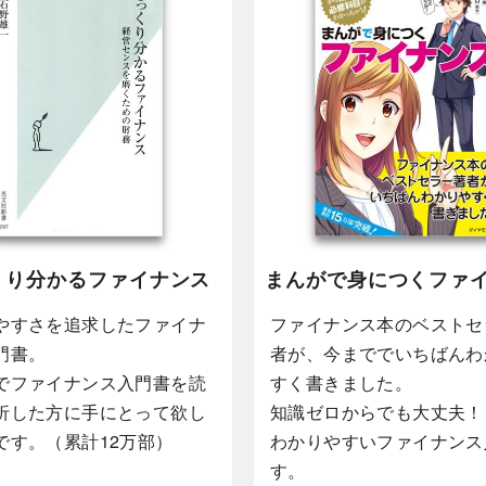
くり分かるファイナンス
まんがで身につくファ
やすさを追求したファイナ
ファイナンス本のベストセ
門書。
者が、今まででいちばんわ
でファイナンス入門書を読
すく書きました。
折した方に手にとって欲し
知識ゼロからでも大丈夫！
です。（累計12万部）
わかりやすいファイナンス
す。