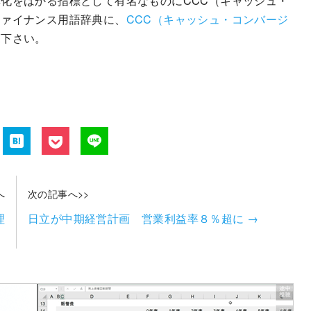
化をはかる指標として有名なものにCCC（キャッシュ・
ファイナンス用語辞典に、
CCC（キャッシュ・コンバージ
覧下さい。
へ
次の記事へ>>
理
日立が中期経営計画 営業利益率８％超に
→