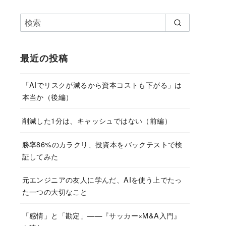
最近の投稿
「AIでリスクが減るから資本コストも下がる」は
本当か（後編）
削減した1分は、キャッシュではない（前編）
勝率86%のカラクリ、投資本をバックテストで検
証してみた
元エンジニアの友人に学んだ、AIを使う上でたっ
た一つの大切なこと
「感情」と「勘定」——『サッカー×M&A入門』