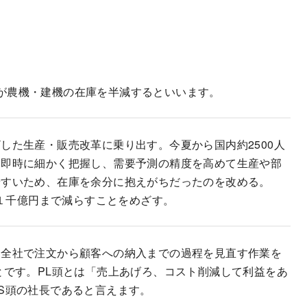
ボタが農機・建機の在庫を半減するといいます。
した生産・販売改革に乗り出す。今夏から国内約2500人
を即時に細かく把握し、需要予測の精度を高めて生産や部
やすいため、在庫を余分に抱えがちだったのを改める。
に１千億円まで減らすことをめざす。
ら全社で注文から顧客への納入までの過程を見直す作業を
とです。PL頭とは「売上あげろ、コスト削減して利益をあ
S頭の社長であると言えます。