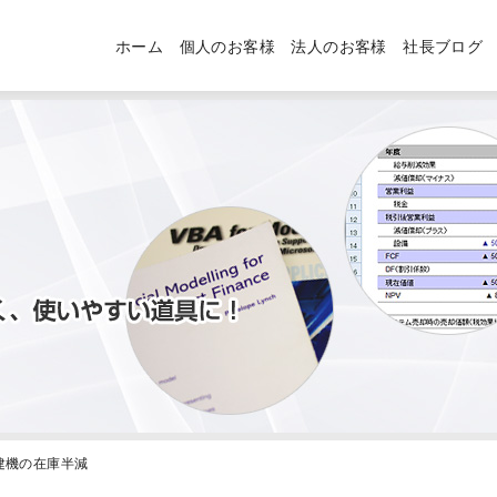
ホーム
個人のお客様
法人のお客様
社長ブログ
・建機の在庫半減