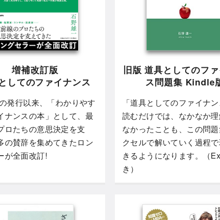
増補改訂版
旧版 道具としてのフ
としてのファイナンス
ス問題集 Kindle
5年の発行以来、「わかりやす
「道具としてのファイナン
イナンスの本」として、最
読むだけでは、なかなか理
プロたちの意思決定を支
なかったことも、この問題
多の賛辞を集めてきたロン
クセルで解いていく過程で
ーが全面改訂!
きるようになります。（Exc
き）