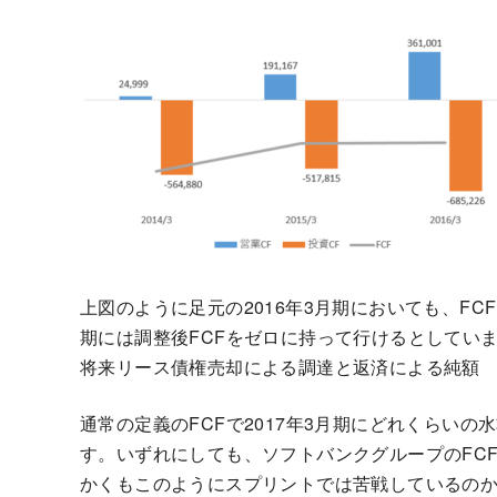
上図のように足元の2016年3月期においても、FC
期には調整後FCFをゼロに持って行けるとしていま
将来リース債権売却による調達と返済による純額
通常の定義のFCFで2017年3月期にどれくらい
す。いずれにしても、ソフトバンクグループのFC
かくもこのようにスプリントでは苦戦しているのか