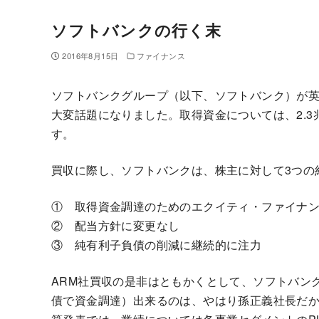
ソフトバンクの行く末
2016年8月15日
ファイナンス
ソフトバンクグループ（以下、ソフトバンク）が英半
大変話題になりました。取得資金については、2.
す。
買収に際し、ソフトバンクは、株主に対して3つの
① 取得資金調達のためのエクイティ・ファイナ
② 配当方針に変更なし
③ 純有利子負債の削減に継続的に注力
ARM社買収の是非はともかくとして、ソフトバン
債で資金調達）出来るのは、やはり孫正義社長だ