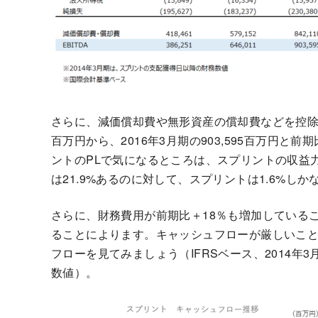
さらに、減価償却費や無形資産の償却費などを控除する前
百万円から、2016年3月期の903,595百万円と
ントのPLで気になるところは、スプリントの収益
は21.9%あるのに対して、スプリントは1.6%しか
さらに、財務費用が前期比＋18％も増加している
ることによります。キャッシュフローが厳しいこ
フローを見てみましょう（IFRSベース、2014年
数値）。