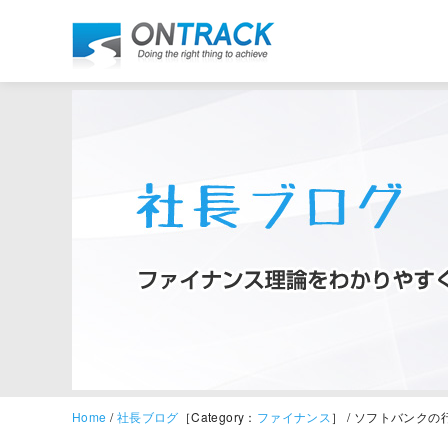
Home
/
社長ブログ
［Category：
ファイナンス
］ / ソフトバンクの