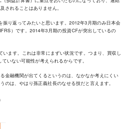
L（損益計算書）に重点をおいたものになっており、連結
言及されることはありません。
振り返ってみたいと思います。2012年3月期のみ日本会
FRS）です。2014年3月期の投資CFが突出しているの
っています。これは非常にまずい状況です。つまり、買収し
していない可能性が考えられるからです。
する金融機関が出てくるというのは、なかなか考えにくい
いうのは、やはり孫正義社長のなせる技だと言えます。