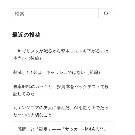
最近の投稿
「AIでリスクが減るから資本コストも下がる」は
本当か（後編）
削減した1分は、キャッシュではない（前編）
勝率86%のカラクリ、投資本をバックテストで検
証してみた
元エンジニアの友人に学んだ、AIを使う上でたっ
た一つの大切なこと
「感情」と「勘定」——『サッカー×M&A入門』