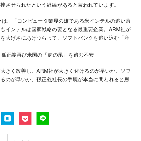
頓挫させられたという経緯があると言われています。
いは、「コンピュータ業界の雄である米インテルの追い落
もインテルは国家戦略の要となる最重要企業。ARM社が
反を大げさにあげつらって、ソフトバンクを追い込む「産
・孫正義再び米国の「虎の尾」を踏む不安
が大きく改善し、ARM社が大きく化けるのが早いか、ソフ
なるのが早いか、孫正義社長の手腕が本当に問われると思