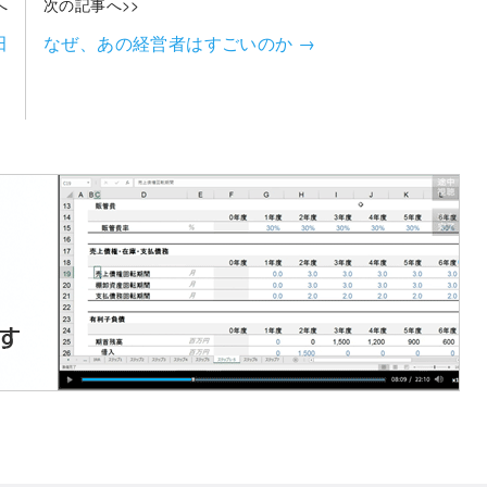
へ
次の記事へ>>
田
なぜ、あの経営者はすごいのか
→
）