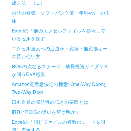
成方法」（１）
再びの警鐘。ソフトバンク債「年利4%」の正
体
Excelの「他のエクセルファイルを参照して
いるセルを探す」
エクセル達人への近道か：変換・無変換キー
の賢い使い方
ROEの次なるステージ―成長投資ガイダンス
が問うEVA経営
Amazon流意思決定の極意: One-Way Doorと
Two-Way Door
日本企業の収益性の低さの要因とは
IRRとROICの違いを解き明かす
Excelの「同じファイルの複数のシートを同
時に表示する」