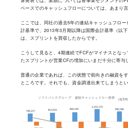
算発表では、業績については各事業セグメントのP
ベースでのキャッシュフローについては、あまり
ここでは、同社の過去5年の連結キャッシュフローを
計基準で、2013年3月期以降は国際会計基準（以下I
は、スプリントを買収したからです。
こうして見ると、4期連続でFCFがマイナスとな
たスプリントが営業CFの増加にいまだ十分に寄与
普通の企業であれば、この状態で前向きの融資を
ところです。それでも、資金調達出来てしまうと