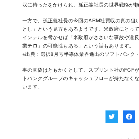
収に待ったをかけられ、孫正義社長の世界戦略が
一方で、孫正義社長の今回のARM社買収の真の狙
とし」という見方もあるようです。米政府にとって
インテルを脅かせば「米政府がささいな事故や違
業テロ」の可能性もある」という話もあります。
※出典：選択8月号半導体業界進出のソフトバンク
事の真偽はともかくとして、スプリント社のFCF
トバンクグループのキャッシュフローが持たなく
います。