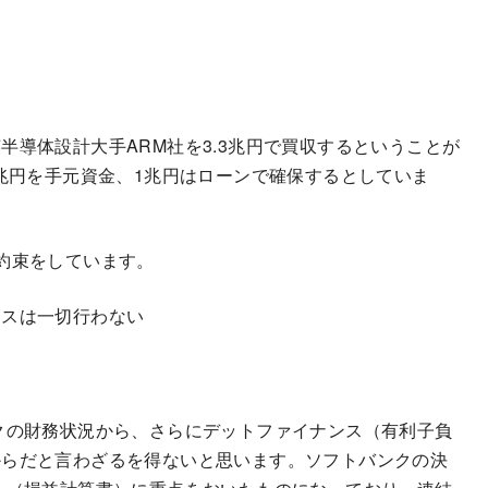
導体設計大手ARM社を3.3兆円で買収するということが
3兆円を手元資金、1兆円はローンで確保するとしていま
約束をしています。
ンスは一切行わない
クの財務状況から、さらにデットファイナンス（有利子負
からだと言わざるを得ないと思います。ソフトバンクの決