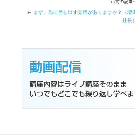
<<前の記事
←
まず、先に差し出す覚悟がありますか？（増
社長