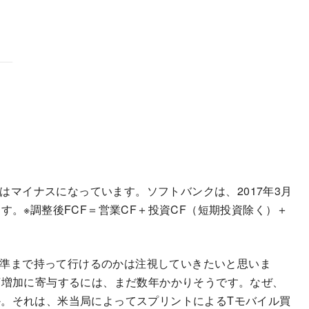
Fはマイナスになっています。ソフトバンクは、2017年3月
す。※調整後FCF＝営業CF＋投資CF（短期投資除く）＋
の水準まで持って行けるのかは注視していきたいと思いま
F増加に寄与するには、まだ数年かかりそうです。なぜ、
。それは、米当局によってスプリントによるTモバイル買