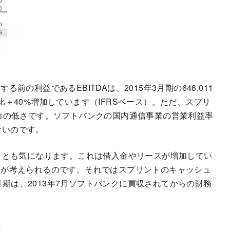
の利益であるEBITDAは、2015年3月期の646,011
前期比＋40%増加しています（IFRSベース）。ただ、スプリ
力の低さです。ソフトバンクの国内通信事業の営業利益率
ないのです。
ことも気になります。これは借入金やリースが増加してい
とが考えられるのです。それではスプリントのキャッシュ
3月期は、2013年7月ソフトバンクに買収されてからの財務