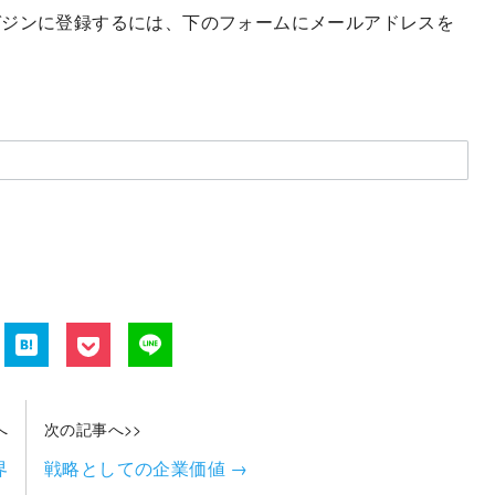
ガジンに登録するには、下のフォームにメールアドレスを
へ
次の記事へ>>
界
戦略としての企業価値
→