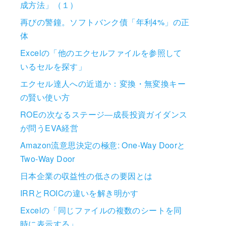
成方法」（１）
再びの警鐘。ソフトバンク債「年利4%」の正
体
Excelの「他のエクセルファイルを参照して
いるセルを探す」
エクセル達人への近道か：変換・無変換キー
の賢い使い方
ROEの次なるステージ―成長投資ガイダンス
が問うEVA経営
Amazon流意思決定の極意: One-Way Doorと
Two-Way Door
日本企業の収益性の低さの要因とは
IRRとROICの違いを解き明かす
Excelの「同じファイルの複数のシートを同
時に表示する」