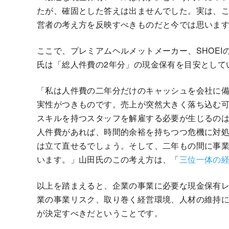
たが、確固とした答えは出ませんでした。実は、
営者の考え方を反映すべきものだと今では思いま
ここで、プレミアムヘルメットメーカー、SHOE
氏は「総人件費の2年分」の現金保有を目安として
「私は人件費の二年分だけのキャッシュを会社に
実性がつきものです。売上が突然大きく落ち込む
スキルを持つスタッフを解雇する必要が生じるの
人件費があれば、時間的余裕を持ちつつ危機に対
は立て直せるでしょう。そして、二年もの間に事
います。」山田氏のこの考え方は、「
三位一体の
以上を踏まえると、企業の事業に必要な現金保有
業の事業リスク、取り巻く経営環境、人材の維持
が決定すべきだということです。