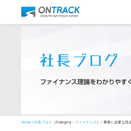
Home
/
社長ブログ
［Category：
ファイナンス
］ / 事業に必要な現