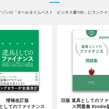
マゾンの「
オールタイムベスト ビジネス書100
」にランクイ
増補改訂版
旧版 道具としてのフ
としてのファイナンス
ス問題集 Kindle