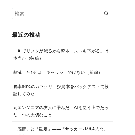
最近の投稿
「AIでリスクが減るから資本コストも下がる」は
本当か（後編）
削減した1分は、キャッシュではない（前編）
勝率86%のカラクリ、投資本をバックテストで検
証してみた
元エンジニアの友人に学んだ、AIを使う上でたっ
た一つの大切なこと
「感情」と「勘定」——『サッカー×M&A入門』