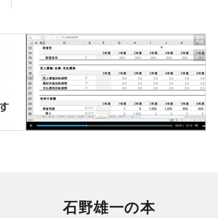
石野雄一の本