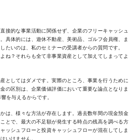
、直接的な事業活動に関係せず、企業のフリーキャッシュ
す。具体的には、遊休不動産、美術品、ゴルフ会員権、ま
目したいのは、私のセミナーの受講者からの質問です。
すよね？それらも全て非事業資産として加えてしまってよ
資産としてはダメです。実際のところ、事業を行うために
現金の区別は、企業価値評価において重要な論点となりま
影響を与えるからです。
るかは、様々な方法が存在します。過去数年間の現金預金
ることで、最大の不足額が発生する時点の残高を調べる方
キャッシュフローと投資キャッシュフローが混在してしま
てはいけません。