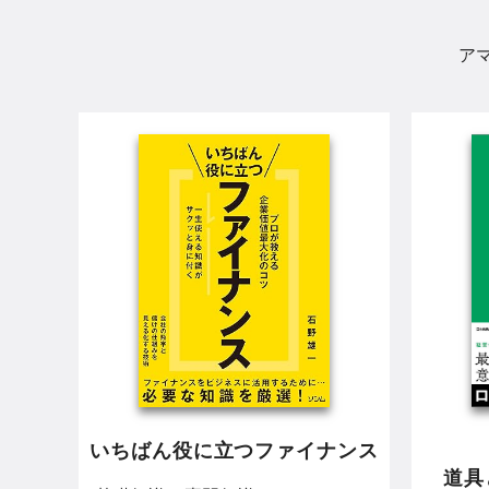
ア
いちばん役に立つファイナンス
道具