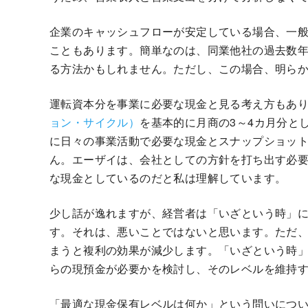
企業のキャッシュフローが安定している場合、一般
こともあります。簡単なのは、同業他社の過去数
る方法かもしれません。ただし、この場合、明ら
運転資本分を事業に必要な現金と見る考え方もあ
ョン・サイクル）
を基本的に月商の3～4カ月分と
に日々の事業活動で必要な現金とスナップショッ
ん。エーザイは、会社としての方針を打ち出す必要
な現金としているのだと私は理解しています。
少し話が逸れますが、経営者は「いざという時」
す。それは、悪いことではないと思います。ただ
まうと複利の効果が減少します。「いざという時
らの現預金が必要かを検討し、そのレベルを維持
「最適な現金保有レベルは何か」という問いにつ