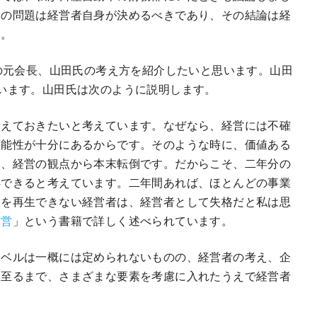
この問題は経営者自身が決めるべきであり、その結論は経
す。
Iの元会長、山田氏の考え方を紹介したいと思います。山田
います。山田氏は次のように説明します。
備えておきたいと考えています。なぜなら、経営には不確
可能性が十分にあるからです。そのような時に、価値ある
は、経営の観点から本末転倒です。だからこそ、二年分の
処できると考えています。二年間あれば、ほとんどの事業
業を再生できない経営者は、経営者として失格だと私は思
経営
」という書籍で詳しく述べられています。
レベルは一概には定められないものの、経営者の考え、企
に至るまで、さまざまな要素を考慮に入れたうえで経営者