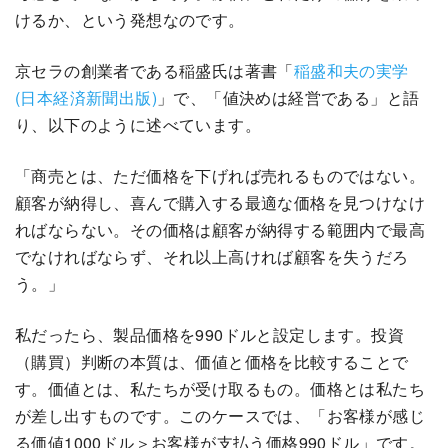
けるか、という発想なのです。
京セラの創業者である稲盛氏は著書「
稲盛和夫の実学
(日本経済新聞出版)
」で、「値決めは経営である」と語
り、以下のように述べています。
「商売とは、ただ価格を下げれば売れるものではない。
顧客が納得し、喜んで購入する最適な価格を見つけなけ
ればならない。その価格は顧客が納得する範囲内で最高
でなければならず、それ以上高ければ顧客を失うだろ
う。」
私だったら、製品価格を990ドルと設定します。投資
（購買）判断の本質は、価値と価格を比較することで
す。価値とは、私たちが受け取るもの。価格とは私たち
が差し出すものです。このケースでは、「お客様が感じ
る価値1000ドル＞お客様が支払う価格990ドル」です。