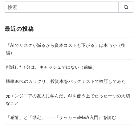
最近の投稿
「AIでリスクが減るから資本コストも下がる」は本当か（後
編）
削減した1分は、キャッシュではない（前編）
勝率86%のカラクリ、投資本をバックテストで検証してみた
元エンジニアの友人に学んだ、AIを使う上でたった一つの大切
なこと
「感情」と「勘定」——『サッカー×M&A入門』を読む