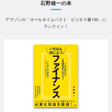
石野雄一の本
アマゾンの「
オールタイムベスト ビジネス書100
」に
ランクイン！