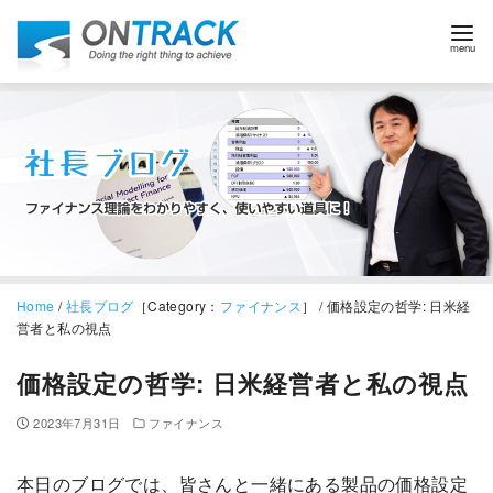
Home
/
社長ブログ
［Category：
ファイナンス
］ / 価格設定の哲学: 日米経
営者と私の視点
価格設定の哲学: 日米経営者と私の視点
2023年7月31日
ファイナンス
本日のブログでは、皆さんと一緒にある製品の価格設定