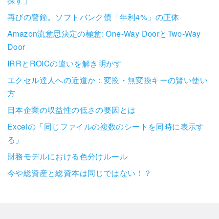
探す」
再びの警鐘。ソフトバンク債「年利4%」の正体
Amazon流意思決定の極意: One-Way DoorとTwo-Way
Door
IRRとROICの違いを解き明かす
エクセル達人への近道か：変換・無変換キーの賢い使い
方
日本企業の収益性の低さの要因とは
Excelの「同じファイルの複数のシートを同時に表示す
る」
財務モデルにおける色分けルール
今や総資産と総資本は同じではない！？