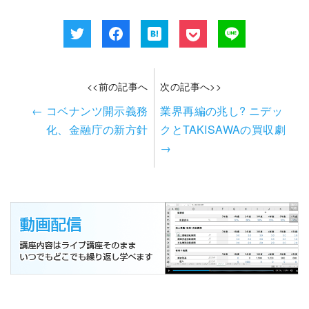
<<前の記事へ
次の記事へ>>
←
コベナンツ開示義務
業界再編の兆し? ニデッ
化、金融庁の新方針
クとTAKISAWAの買収劇
→