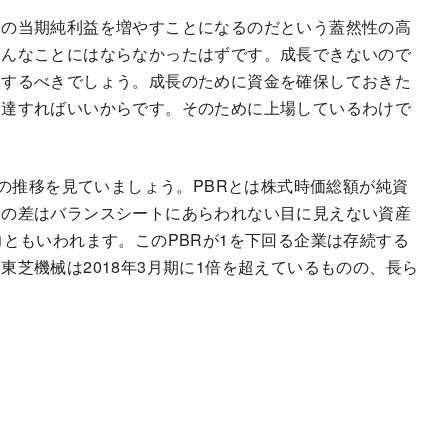
子の当期純利益を増やすことになるのだという蓋然性の高
こんなことにはならなかったはずです。成長できないので
元するべきでしょう。成長のために資金を確保しておきた
調達すればいいからです。そのために上場しているわけで
純資産倍率）の推移を見ていましょう。PBRとは株式時価総額が純資
産の差はバランスシートにあらわれない目に見えない資産
力ともいわれます。このPBRが1を下回る企業は存続する
芝機械は2018年3月期に1倍を超えているものの、長ら