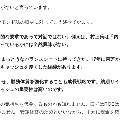
勢がないと言っています。
ヤモンド誌の取材に対してこう述べています。
方的な要求であって対話ではない。例えば、村上氏は「内
使っているかには全然興味がない。
、まっとうなバランスシートに持ってきた。17年に東芝か
にキャッシュを厚くした経緯があります。
させ、財務体質を強化することも成長戦略です。納期サイ
ャッシュの重要性は高いのです。
の気持ちを代弁するものかも知れません。口ではROEは
いません。安定経営のためといいながら、手元に現金を確