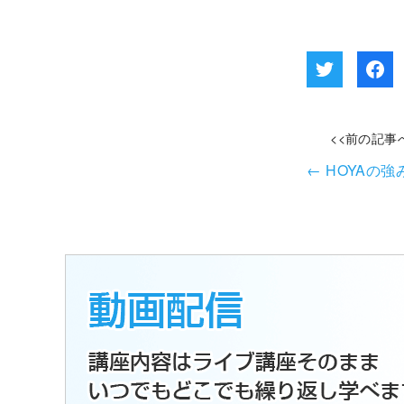
<<前の記事
←
HOYAの強