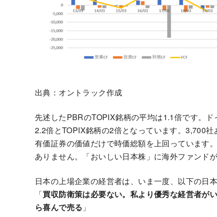
出典：オントラック作成
先述したPBRのTOPIX銘柄の平均は1.1倍です。
2.2倍とTOPIX銘柄の2倍となっています。3,7
有価証券の価値だけで時価総額を上回っています
ありません。「おいしい日本株」に海外ファンド
日本の上場企業の経営者は、いま一度、以下の日
「
買収防衛策は必要ない。私より優秀な経営者が
ら喜んで売る
」