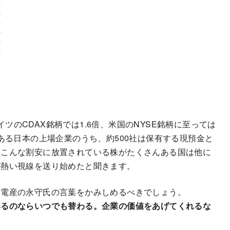
ドイツのCDAX銘柄では1.6倍、米国のNYSE銘柄に至っては
00社ある日本の上場企業のうち、約500社は保有する現預金と
。こんな割安に放置されている株がたくさんある国は他に
が熱い視線を送り始めたと聞きます。
本電産の永守氏の言葉をかみしめるべきでしょう。
いるのならいつでも替わる。企業の価値をあげてくれるな