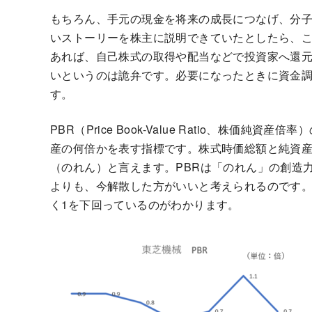
もちろん、手元の現金を将来の成長につなげ、分
いストーリーを株主に説明できていたとしたら、
あれば、自己株式の取得や配当などで投資家へ還
いというのは詭弁です。必要になったときに資金
す。
PBR（Price Book-Value Ratio、株価
産の何倍かを表す指標です。株式時価総額と純資
（のれん）と言えます。PBRは「のれん」の創造
よりも、今解散した方がいいと考えられるのです。東
く1を下回っているのがわかります。