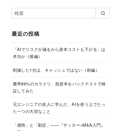
最近の投稿
「AIでリスクが減るから資本コストも下がる」は
本当か（後編）
削減した1分は、キャッシュではない（前編）
勝率86%のカラクリ、投資本をバックテストで検
証してみた
元エンジニアの友人に学んだ、AIを使う上でたっ
た一つの大切なこと
「感情」と「勘定」——『サッカー×M&A入門』