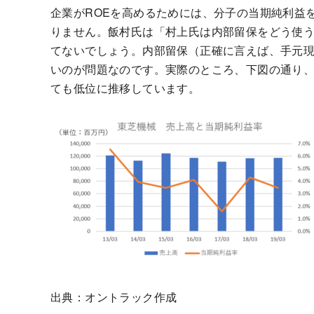
企業がROEを高めるためには、分子の当期純利益
りません。飯村氏は「村上氏は内部留保をどう使
てないでしょう。内部留保（正確に言えば、手元
いのが問題なのです。実際のところ、下図の通り、
ても低位に推移しています。
出典：オントラック作成