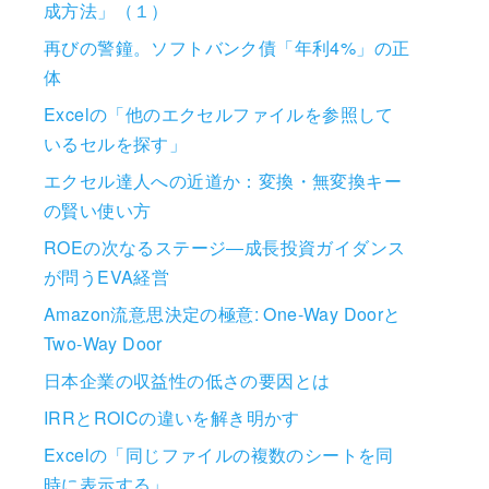
成方法」（１）
再びの警鐘。ソフトバンク債「年利4%」の正
体
Excelの「他のエクセルファイルを参照して
いるセルを探す」
エクセル達人への近道か：変換・無変換キー
の賢い使い方
ROEの次なるステージ―成長投資ガイダンス
が問うEVA経営
Amazon流意思決定の極意: One-Way Doorと
Two-Way Door
日本企業の収益性の低さの要因とは
IRRとROICの違いを解き明かす
Excelの「同じファイルの複数のシートを同
時に表示する」