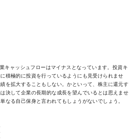
の営業キャッシュフローはマイナスとなっています。投資キ
めに積極的に投資を行っているようにも見受けられませ
業績を拡大することもしない。かといって、株主に還元す
者は決して企業の長期的な成長を望んでいるとは思えませ
、単なる自己保身と言われてもしょうがないでしょう。