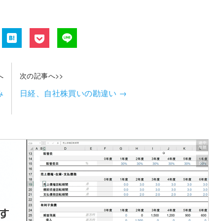
へ
次の記事へ>>
み
日経、自社株買いの勘違い
→