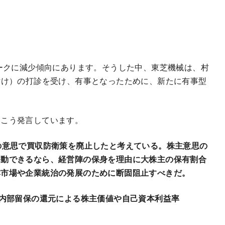
ピークに減少傾向にあります。そうした中、東芝機械は、村
付け）の打診を受け、有事となったために、新たに有事型
、こう発言しています。
の意思で買収防衛策を廃止したと考えている。株主意思の
発動できるなら、経営陣の保身を理由に大株主の保有割合
本市場や企業統治の発展のために断固阻止すべきだ。
、内部留保の還元による株主価値や自己資本利益率