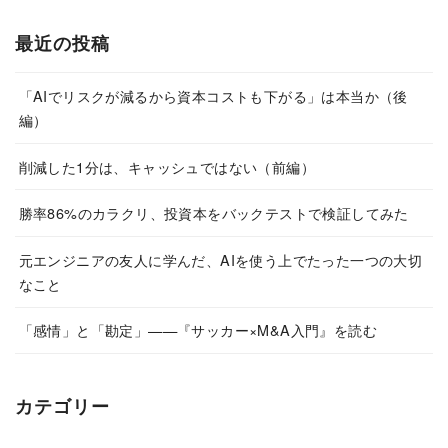
最近の投稿
「AIでリスクが減るから資本コストも下がる」は本当か（後
編）
削減した1分は、キャッシュではない（前編）
勝率86%のカラクリ、投資本をバックテストで検証してみた
元エンジニアの友人に学んだ、AIを使う上でたった一つの大切
なこと
「感情」と「勘定」——『サッカー×M&A入門』を読む
カテゴリー