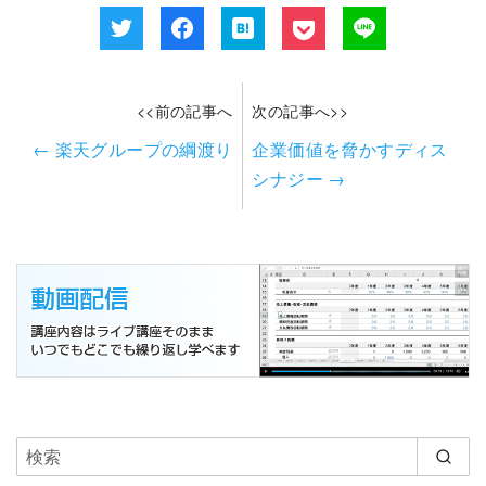
<<前の記事へ
次の記事へ>>
←
楽天グループの綱渡り
企業価値を脅かすディス
シナジー
→