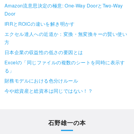
Amazon流意思決定の極意: One-Way DoorとTwo-Way
Door
IRRとROICの違いを解き明かす
エクセル達人への近道か：変換・無変換キーの賢い使い
方
日本企業の収益性の低さの要因とは
Excelの「同じファイルの複数のシートを同時に表示す
る」
財務モデルにおける色分けルール
今や総資産と総資本は同じではない！？
石野雄一の本