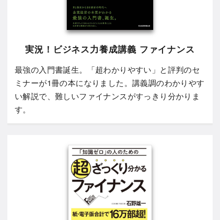
実況！ビジネス力養成講義 ファイナンス
最強の入門書誕生。「超わかりやすい」と評判のセ
ミナーが1冊の本になりました。講義調のわかりやす
い解説で、難しいファイナンスがすっきり分かりま
す。