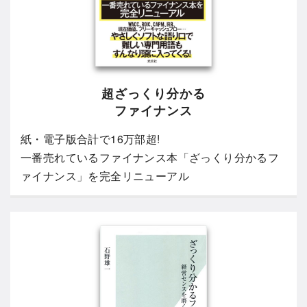
超ざっくり分かる
ファイナンス
紙・電子版合計で16万部超!
一番売れているファイナンス本「ざっくり分かるフ
ァイナンス」を完全リニューアル