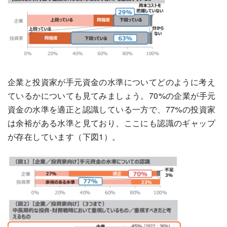
企業と投資家が手元資金の水準についてどのように考え
ているかについても見てみましょう。70%の企業が手元
資金の水準を適正と認識している一方で、77%の投資家
は余裕がある水準と見ており、ここにも認識のギャップ
が存在しています（下図1）。