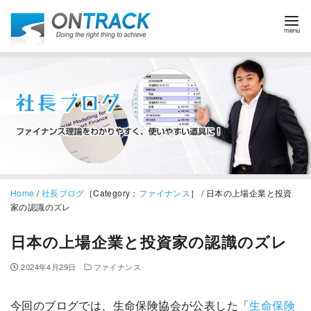
Home
/
社長ブログ
［Category：
ファイナンス
］ / 日本の上場企業と投資
家の認識のズレ
日本の上場企業と投資家の認識のズレ
2024年4月29日
ファイナンス
今回のブログでは、生命保険協会が公表した「
生命保険