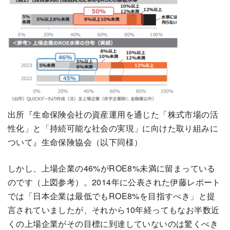
出所『生命保険会社の資産運用を通じた「株式市場の活
性化」と「持続可能な社会の実現」に向けた取り組みに
ついて』生命保険協会（以下同様）
しかし、上場企業の46%がROE8%未満に留まっている
のです（上図参考）。2014年に公表された伊藤レポート
では「日本企業は最低でもROE8%を目指すべき」と提
言されていましたが、それから10年経ってもなお半数近
くの上場企業がその目標に到達していないのは驚くべき