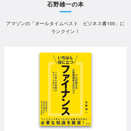
石野雄一の本
アマゾンの「
オールタイムベスト ビジネス書100
」に
ランクイン！