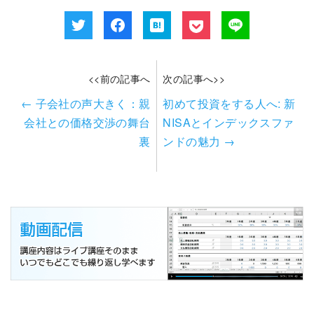
<<前の記事へ
次の記事へ>>
←
子会社の声大きく：親
初めて投資をする人へ: 新
会社との価格交渉の舞台
NISAとインデックスファ
裏
ンドの魅力
→