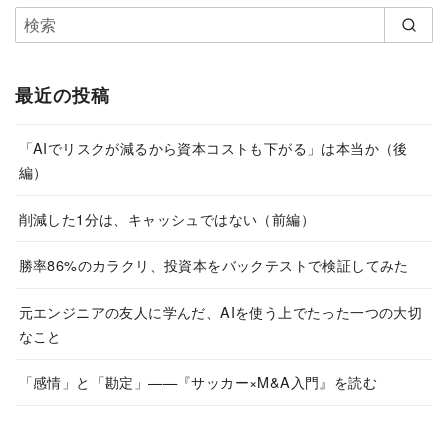
最近の投稿
「AIでリスクが減るから資本コストも下がる」は本当か（後
編）
削減した1分は、キャッシュではない（前編）
勝率86%のカラクリ、投資本をバックテストで検証してみた
元エンジニアの友人に学んだ、AIを使う上でたった一つの大切
なこと
「感情」と「勘定」——『サッカー×M&A入門』を読む