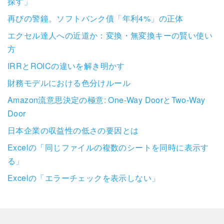
探す」
再びの警鐘。ソフトバンク債「年利4%」の正体
エクセル達人への近道か：変換・無変換キーの賢い使い
方
IRRとROICの違いを解き明かす
財務モデルにおける色分けルール
Amazon流意思決定の極意: One-Way DoorとTwo-Way
Door
日本企業の収益性の低さの要因とは
Excelの「同じファイルの複数のシートを同時に表示す
る」
Excelの「エラーチェックを表示しない」