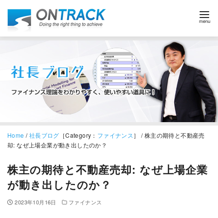
Home
/
社長ブログ
［Category：
ファイナンス
］ / 株主の期待と不動産売
却: なぜ上場企業が動き出したのか？
株主の期待と不動産売却: なぜ上場企業
が動き出したのか？
2023年10月16日
ファイナンス