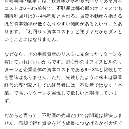
日経新聞の記事には「投資家が求める利回りである資本
コストは6～8%前後で、不動産は都心部のオフィスでも
期待利回りは3～4%程度とされる。賃貸不動産を抱える
ほど資本効率が低くなりやすい傾向があるという」とあ
ります。「利回り＜資本コスト」と逆ザヤだからダメと
いうことにはなりません。
なぜなら、その事業資産のリスクに見合ったリターンを
稼げていればいいからです。都心部のオフィスビルのリ
ターンと企業全体の資本コストである6～8%と比較して
も意味はありません。ただ、先述したように株主は事業
経営の専門家としての経営者には、不動産ではなく「本
業」で高いリターンを実現して欲しいと期待していま
す。
だからと言って、不動産の売却だけでは問題は解決しま
せん。売却で得た資金をどう成長につなげるかが大切で