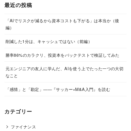
最近の投稿
「AIでリスクが減るから資本コストも下がる」は本当か（後
編）
削減した1分は、キャッシュではない（前編）
勝率86%のカラクリ、投資本をバックテストで検証してみた
元エンジニアの友人に学んだ、AIを使う上でたった一つの大切
なこと
「感情」と「勘定」——『サッカー×M&A入門』を読む
カテゴリー
ファイナンス