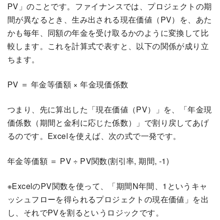
PV」のことです。ファイナンスでは、プロジェクトの期
間が異なるとき、生み出される現在価値（PV）を、あた
かも毎年、同額の年金を受け取るかのように変換して比
較します。これを計算式で表すと、以下の関係が成り立
ちます。
PV ＝ 年金等価額 × 年金現価係数
つまり、先に算出した「現在価値（PV）」を、「年金現
価係数（期間と金利に応じた係数）」で割り戻してあげ
るのです。Excelを使えば、次の式で一発です。
年金等価額 ＝ PV ÷ PV関数(割引率, 期間, -1)
※ExcelのPV関数を使って、「期間N年間、1というキャ
ッシュフローを得られるプロジェクトの現在価値」を出
し、それでPVを割るというロジックです。