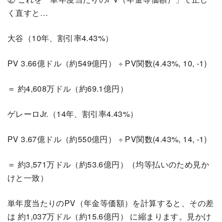
く直すと…
大谷（10年、割引率4.43%）
PV 3.66億ドル（約549億円） ÷ PV関数(4.43%, 10, -1)
＝ 約4,608万ドル（約69.1億円）
ゲレーロJr.（14年、割引率4.43%）
PV 3.67億ドル（約550億円） ÷ PV関数(4.43%, 14, -1)
＝ 約3,571万ドル（約53.6億円）（均等払いのため見か
けと一致）
単年度当たりのPV（年金等価額）を計算すると、その差
は 約1,037万ドル（約15.6億円） に縮まります。見かけ