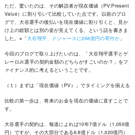
ただ、驚いたのは、その解説者が現在価値（PV:Present
Value）に割り引いて比較していた点です。以前のブロ
グで、大谷選手の後払いを現在価値に割り引くと、見か
け上の総額とは別の姿が見えてくる、という話を書きま
した。※「
大谷翔平、ドジャースに268億円の寄付か
」
今回のブログで取り上げたいのは、「大谷翔平選手とゲ
レーロJr.選手の契約金額のどちらがすごいのか？」をフ
ァイナンス的に考えるということです。
（１）まずは「現在価値（PV）」でタイミングを揃える
比較の第一歩は、将来のお金を現在の価値に直すことで
す。
大谷選手の契約は、報道によれば10年7億ドル（1,050億
円）ですが、その大部分である6.8億ドル（1,020億円）