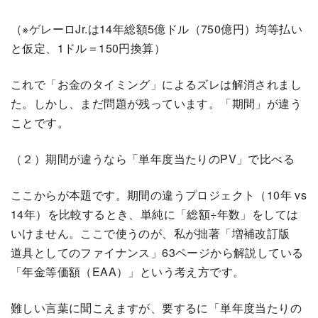
（※ゲレーロJr.は14年総額5億ドル（750億円）均等払い
と仮定、1ドル＝150円換算）
これで「お金のタイミング」によるズレは解消されまし
た。しかし、まだ問題が残っています。「期間」が違う
ことです。
（２）期間が違うなら「単年度当たりのPV」で比べる
ここからが本題です。期間の違うプロジェクト（10年 vs
14年）を比較するとき、単純に「総額÷年数」をしては
いけません。ここで使うのが、私が拙著「増補改訂版
道具としてのファイナンス」63ページから解説している
「年金等価額（EAA）」という考え方です。
難しい言葉に聞こえますが、要するに「単年度当たりの