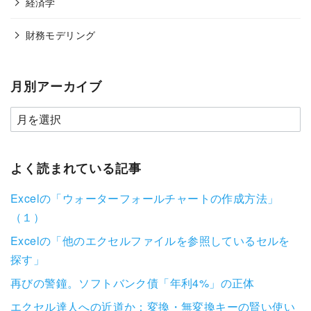
経済学
財務モデリング
月別アーカイブ
よく読まれている記事
Excelの「ウォーターフォールチャートの作成方法」
（１）
Excelの「他のエクセルファイルを参照しているセルを
探す」
再びの警鐘。ソフトバンク債「年利4%」の正体
エクセル達人への近道か：変換・無変換キーの賢い使い