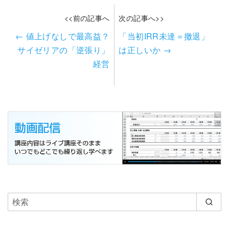
<<前の記事へ
次の記事へ>>
←
値上げなしで最高益？
「当初IRR未達＝撤退」
サイゼリアの「逆張り」
は正しいか
→
経営