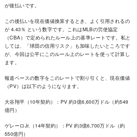
が後払いです。
この後払いを現在価値換算するとき、よく引用されるの
が 4.43％ という数字です。これはMLBの労使協定
（CBA）で定められたルール上の基準レートです。私と
しては、「球団の信用リスク」も加味したいところです
が、今回は公平にこのルール上のレートを使って計算し
ます。
報道ベースの数字をこのレートで割り引くと、現在価値
（PV）は以下のようになります。
大谷翔平（10年契約）：PV 約3億6,600万ドル（約549
億円）
ゲレーロJr.（14年契約）：PV 約3億6,700万ドル（約
550億円）