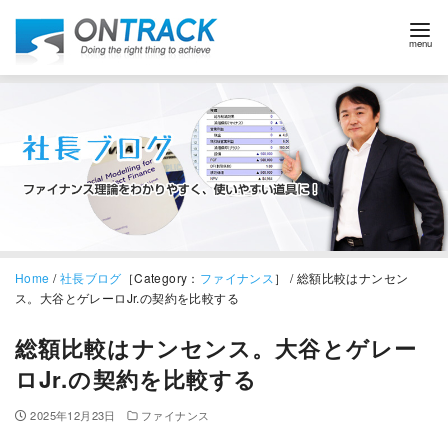
Home
/
社長ブログ
［Category：
ファイナンス
］ / 総額比較はナンセン
ス。大谷とゲレーロJr.の契約を比較する
総額比較はナンセンス。大谷とゲレー
ロJr.の契約を比較する
2025年12月23日
ファイナンス