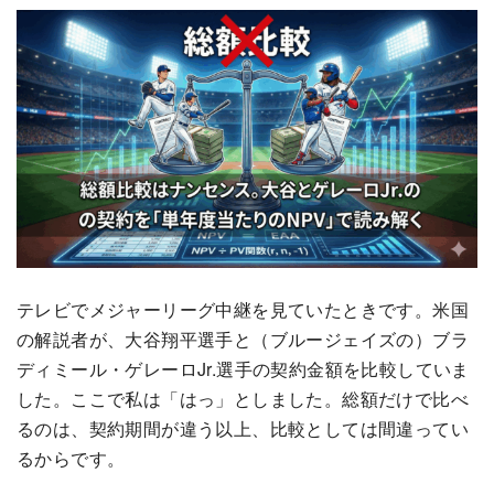
テレビでメジャーリーグ中継を見ていたときです。米国
の解説者が、大谷翔平選手と（ブルージェイズの）ブラ
ディミール・ゲレーロJr.選手の契約金額を比較していま
した。ここで私は「はっ」としました。総額だけで比べ
るのは、契約期間が違う以上、比較としては間違ってい
るからです。