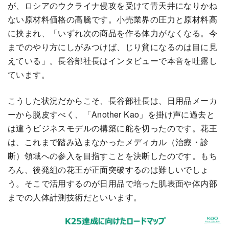
が、ロシアのウクライナ侵攻を受けて青天井になりかね
ない原材料価格の高騰です。小売業界の圧力と原材料高
に挟まれ、「いずれ次の商品を作る体力がなくなる。今
までのやり方にしがみつけば、じり貧になるのは目に見
えている」。長谷部社長はインタビューで本音を吐露し
ています。
こうした状況だからこそ、長谷部社長は、日用品メーカ
ーから脱皮すべく、「Another Kao」を掛け声に過去と
は違うビジネスモデルの構築に舵を切ったのです。花王
は、これまで踏み込まなかったメディカル（治療・診
断）領域への参入を目指すことを決断したのです。もち
ろん、後発組の花王が正面突破するのは難しいでしょ
う。そこで活用するのが日用品で培った肌表面や体内部
までの人体計測技術だといいます。