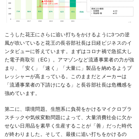
こうした花王にさらに追い打ちをかけるように3つの逆
風が吹いていると花王の長谷部社長は日経ビジネスのイ
ンタビューに答えています。まずはコロナ禍で急拡大し
た電子商取引（EC）。アマゾンなど流通事業者の力が強
まり、「安く」「速く」「大量に」製品を納めるようプ
レッシャーが高まっている。このままだとメーカーは
「流通事業者の下請けになる」と長谷部社長は危機感を
強めています。
第二に、環境問題。生態系に負荷をかけるマイクロプラ
スチックや気候変動問題によって、大量消費社会に欠か
せない日用品を素早く生産することが「善」だった時代
が終わりました。そして、最後に追い打ちをかけるの