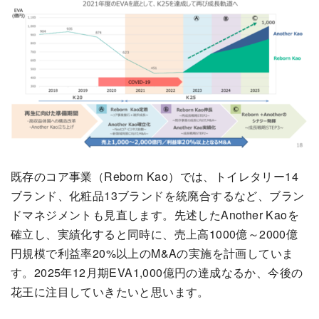
既存のコア事業（Reborn Kao）では、トイレタリー14
ブランド、化粧品13ブランドを統廃合するなど、ブラン
ドマネジメントも見直します。先述したAnother Kaoを
確立し、実績化すると同時に、売上高1000億～2000億
円規模で利益率20%以上のM&Aの実施を計画していま
す。2025年12月期EVA1,000億円の達成なるか、今後の
花王に注目していきたいと思います。