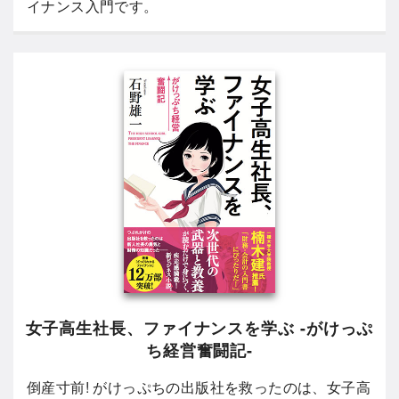
イナンス入門です。
女子高生社長、ファイナンスを学ぶ -がけっぷ
ち経営奮闘記-
倒産寸前! がけっぷちの出版社を救ったのは、女子高