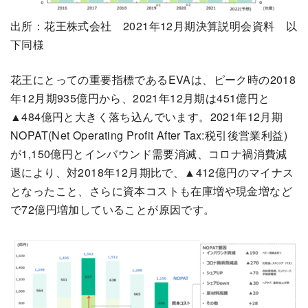
出所：花王株式会社 2021年12月期決算説明会資料 以
下同様
花王にとっての重要指標であるEVAは、ピーク時の2018
年12月期935億円から、2021年12月期は451億円と
▲484億円と大きく落ち込んでいます。2021年12月期
NOPAT(Net Operating Profit After Tax:税引後営業利益)
が1,150億円とインバウンド需要消滅、コロナ禍消費減
退により、対2018年12月期比で、▲412億円のマイナス
となったこと、さらに資本コストも在庫増や現金増など
で72億円増加していることが原因です。