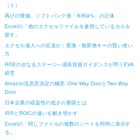
（１）
再びの警鐘。ソフトバンク債「年利4%」の正体
Excelの「他のエクセルファイルを参照しているセルを
探す」
エクセル達人への近道か：変換・無変換キーの賢い使い
方
ROEの次なるステージ―成長投資ガイダンスが問うEVA
経営
Amazon流意思決定の極意: One-Way DoorとTwo-Way
Door
日本企業の収益性の低さの要因とは
IRRとROICの違いを解き明かす
Excelの「同じファイルの複数のシートを同時に表示す
る」