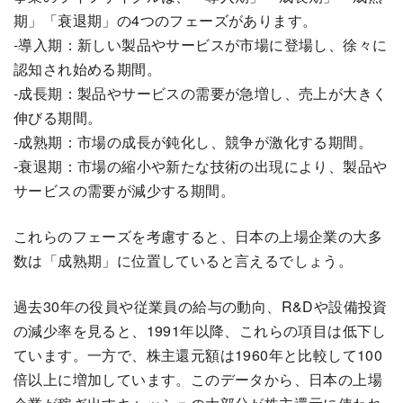
期」「衰退期」の4つのフェーズがあります。
-導入期：新しい製品やサービスが市場に登場し、徐々に
認知され始める期間。
-成長期：製品やサービスの需要が急増し、売上が大きく
伸びる期間。
-成熟期：市場の成長が鈍化し、競争が激化する期間。
-衰退期：市場の縮小や新たな技術の出現により、製品や
サービスの需要が減少する期間。
これらのフェーズを考慮すると、日本の上場企業の大多
数は「成熟期」に位置していると言えるでしょう。
過去30年の役員や従業員の給与の動向、R&Dや設備投資
の減少率を見ると、1991年以降、これらの項目は低下し
ています。一方で、株主還元額は1960年と比較して100
倍以上に増加しています。このデータから、日本の上場