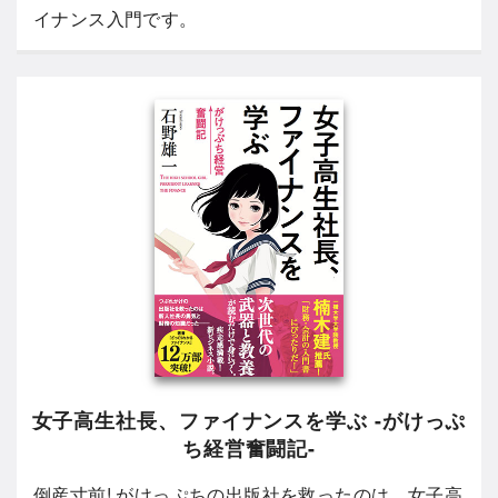
イナンス入門です。
女子高生社長、ファイナンスを学ぶ -がけっぷ
ち経営奮闘記-
倒産寸前! がけっぷちの出版社を救ったのは、女子高