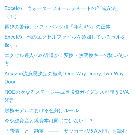
Excelの「ウォーターフォールチャートの作成方法」
（１）
再びの警鐘。ソフトバンク債「年利4%」の正体
Excelの「他のエクセルファイルを参照しているセルを
探す」
エクセル達人への近道か：変換・無変換キーの賢い使い
方
Amazon流意思決定の極意: One-Way DoorとTwo-Way
Door
ROEの次なるステージ―成長投資ガイダンスが問うEVA
経営
財務モデルにおける色分けルール
今や総資産と総資本は同じではない！？
「感情」と「勘定」——『サッカー×M&A入門』を読む