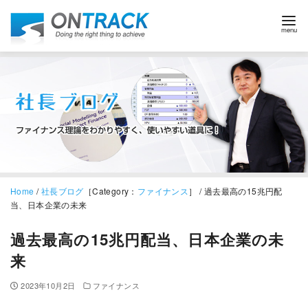
Home
/
社長ブログ
［Category：
ファイナンス
］ / 過去最高の15兆円配
当、日本企業の未来
過去最高の15兆円配当、日本企業の未
来
2023年10月2日
ファイナンス