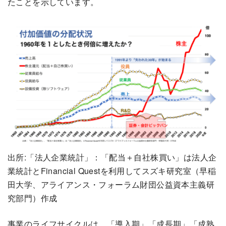
たことを示しています。
出所:「法人企業統計」：「配当＋自社株買い」は法人企
業統計とFinancial Questを利用してスズキ研究室（早稲
田大学、アライアンス・フォーラム財団公益資本主義研
究部門）作成
事業のライフサイクルは、「導入期」「成長期」「成熟