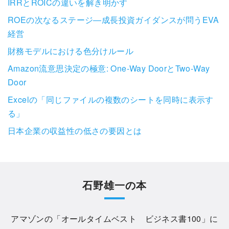
IRRとROICの違いを解き明かす
ROEの次なるステージ―成長投資ガイダンスが問うEVA
経営
財務モデルにおける色分けルール
Amazon流意思決定の極意: One-Way DoorとTwo-Way
Door
Excelの「同じファイルの複数のシートを同時に表示す
る」
日本企業の収益性の低さの要因とは
石野雄一の本
アマゾンの「
オールタイムベスト ビジネス書100
」に