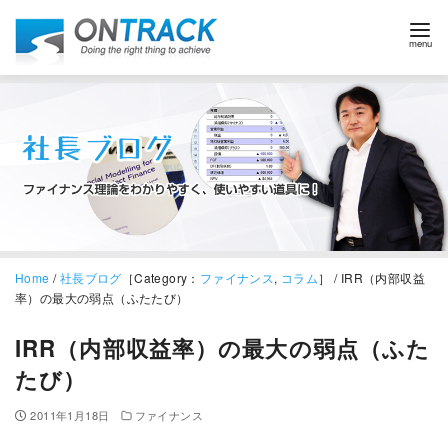
Home
/
社長ブログ
［Category：
ファイナンス
,
コラム
］ / IRR（内部収益
率）の最大の弱点（ふたたび）
IRR（内部収益率）の最大の弱点（ふた
たび）
2011年1月18日
ファイナンス