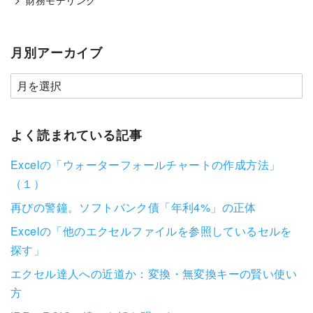
月別アーカイブ
よく読まれている記事
Excelの「ウォーターフォールチャートの作成方法」
（１）
再びの警鐘。ソフトバンク債「年利4%」の正体
Excelの「他のエクセルファイルを参照しているセルを
探す」
エクセル達人への近道か：変換・無変換キーの賢い使い
方