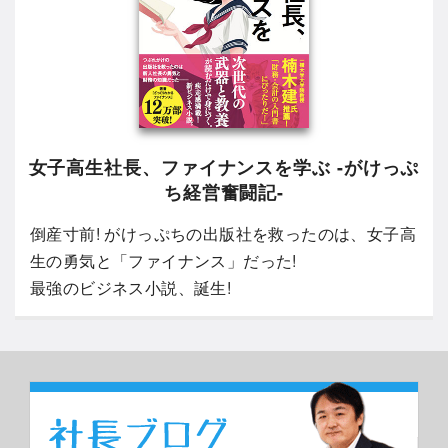
女子高生社長、ファイナンスを学ぶ -がけっぷ
ち経営奮闘記-
倒産寸前! がけっぷちの出版社を救ったのは、女子高
生の勇気と「ファイナンス」だった!
最強のビジネス小説、誕生!