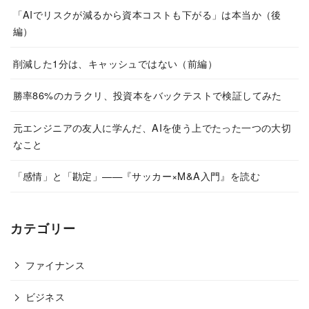
「AIでリスクが減るから資本コストも下がる」は本当か（後
編）
削減した1分は、キャッシュではない（前編）
勝率86%のカラクリ、投資本をバックテストで検証してみた
元エンジニアの友人に学んだ、AIを使う上でたった一つの大切
なこと
「感情」と「勘定」——『サッカー×M&A入門』を読む
カテゴリー
ファイナンス
ビジネス