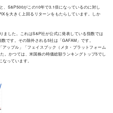
と、S&P500がこの10年で3.1倍になっているのに対し
がTOPIXを大きく上回るリターンをもたらしています。しか
。
知りました。これはS&P社が公式に発表している指数では
指数です。その除外される5社は「GAFAM」です。
」「アップル」「フェイスブック（メタ・プラットフォーム
た。かつては、米国株の時価総額ランキングトップ5でし
になっています。