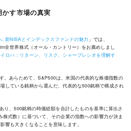
が明かす市場の真実
: 新NISAとインデックスファンドの魅力
」では、
XIS Slim全世界株式（オール・カントリー）をお薦めしまし
のイロハ：リターン、リスク、シャープレシオを理解す
ます。あらためて、S&P500は、米国の代表的な株価指数の
場している銘柄から選んだ、代表的な500銘柄で構成され
であり、500銘柄の時価総額を合計したものを基準に算出さ
み株式数）に基づいて、その企業の指数への影響力が決ま
る影響も大きくなることを意味します。