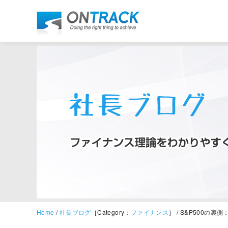
Home
/
社長ブログ
［Category：
ファイナンス
］ / S&P500の