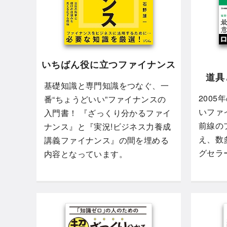
いちばん役に立つファイナンス
道具
基礎知識と専門知識をつなぐ、一
200
番“ちょうどいい”ファイナンスの
いファ
入門書！ 『ざっくり分かるファイ
前線の
ナンス』と『実況!ビジネス力養成
え、数
講義ファイナンス』の間を埋める
グセラ
内容となっています。