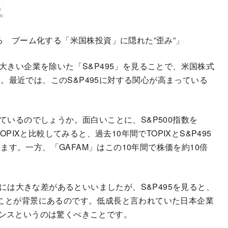
で分かる ブーム化する「米国株投資」に隠れた”歪み”」
が大きい企業を除いた「S&P495」を見ることで、米国株式
。最近では、このS&P495に対する関心が高まっている
ているのでしょうか。面白いことに、S&P500指数を
PIXと比較してみると、過去10年間でTOPIXとS&P495
す。一方、「GAFAM」はこの10年間で株価を約10倍
ンスには大きな差があるといいましたが、S&P495を見ると、
てことが背景にあるのです。低成長と言われていた日本企業
マンスというのは驚くべきことです。