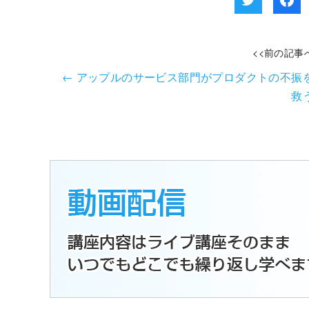
<<前の記事
←
アップルのサービス部門がプロダクトの不振
救