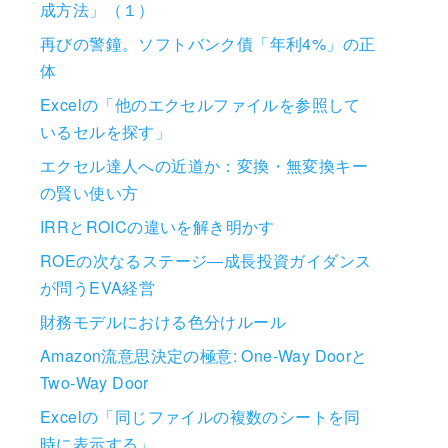
成方法」（１）
再びの警鐘。ソフトバンク債「年利4%」の正
体
Excelの「他のエクセルファイルを参照して
いるセルを探す」
エクセル達人への近道か：変換・無変換キー
の賢い使い方
IRRとROICの違いを解き明かす
ROEの次なるステージ―成長投資ガイダンス
が問うEVA経営
財務モデルにおける色分けルール
Amazon流意思決定の極意: One-Way Doorと
Two-Way Door
Excelの「同じファイルの複数のシートを同
時に表示する」