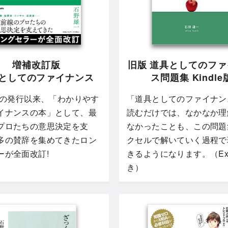
増補改訂版
旧版 道具としてのフ
としてのファイナンス
ス問題集 Kindle
5年の発行以来、「わかりやす
「道具としてのファイナン
イナンスの本」として、最
読むだけでは、なかなか理
プロたちの意思決定を支
なかったことも、この問題
多の賛辞を集めてきたロン
クセルで解いていく過程で
ーが全面改訂!
きるようになります。（Exc
き）