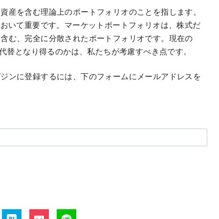
な資産を含む理論上のポートフォリオのことを指します。
において重要です。マーケットポートフォリオは、株式だ
を含む、完全に分散されたポートフォリオです。現在の
の代替となり得るのかは、私たちが考慮すべき点です。
ガジンに登録するには、下のフォームにメールアドレスを