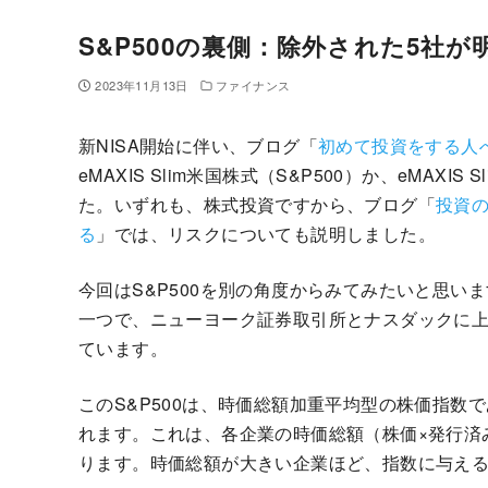
S&P500の裏側：除外された5社
2023年11月13日
ファイナンス
新NISA開始に伴い、ブログ「
初めて投資をする人へ
eMAXIS Slim米国株式（S&P500）か、eMA
た。いずれも、株式投資ですから、ブログ「
投資
る
」では、リスクについても説明しました。
今回はS&P500を別の角度からみてみたいと思い
一つで、ニューヨーク証券取引所とナスダックに上
ています。
このS&P500は、時価総額加重平均型の株価指数
れます。これは、各企業の時価総額（株価×発行済
ります。時価総額が大きい企業ほど、指数に与え