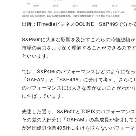
出所：ITmediaビジネスOOLiNE「S&P495
S&P500に大きな影響を及ぼすこれらの時価総額
市場の実力をより深く理解することができるのです
といいます。
では、S&P495のパフォーマンスはどのようになっ
「GAFAM」と「S&P495」に分けて考え、さらにTO
のパフォーマンスには大きな差がないことがわかりま
に伸ばしています。
先述した通り、S&P500とTOPIXのパフォーマ
その差の大部分は「GAFAM」の高成長が牽引し
が米国優良企業495社に引けを取らないパフォー