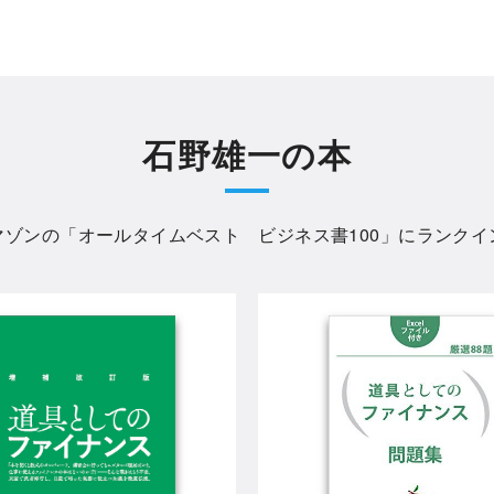
石野雄一の本
マゾンの「
オールタイムベスト ビジネス書100
」にランクイ