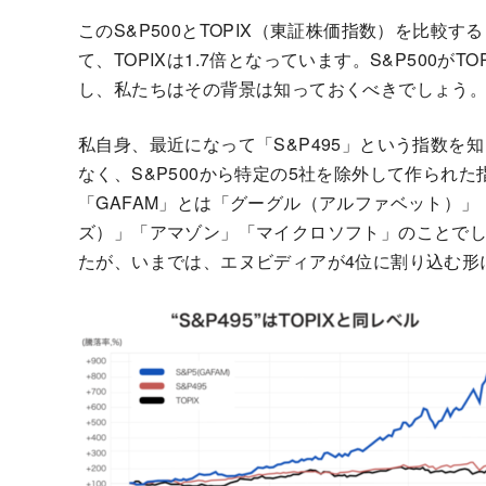
このS&P500とTOPIX（東証株価指数）を比較する
て、TOPIXは1.7倍となっています。S&P500
し、私たちはその背景は知っておくべきでしょう
私自身、最近になって「S&P495」という指数を
なく、S&P500から特定の5社を除外して作られた
「GAFAM」とは「グーグル（アルファベット）
ズ）」「アマゾン」「マイクロソフト」のことでし
たが、いまでは、エヌビディアが4位に割り込む形