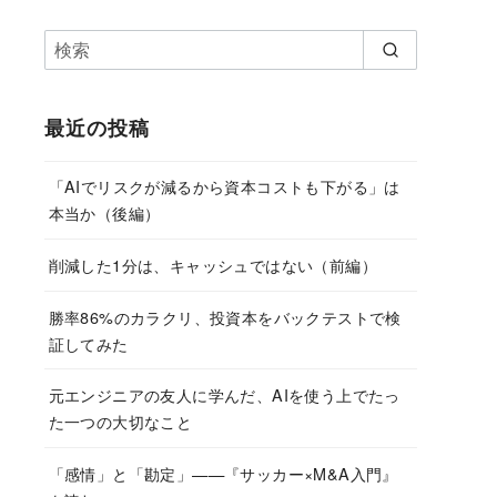
最近の投稿
「AIでリスクが減るから資本コストも下がる」は
本当か（後編）
削減した1分は、キャッシュではない（前編）
勝率86%のカラクリ、投資本をバックテストで検
証してみた
元エンジニアの友人に学んだ、AIを使う上でたっ
た一つの大切なこと
「感情」と「勘定」——『サッカー×M&A入門』